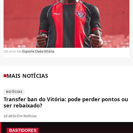
22h atrás
·
Em
Esporte Clube Vitória
MAIS NOTÍCIAS
NOTÍCIAS
Transfer ban do Vitória: pode perder pontos ou
ser rebaixado?
1d atrás
·
Em Notícias