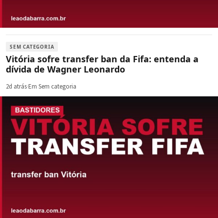
SEM CATEGORIA
Vitória sofre transfer ban da Fifa: entenda a
dívida de Wagner Leonardo
2d atrás
·
Em Sem categoria