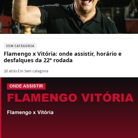
SEM CATEGORIA
Flamengo x Vitória: onde assistir, horário e
desfalques da 22ª rodada
2d atrás
·
Em Sem categoria