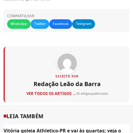
COMPARTILHAR:
WhatsApp
Twitter
Facebook
Telegram
ESCRITO POR
Redação Leão da Barra
VER TODOS OS ARTIGOS →
42 artigos publicados
LEIA TAMBÉM
Vitória goleia Athletico-PR e vai às quartas; veja o