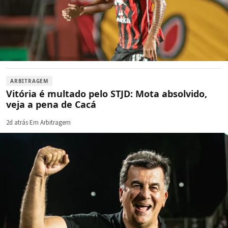
ARBITRAGEM
Vitória é multado pelo STJD: Mota absolvido,
veja a pena de Cacá
2d atrás
·
Em Arbitragem