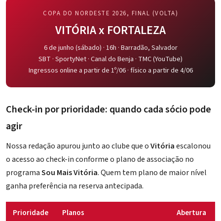
COPA DO NORDESTE 2026, FINAL (VOLTA)
VITÓRIA x FORTALEZA
6 de junho (sábado) · 16h ·
Barradão
, Salvador
SBT · SportyNet · Canal do Benja · TMC (YouTube)
Ingressos online a partir de 1º/06 · físico a partir de 4/06
Check-in por prioridade: quando cada sócio pode
agir
Nossa redação apurou junto ao clube que o
Vitória
escalonou
o acesso ao check-in conforme o plano de associação no
programa
Sou Mais Vitória
. Quem tem plano de maior nível
ganha preferência na reserva antecipada.
Prioridade
Planos
Abertura