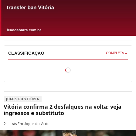
CLASSIFICAÇÃO
COMPLETA →
JOGOS DO VITÓRIA
Vitória confirma 2 desfalques na volta; veja
ingressos e substituto
2d atrás
·
Em Jogos do Vitória