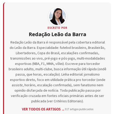
ESCRITO POR
Redação Leão da Barra
Redação Leão da Barra é responsável pela cobertura editorial
do Leão da Barra. Especialidade: futebol brasileiro, Brasileirão,
Libertadores, Copa do Brasil, escalações confirmadas,
transmissões ao vivo, pré-jogo e pós-jogo, multi-modalidades
esportivas (NBA, F1, MMA, vôlei). Escreve para torcedor
brasileiro adulto, multi-clube, busca informação útil rápida (ondê
passa, que horas, escalação). Linha editorial: jornalismo
esportivo direto, foco em utilidade prática pro torcedor (onde
assistir, horário, escalação confirmada), sem fanatismo nem
opinião disfarçada de notícia. Toda publicação passa por
verificação cruzada em fontes oficiais primárias antes de ser
publicada (ver Critérios Editoriais).
VER TODOS OS ARTIGOS →
317 artigos publicados