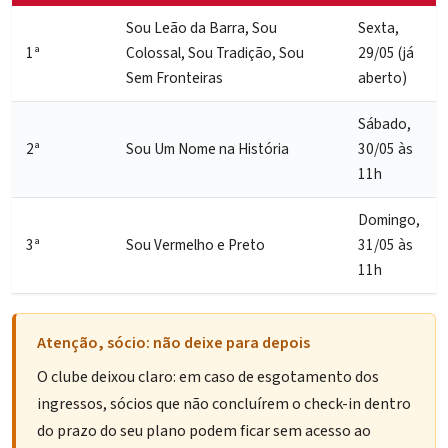
Sou Leão da Barra, Sou
Sexta,
1ª
Colossal, Sou Tradição, Sou
29/05 (já
Sem Fronteiras
aberto)
Sábado,
2ª
Sou Um Nome na História
30/05 às
11h
Domingo,
3ª
Sou Vermelho e Preto
31/05 às
11h
Atenção, sócio: não deixe para depois
O clube deixou claro: em caso de esgotamento dos
ingressos, sócios que não concluírem o check-in dentro
do prazo do seu plano podem ficar sem acesso ao