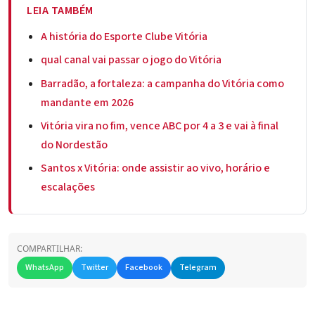
LEIA TAMBÉM
A história do Esporte Clube Vitória
qual canal vai passar o jogo do Vitória
Barradão, a fortaleza: a campanha do Vitória como
mandante em 2026
Vitória vira no fim, vence ABC por 4 a 3 e vai à final
do Nordestão
Santos x Vitória: onde assistir ao vivo, horário e
escalações
COMPARTILHAR:
WhatsApp
Twitter
Facebook
Telegram