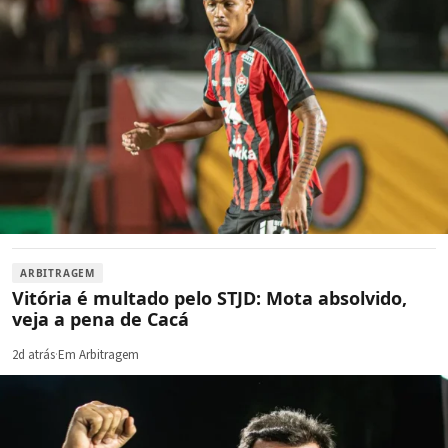
ARBITRAGEM
Vitória é multado pelo STJD: Mota absolvido,
veja a pena de Cacá
2d atrás
·
Em Arbitragem