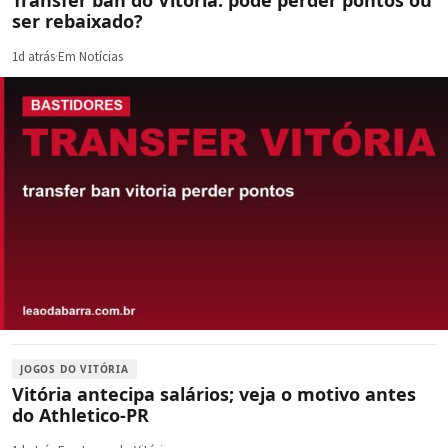
ser rebaixado?
1d atrás
·
Em Notícias
JOGOS DO VITÓRIA
Vitória antecipa salários; veja o motivo antes
do Athletico-PR