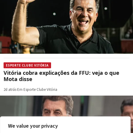
ESPORTE CLUBE VITÓRIA
Vitória cobra explicações da FFU: veja o que
Mota disse
2d atrás
·
Em Esporte Clube Vitória
We value your privacy