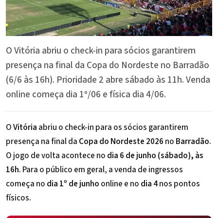
O Vitória abriu o check-in para sócios garantirem
presença na final da Copa do Nordeste no Barradão
(6/6 às 16h). Prioridade 2 abre sábado às 11h. Venda
online começa dia 1º/06 e física dia 4/06.
O
Vitória
abriu o check-in para os sócios garantirem
presença na final da
Copa do Nordeste 2026
no
Barradão
.
O jogo de volta acontece no
dia 6 de junho (sábado), às
16h
. Para o público em geral, a venda de ingressos
começa no
dia 1º de junho
online e no
dia 4
nos pontos
físicos.