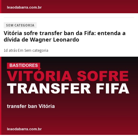
SEM CATEGORIA
Vitória sofre transfer ban da Fifa: entenda a
dívida de Wagner Leonardo
1d atrás
·
Em Sem categoria