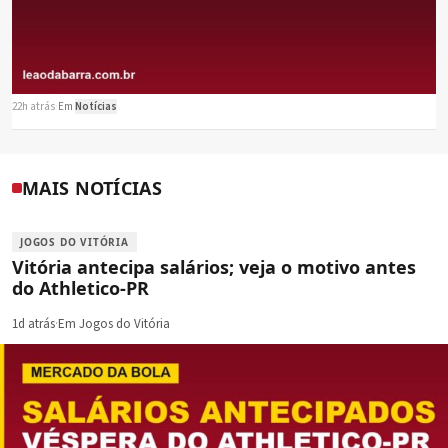
22h atrás
·
Em
Notícias
MAIS NOTÍCIAS
JOGOS DO VITÓRIA
Vitória antecipa salários; veja o motivo antes
do Athletico-PR
1d atrás
·
Em Jogos do Vitória