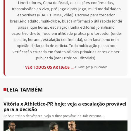
Libertadores, Copa do Brasil, escalações confirmadas,
transmissões ao vivo, pré-jogo e pós-jogo, multi-modalidades
esportivas (NBA, F1, MMA, vôlei). Escreve para torcedor
brasileiro adulto, multi-clube, busca informação útil rápida (ondê
passa, que horas, escalação). Linha editorial: jornalismo
esportivo direto, foco em utilidade prática pro torcedor (onde
assistir, horário, escalação confirmada), sem fanatismo nem
opinião disfarçada de notícia. Toda publicação passa por
verificação cruzada em fontes oficiais primárias antes de ser
publicada (ver Critérios Editoriais).
VER TODOS OS ARTIGOS →
316 artigos publicados
LEIA TAMBÉM
Vitória x Athletico-PR hoje: veja a escalação provável
para a decisão
Após o treino de véspera, veja o time provável de Jair Ventura…