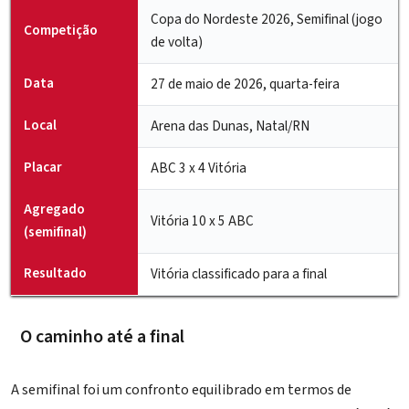
Copa do Nordeste 2026, Semifinal (jogo
Competição
de volta)
Data
27 de maio de 2026, quarta-feira
Local
Arena das Dunas, Natal/RN
Placar
ABC 3 x 4 Vitória
Agregado
Vitória 10 x 5 ABC
(semifinal)
Resultado
Vitória classificado para a final
O caminho até a final
A semifinal foi um confronto equilibrado em termos de