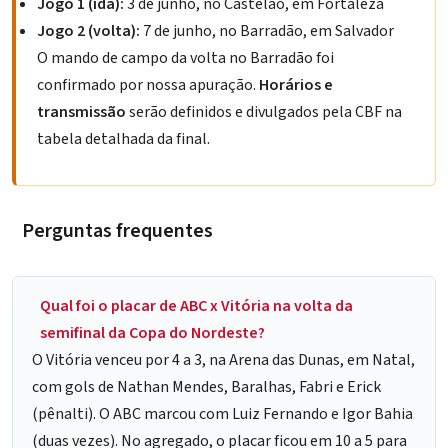
Jogo 1 (ida):
3 de junho, no Castelão, em Fortaleza
Jogo 2 (volta):
7 de junho, no Barradão, em Salvador
O mando de campo da volta no Barradão foi
confirmado por nossa apuração.
Horários e
transmissão
serão definidos e divulgados pela CBF na
tabela detalhada da final.
Perguntas frequentes
Qual foi o placar de ABC x Vitória na volta da
semifinal da Copa do Nordeste?
O Vitória venceu por 4 a 3, na Arena das Dunas, em Natal,
com gols de Nathan Mendes, Baralhas, Fabri e Erick
(pênalti). O ABC marcou com Luiz Fernando e Igor Bahia
(duas vezes). No agregado, o placar ficou em 10 a 5 para