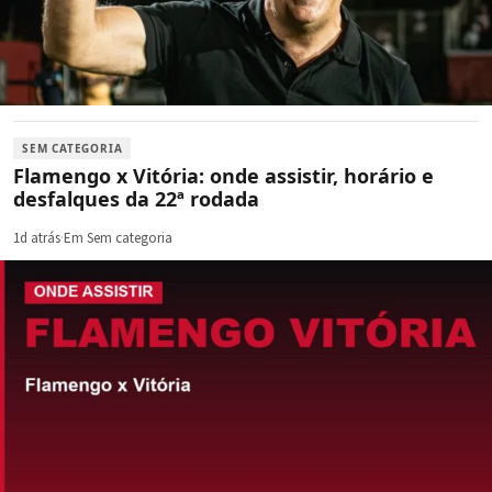
SEM CATEGORIA
Flamengo x Vitória: onde assistir, horário e
desfalques da 22ª rodada
1d atrás
·
Em Sem categoria