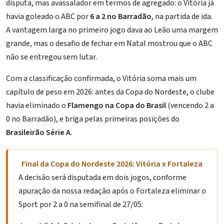
disputa, mas avassalador em termos de agregado: o Vitória já
havia goleado o ABC por
6 a 2 no
Barradão
, na partida de ida.
A vantagem larga no primeiro jogo dava ao Leão uma margem
grande, mas o desafio de fechar em Natal mostrou que o ABC
não se entregou sem lutar.
Com a classificação confirmada, o Vitória soma mais um
capítulo de peso em 2026: antes da Copa do Nordeste, o clube
havia eliminado o
Flamengo na Copa do Brasil
(vencendo 2 a
0 no Barradão), e briga pelas primeiras posições do
Brasileirão Série A
.
Final da Copa do Nordeste 2026: Vitória x Fortaleza
A decisão será disputada em dois jogos, conforme
apuração da nossa redação após o Fortaleza eliminar o
Sport por 2 a 0 na semifinal de 27/05: