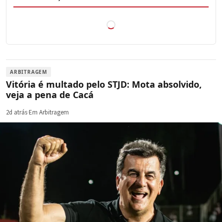
ARBITRAGEM
Vitória é multado pelo STJD: Mota absolvido,
veja a pena de Cacá
2d atrás
·
Em Arbitragem