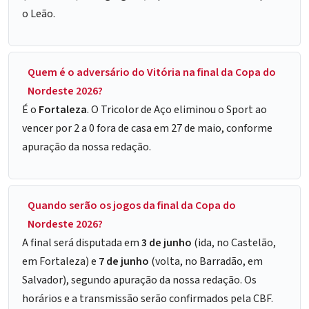
o Leão.
Quem é o adversário do Vitória na final da Copa do
Nordeste 2026?
É o
Fortaleza
. O Tricolor de Aço eliminou o Sport ao
vencer por 2 a 0 fora de casa em 27 de maio, conforme
apuração da nossa redação.
Quando serão os jogos da final da Copa do
Nordeste 2026?
A final será disputada em
3 de junho
(ida, no Castelão,
em Fortaleza) e
7 de junho
(volta, no Barradão, em
Salvador), segundo apuração da nossa redação. Os
horários e a transmissão serão confirmados pela CBF.