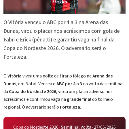
O Vitória venceu o ABC por 4 a 3 na Arena das
Dunas, virou o placar nos acréscimos com gols de
Fabri e Erick (pênalti) e garantiu vaga na final da
Copa do Nordeste 2026. O adversário será o
Fortaleza.
O
Vitória
viveu uma noite de tirar o fôlego na
Arena das
Dunas
, em Natal. Venceu o
ABC por 4 a 3
na volta da semifinal
da
Copa do Nordeste 2026
, virou um placar adverso nos
acréscimos e confirmou vaga na
grande final
do torneio
regional. O adversário será o
Fortaleza
.
Copa do Nordeste 2026 · Semifinal Volta · 27/05/2026