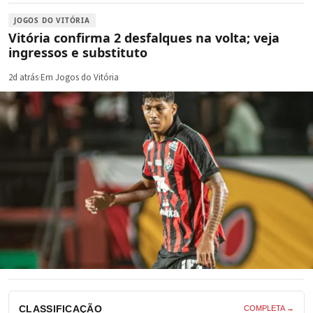
JOGOS DO VITÓRIA
Vitória confirma 2 desfalques na volta; veja
ingressos e substituto
2d atrás
·
Em Jogos do Vitória
CLASSIFICAÇÃO
COMPLETA →