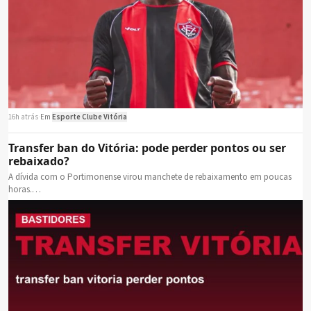
16h atrás
·
Em
Esporte Clube Vitória
Transfer ban do Vitória: pode perder pontos ou ser
rebaixado?
A dívida com o Portimonense virou manchete de rebaixamento em poucas
horas.…