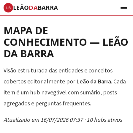
LEÃO
DA
BARRA
LB
MAPA DE
CONHECIMENTO — LEÃO
DA BARRA
Visão estruturada das entidades e conceitos
cobertos editorialmente por
Leão da Barra
. Cada
item é um hub navegável com sumário, posts
agregados e perguntas frequentes.
Atualizado em 16/07/2026 07:37 · 10 hubs ativos