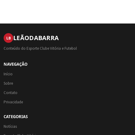
LEÃO
DA
BARRA
LB
Conteúdo do Esporte Clube Vitória e Futebol
NAVEGAÇÃO
Início
Sobre
Contato
Privacidade
CATEGORIAS
Notícias