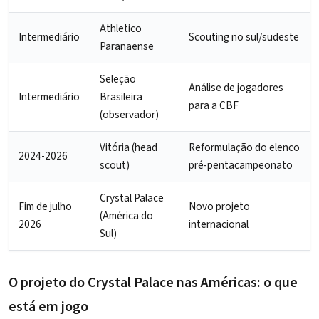
Athletico
Intermediário
Scouting no sul/sudeste
Paranaense
Seleção
Análise de jogadores
Intermediário
Brasileira
para a CBF
(observador)
Vitória (head
Reformulação do elenco
2024-2026
scout)
pré-pentacampeonato
Crystal Palace
Fim de julho
Novo projeto
(América do
2026
internacional
Sul)
O projeto do Crystal Palace nas Américas: o que
está em jogo