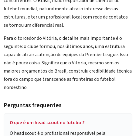
concorrentes. O Brasil, maior exportador de talentos do
futebol mundial, naturalmente atrai o interesse dessas
estruturas, e ter um profissional local com rede de contatos
se tornou um diferencial real.
Para o torcedor do Vitória, o detalhe mais importante é o
seguinte: o clube formou, nos últimos anos, uma estrutura
capaz de atrair a atenção de equipes da Premier League. Isso
não é pouca coisa. Significa que o Vitória, mesmo sem os
maiores orçamentos do Brasil, construiu credibilidade técnica
fora do campo que transcende as fronteiras do futebol
nordestino.
Perguntas frequentes
O que é um head scout no futebol?
O head scout é o profissional responsável pela