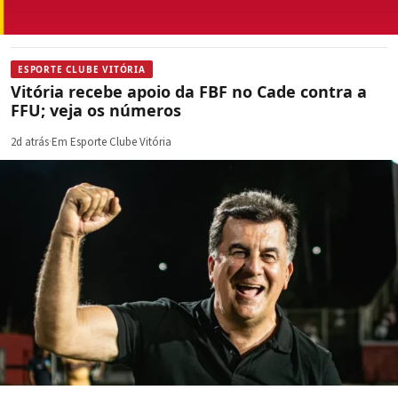
ESPORTE CLUBE VITÓRIA
Vitória recebe apoio da FBF no Cade contra a
FFU; veja os números
2d atrás
·
Em Esporte Clube Vitória