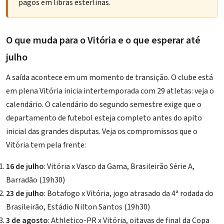
pagos em libras esterlinas.
O que muda para o Vitória e o que esperar até
julho
A saída acontece em um momento de transição. O clube está
em plena
Vitória inicia intertemporada com 29 atletas: veja o
calendário
. O calendário do segundo semestre exige que o
departamento de futebol esteja completo antes do apito
inicial das grandes disputas. Veja os compromissos que o
Vitória tem pela frente:
16 de julho
: Vitória x Vasco da Gama, Brasileirão Série A,
Barradão (19h30)
23 de julho
: Botafogo x Vitória, jogo atrasado da 4ª rodada do
Brasileirão, Estádio Nilton Santos (19h30)
3 de agosto
: Athletico-PR x Vitória, oitavas de final da Copa