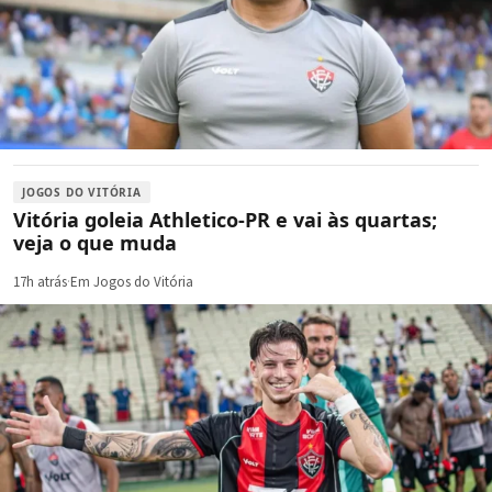
JOGOS DO VITÓRIA
Vitória goleia Athletico-PR e vai às quartas;
veja o que muda
17h atrás
·
Em Jogos do Vitória