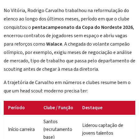
No Vitória, Rodrigo Carvalho trabalhou na reformulação do
elenco ao longo dos últimos meses, período em que o clube
conquistou o
pentacampeonato da Copa do Nordeste 2026
,
encerrou contratos de jogadores sem espaço e abriu vagas
para reforços como
Walace
. A chegada do volante campeão
olímpico, por exemplo, exigiu meses de negociação e análise
de mercado, tipo de trabalho que passa pelo departamento de
scouting antes de chegar à mesa da diretoria.
A trajetória de Carvalho em números e clubes resume bem o
que um head scout moderno precisa ter:
Período
Clube / Função
Destaque
Santos
Liderou captação de
Início carreira
(recrutamento
jovens talentos
base)