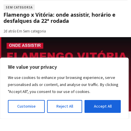
SEM CATEGORIA
Flamengo x Vitória: onde assistir, horário e
desfalques da 22ª rodada
2d atrás
·
Em Sem categoria
We value your privacy
We use cookies to enhance your browsing experience, serve
personalised ads or content, and analyse our traffic. By clicking
"Accept All", you consent to our use of cookies.
Customise
Reject All
Accept All
SEM CATEGORIA
Vitória sofre transfer ban da Fifa: entenda a