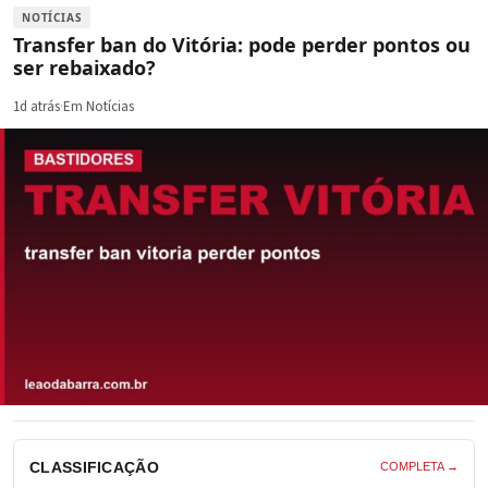
NOTÍCIAS
Transfer ban do Vitória: pode perder pontos ou
ser rebaixado?
1d atrás
·
Em Notícias
CLASSIFICAÇÃO
COMPLETA →