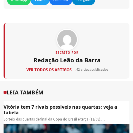
WhatsApp
Twitter
Facebook
Telegram
ESCRITO POR
Redação Leão da Barra
VER TODOS OS ARTIGOS →
42 artigos publicados
LEIA TAMBÉM
Vitória tem 7 rivais possíveis nas quartas; veja a
tabela
Sorteio das quartas de final da Copa do Brasil é terça (11/08).…