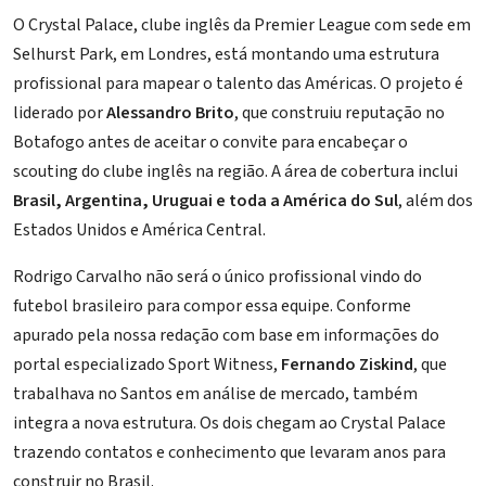
O Crystal Palace, clube inglês da Premier League com sede em
Selhurst Park, em Londres, está montando uma estrutura
profissional para mapear o talento das Américas. O projeto é
liderado por
Alessandro Brito
, que construiu reputação no
Botafogo antes de aceitar o convite para encabeçar o
scouting do clube inglês na região. A área de cobertura inclui
Brasil, Argentina, Uruguai e toda a América do Sul
, além dos
Estados Unidos e América Central.
Rodrigo Carvalho não será o único profissional vindo do
futebol brasileiro para compor essa equipe. Conforme
apurado pela nossa redação com base em informações do
portal especializado Sport Witness,
Fernando Ziskind
, que
trabalhava no Santos em análise de mercado, também
integra a nova estrutura. Os dois chegam ao Crystal Palace
trazendo contatos e conhecimento que levaram anos para
construir no Brasil.