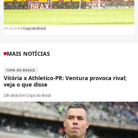
11h atrás
·
Em
Copa do Brasil
MAIS NOTÍCIAS
COPA DO BRASIL
Vitória x Athletico-PR: Ventura provoca rival;
veja o que disse
15h atrás
·
Em Copa do Brasil