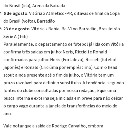
do Brasil (ida), Arena da Baixada
6 de agosto
: Vitória x Athletico-PR, oitavas de final da Copa
do Brasil (volta), Barradão
23 de agosto
: Vitória x Bahia, Ba-Vi no Barradão, Brasileirão
Série A (16h)
Paralelamente, o departamento de futebol já lida com
Vitória
confirma três saídas em julho: Neris, Riccieli e Ronald
confirmadas para julho: Neris (Fortaleza), Riccieli (futebol
japonês) e Ronald (Criciúma por empréstimo). Com o head
scout ainda presente até o fim de julho, o Vitória tem um
prazo razoável para definir o substituto. A tendência, segundo
fontes do clube consultadas por nossa redação, é que uma
busca interna e externa seja iniciada em breve para não deixar
o cargo vago durante a janela de transferências do meio do
ano.
Vale notar que a saída de Rodrigo Carvalho, embora