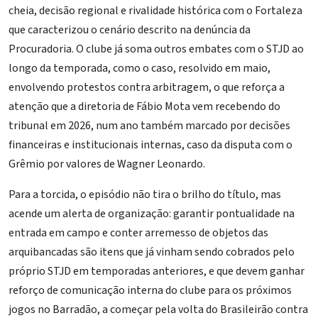
cheia, decisão regional e rivalidade histórica com o Fortaleza
que caracterizou o cenário descrito na denúncia da
Procuradoria. O clube já soma outros embates com o STJD ao
longo da temporada, como o caso, resolvido em maio,
envolvendo protestos contra arbitragem, o que reforça a
atenção que a diretoria de Fábio Mota vem recebendo do
tribunal em 2026, num ano também marcado por decisões
financeiras e institucionais internas, caso da
disputa com o
Grêmio por valores de Wagner Leonardo
.
Para a torcida, o episódio não tira o brilho do título, mas
acende um alerta de organização: garantir pontualidade na
entrada em campo e conter arremesso de objetos das
arquibancadas são itens que já vinham sendo cobrados pelo
próprio STJD em temporadas anteriores, e que devem ganhar
reforço de comunicação interna do clube para os próximos
jogos no Barradão, a começar pela volta do Brasileirão contra