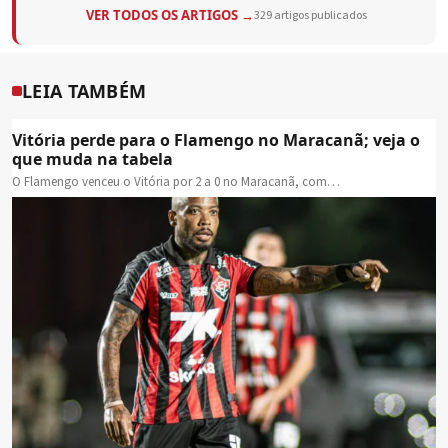
VER TODOS OS ARTIGOS →
329 artigos publicados
LEIA TAMBÉM
Vitória perde para o Flamengo no Maracanã; veja o
que muda na tabela
O Flamengo venceu o Vitória por 2 a 0 no Maracanã, com…