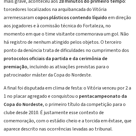
mais grave, aconteceu aos
28 minutos do primeiro tempo
:
torcedores localizados na arquibancada do Vitória
arremessaram
copos plásticos contendo líquido
em direção
aos jogadores e à comissão técnica do Fortaleza, no
momento em que o time visitante comemorava um gol. Não
há registro de nenhum atingido pelos objetos. O terceiro
ponto da denúncia trata de dificuldades no cumprimento dos
protocolos oficiais da partida e da cerimônia de
premiação
, incluindo as ativações previstas para o
patrocinador máster da Copa do Nordeste.
A final foi disputada em clima de festa: o Vitória venceu por 2 a
1 no placar agregado e conquistou o
pentacampeonato da
Copa do Nordeste
, o primeiro título da competição para o
clube desde 2010. É justamente esse contexto de
comemoração, com o estádio cheio e a torcida em êxtase, que
aparece descrito nas ocorrências levadas ao tribunal.