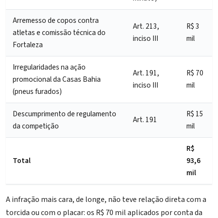
Arremesso de copos contra
Art. 213,
R$ 3
atletas e comissão técnica do
inciso III
mil
Fortaleza
Irregularidades na ação
Art. 191,
R$ 70
promocional da Casas Bahia
inciso III
mil
(pneus furados)
Descumprimento de regulamento
R$ 15
Art. 191
da competição
mil
R$
Total
93,6
mil
A infração mais cara, de longe, não teve relação direta com a
torcida ou com o placar: os R$ 70 mil aplicados por conta da