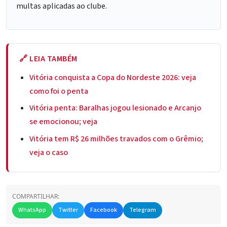
multas aplicadas ao clube.
🔗 LEIA TAMBÉM
Vitória conquista a Copa do Nordeste 2026: veja
como foi o penta
Vitória penta: Baralhas jogou lesionado e Arcanjo
se emocionou; veja
Vitória tem R$ 26 milhões travados com o Grêmio;
veja o caso
COMPARTILHAR:
WhatsApp
Twitter
Facebook
Telegram