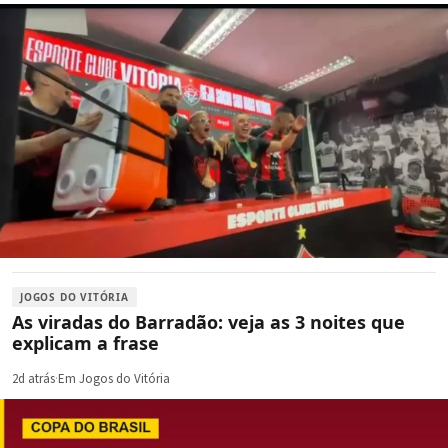
JOGOS DO VITÓRIA
As viradas do Barradão: veja as 3 noites que
explicam a frase
2d atrás
·
Em Jogos do Vitória