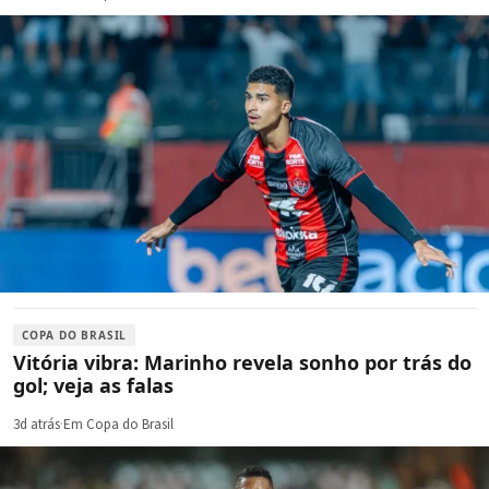
COPA DO BRASIL
Vitória vibra: Marinho revela sonho por trás do
gol; veja as falas
3d atrás
·
Em Copa do Brasil