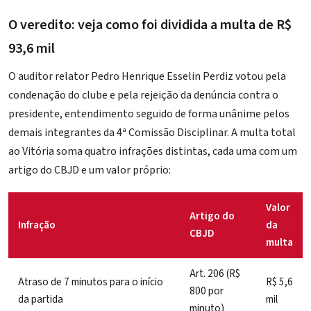
O veredito: veja como foi dividida a multa de R$
93,6 mil
O auditor relator Pedro Henrique Esselin Perdiz votou pela
condenação do clube e pela rejeição da denúncia contra o
presidente, entendimento seguido de forma unânime pelos
demais integrantes da 4ª Comissão Disciplinar. A multa total
ao Vitória soma quatro infrações distintas, cada uma com um
artigo do CBJD e um valor próprio:
Valor
Artigo do
Infração
da
CBJD
multa
Art. 206 (R$
Atraso de 7 minutos para o início
R$ 5,6
800 por
da partida
mil
minuto)