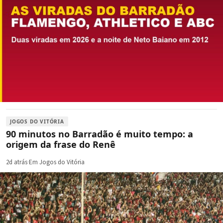
JOGOS DO VITÓRIA
90 minutos no Barradão é muito tempo: a
origem da frase do Renê
2d atrás
·
Em Jogos do Vitória