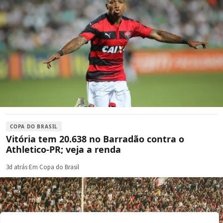
COPA DO BRASIL
Vitória tem 20.638 no Barradão contra o
Athletico-PR; veja a renda
3d atrás
·
Em Copa do Brasil