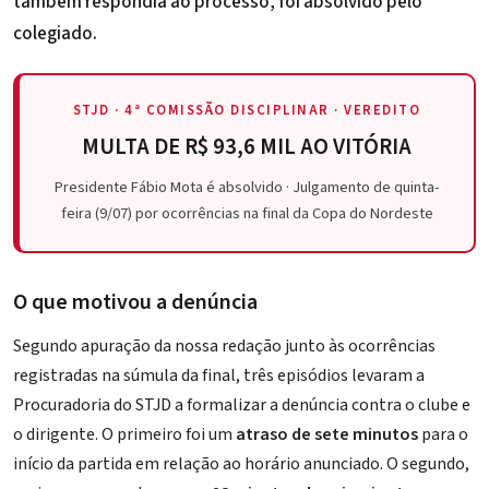
também respondia ao processo, foi absolvido pelo
colegiado.
STJD · 4ª COMISSÃO DISCIPLINAR · VEREDITO
MULTA DE R$ 93,6 MIL AO VITÓRIA
Presidente Fábio Mota é absolvido · Julgamento de quinta-
feira (9/07) por ocorrências na final da Copa do Nordeste
O que motivou a denúncia
Segundo apuração da nossa redação junto às ocorrências
registradas na súmula da final, três episódios levaram a
Procuradoria do STJD a formalizar a denúncia contra o clube e
o dirigente. O primeiro foi um
atraso de sete minutos
para o
início da partida em relação ao horário anunciado. O segundo,