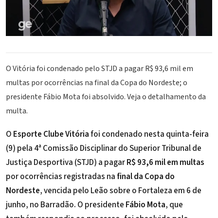
O Vitória foi condenado pelo STJD a pagar R$ 93,6 mil em
multas por ocorrências na final da Copa do Nordeste; o
presidente Fábio Mota foi absolvido. Veja o detalhamento da
multa.
O
Esporte Clube Vitória
foi condenado nesta quinta-feira
(9) pela 4ª Comissão Disciplinar do Superior Tribunal de
Justiça Desportiva (STJD) a pagar
R$ 93,6 mil em multas
por ocorrências registradas na
final da Copa do
Nordeste
, vencida pelo Leão sobre o Fortaleza em 6 de
junho, no Barradão. O presidente
Fábio Mota
, que