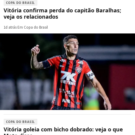
COPA DO BRASIL
Vitória confirma perda do capitão Baralhas;
veja os relacionados
1d atrás
·
Em Copa do Brasil
COPA DO BRASIL
Vitória goleia com bicho dobrado: veja o que