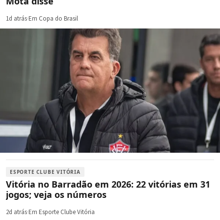
Mota disse
1d atrás
·
Em Copa do Brasil
ESPORTE CLUBE VITÓRIA
Vitória no Barradão em 2026: 22 vitórias em 31
jogos; veja os números
2d atrás
·
Em Esporte Clube Vitória