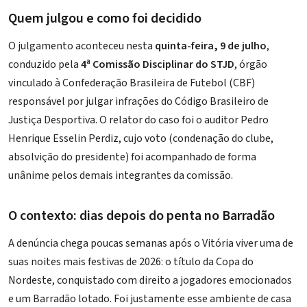
Quem julgou e como foi decidido
O julgamento aconteceu nesta
quinta-feira, 9 de julho
,
conduzido pela
4ª Comissão Disciplinar do STJD
, órgão
vinculado à
Confederação Brasileira de Futebol (CBF)
responsável por julgar infrações do Código Brasileiro de
Justiça Desportiva. O relator do caso foi o auditor Pedro
Henrique Esselin Perdiz, cujo voto (condenação do clube,
absolvição do presidente) foi acompanhado de forma
unânime pelos demais integrantes da comissão.
O contexto: dias depois do penta no Barradão
A denúncia chega poucas semanas após o Vitória viver uma de
suas noites mais festivas de 2026: o
título da Copa do
Nordeste
, conquistado com direito a jogadores emocionados
e um Barradão lotado. Foi justamente esse ambiente de casa