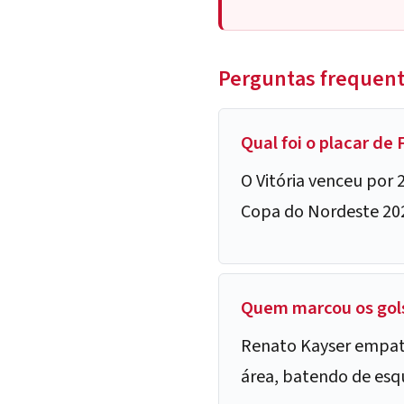
Perguntas frequen
Qual foi o placar de 
O Vitória venceu por 2
Copa do Nordeste 20
Quem marcou os gols
Renato Kayser empato
área, batendo de esq