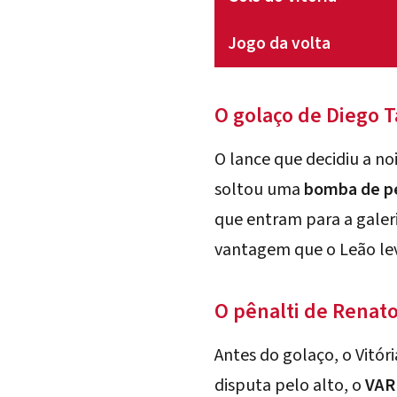
Jogo da volta
O golaço de Diego T
O lance que decidiu a no
soltou uma
bomba de pe
que entram para a gale
vantagem que o Leão lev
O pênalti de Renat
Antes do golaço, o Vitó
disputa pelo alto, o
VAR