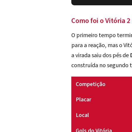
Como foi o Vitória 2
O primeiro tempo termin
para a reação, mas o Vit
a virada saiu dos pés de
construída no segundo 
Competição
Placar
Local
Gols do Vitória