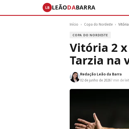
LEÃO
DA
BARRA
LB
Início
›
Copa do Nordeste
›
Vitóri
COPA DO NORDESTE
Vitória 2 x
Tarzia na 
Redação Leão da Barra
02 de junho de 2026
7 min de lei