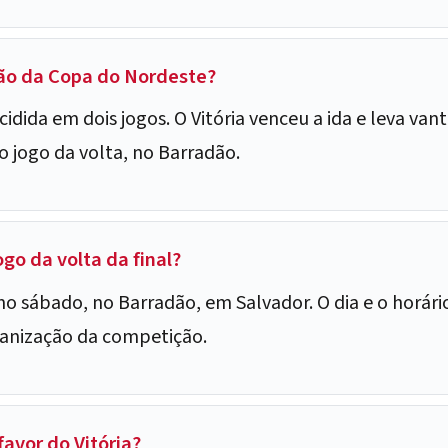
eão da Copa do Nordeste?
ecidida em dois jogos. O Vitória venceu a ida e leva va
 o jogo da volta, no Barradão.
go da volta da final?
mo sábado, no Barradão, em Salvador. O dia e o horár
anização da competição.
favor do Vitória?