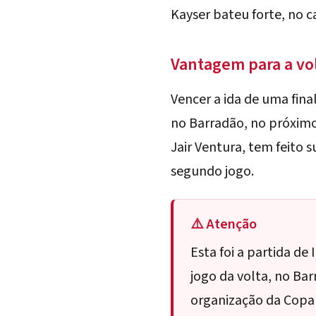
Kayser
bateu forte, no ca
Vantagem para a vo
Vencer a ida de uma fina
no
Barradão
, no próxim
Jair Ventura
, tem feito 
segundo jogo.
⚠️ Atenção
Esta foi a partida de
jogo da volta, no Bar
organização da Copa 