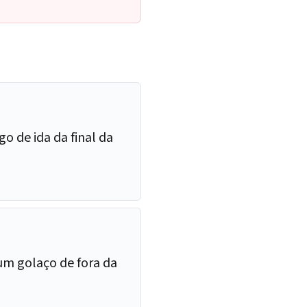
go de ida da final da
um golaço de fora da