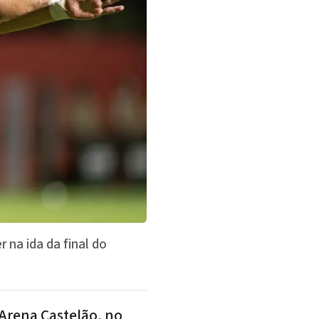
r na ida da final do
 Arena Castelão, no