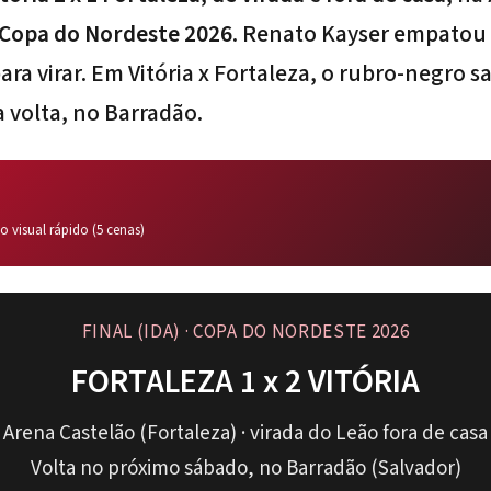
a Copa do Nordeste 2026
.
Renato Kayser
empatou d
ara virar. Em
Vitória x Fortaleza
, o rubro-negro sa
 volta, no Barradão.
 visual rápido (5 cenas)
FINAL (IDA) · COPA DO NORDESTE 2026
FORTALEZA 1 x 2 VITÓRIA
Arena Castelão (Fortaleza) · virada do Leão fora de casa
Volta no próximo sábado, no Barradão (Salvador)