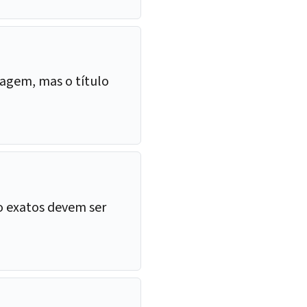
ntagem, mas o título
io exatos devem ser