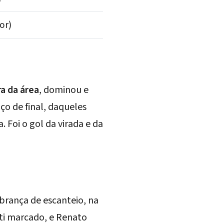
or)
ra da área
, dominou e
ço de final, daqueles
Foi o gol da virada e da
brança de escanteio, na
ti marcado, e
Renato