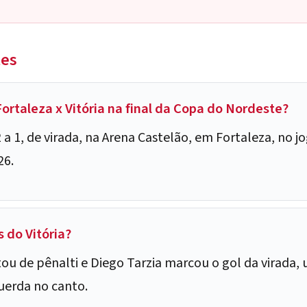
tes
Fortaleza x Vitória na final da Copa do Nordeste?
 a 1, de virada, na Arena Castelão, em Fortaleza, no jo
26.
 do Vitória?
u de pênalti e Diego Tarzia marcou o gol da virada, 
uerda no canto.