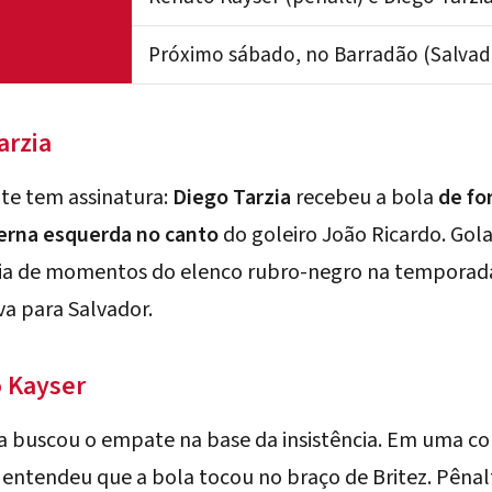
Próximo sábado, no
Barradão
(Salvad
arzia
ite tem assinatura:
Diego Tarzia
recebeu a bola
de fo
rna esquerda no canto
do goleiro João Ricardo. Gola
ria de momentos do
elenco
rubro-negro na temporada. 
a para Salvador.
o Kayser
ria buscou o empate na base da insistência. Em uma co
entendeu que a bola tocou no braço de Britez. Pênal