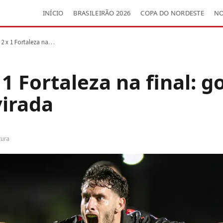
INÍCIO
BRASILEIRÃO 2026
COPA DO NORDESTE
NO
a 2 x 1 Fortaleza na…
 1 Fortaleza na final: g
virada
tura