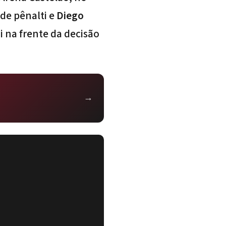
e pênalti e
Diego
i na frente da decisão
→