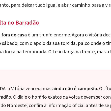
nto, para deixar tudo igual e abrir caminho para a vir
lta no Barradão
l
fora de casa
é um trunfo enorme. Agora o Vitória dec
o sábado, com o apoio da sua torcida, palco onde o t
sua força na temporada. O Leão larga na frente, mas a 
 IDA: o Vitória venceu, mas
ainda não é campeão
. O tít
radão. O dia e o horário exatos da volta devem ser co
do Nordeste; confira a informação oficial antes de se