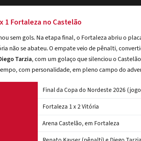
 x 1 Fortaleza no Castelão
ou sem gols. Na etapa final, o Fortaleza abriu o pla
ória não se abateu. O empate veio de pênalti, convert
Diego Tarzia
, com um golaço que silenciou o Castelão
tempo, com personalidade, em pleno campo do adver
Final da Copa do Nordeste 2026 (jogo
Fortaleza 1 x 2 Vitória
Arena Castelão, em Fortaleza
Renato Kayser (pênalti) e Diego Tarzi