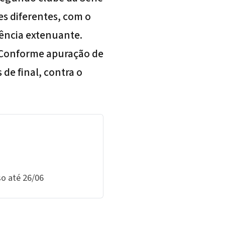
s diferentes, com o
ncia extenuante.
 Conforme apuração de
 de final, contra o
so até 26/06