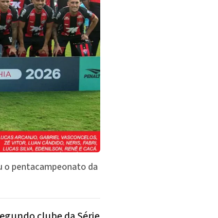
tou o pentacampeonato da
segundo clube da Série