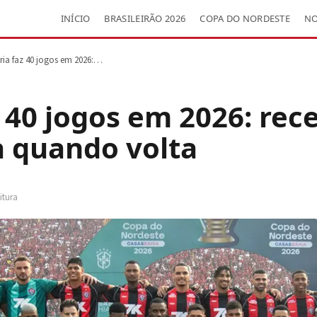
INÍCIO
BRASILEIRÃO 2026
COPA DO NORDESTE
NO
ória faz 40 jogos em 2026:…
z 40 jogos em 2026: rec
a quando volta
itura