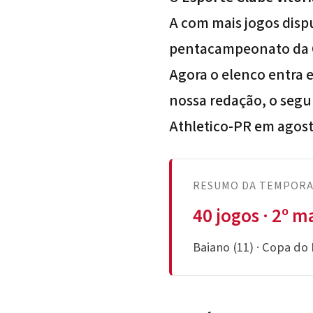
A com mais jogos disp
pentacampeonato da 
Agora o elenco entra e
nossa redação, o segu
Athletico-PR em agosto
RESUMO DA TEMPORAD
40 jogos · 2º m
Baiano (11) · Copa do N