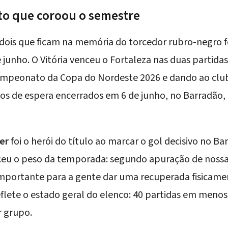
o que coroou o semestre
 dois que ficam na memória do torcedor rubro-negro f
 junho. O Vitória venceu o Fortaleza nas duas partidas
mpeonato da Copa do Nordeste 2026
e dando ao club
os de espera encerrados em 6 de junho, no Barradão,
er
foi o herói do título ao marcar o gol decisivo no Ba
eceu o peso da temporada: segundo apuração de nossa
 importante para a gente dar uma recuperada fisica
flete o estado geral do elenco: 40 partidas em meno
r grupo.