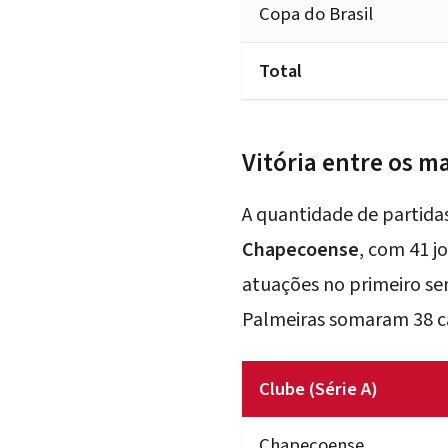
Copa do Brasil
Total
Vitória entre os m
A quantidade de partida
Chapecoense
, com 41 j
atuações no primeiro s
Palmeiras somaram 38 c
Clube (Série A)
Chapecoense