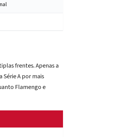
nal
iplas frentes. Apenas a
a Série A por mais
quanto Flamengo e