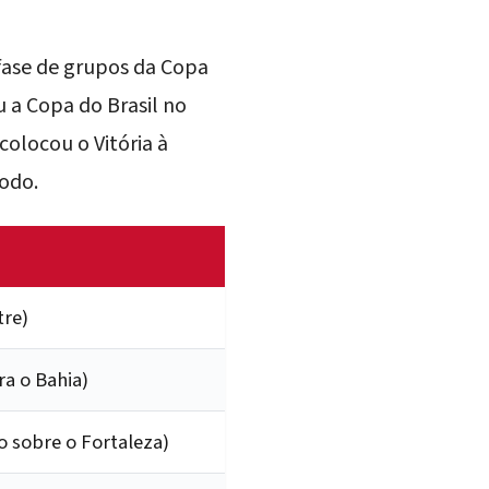
ase de grupos da Copa
u a Copa do Brasil no
olocou o Vitória à
odo.
re)
ra o Bahia)
 sobre o Fortaleza)