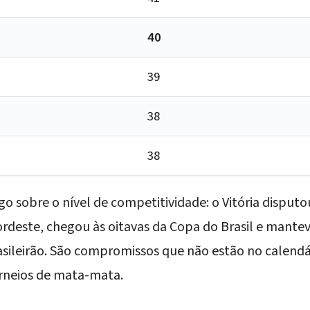
40
39
38
38
go sobre o nível de competitividade: o Vitória disputou
ordeste, chegou às oitavas da Copa do Brasil e mante
sileirão. São compromissos que não estão no calendá
rneios de mata-mata.