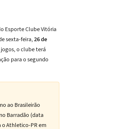
o Esporte Clube Vitória
e sexta-feira,
26 de
jogos, o clube terá
ração para o segundo
no ao Brasileirão
 no Barradão (data
a o Athletico-PR em