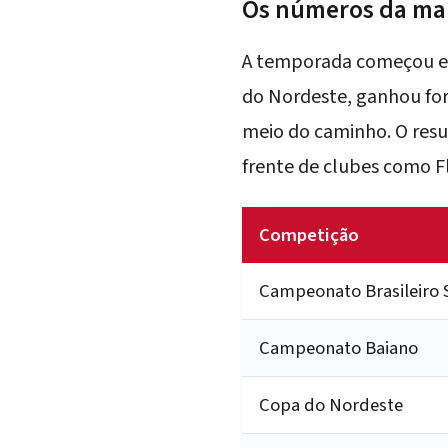
Os números da ma
A temporada começou em
do Nordeste, ganhou forç
meio do caminho. O resu
frente de clubes como 
Competição
Campeonato Brasileiro S
Campeonato Baiano
Copa do Nordeste