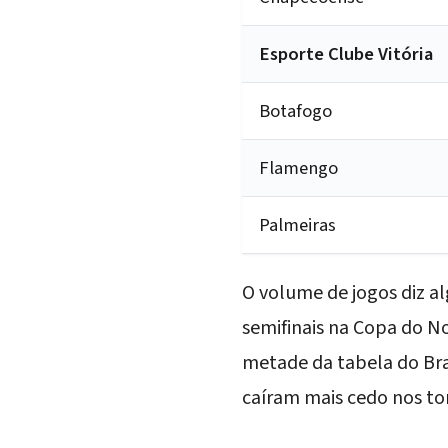
Esporte Clube Vitória
Botafogo
Flamengo
Palmeiras
O volume de jogos diz al
semifinais na Copa do N
metade da tabela do Bra
caíram mais cedo nos to