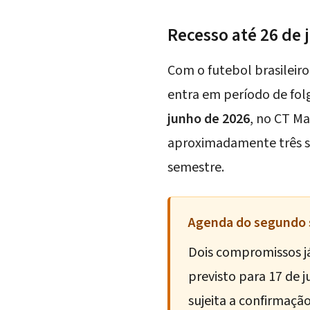
Recesso até 26 de 
Com o futebol brasileir
entra em período de fol
junho de 2026
, no CT Ma
aproximadamente três se
semestre.
Agenda do segundo
Dois compromissos já
previsto para 17 de j
sujeita a confirmação