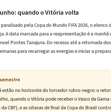
junho: quando o Vitória volta
o paralisado pela Copa do Mundo FIFA 2026, o elenco d
ga. A data marcada para a reapresentação é a manhã d
noel Pontes Tanajura. Do recesso até a retomada dos 
manas para recarregar as energias e iniciar a prepa
 semestre
 estão no horizonte do torcedor rubro-negro: o
retor
ulho
, quando o Vitória pode receber o Vasco da Gama
 da CBF), e as oitavas de final da
Copa do Brasil contr