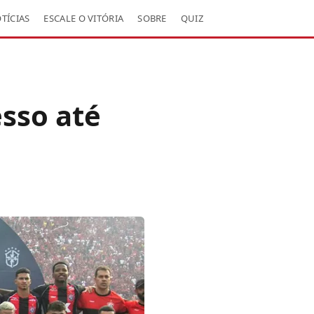
TÍCIAS
ESCALE O VITÓRIA
SOBRE
QUIZ
esso até