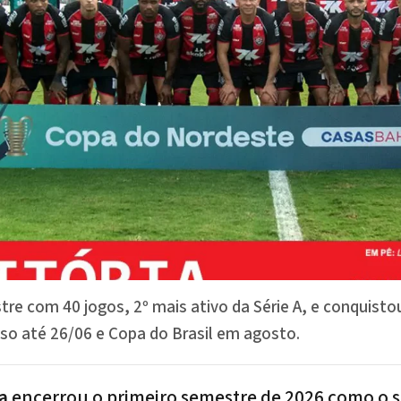
stre com 40 jogos, 2º mais ativo da Série A, e conquis
so até 26/06 e Copa do Brasil em agosto.
a
encerrou o primeiro semestre de 2026 como o 