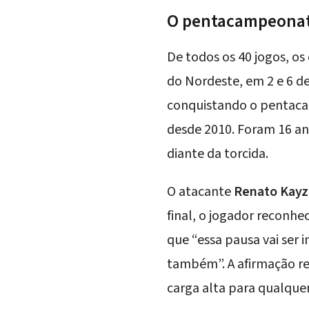
O pentacampeonat
De todos os 40 jogos, os
do Nordeste, em 2 e 6 de
conquistando o
pentaca
desde 2010. Foram 16 an
diante da torcida.
O atacante
Renato Kayz
final, o jogador reconh
que “essa pausa vai ser
também”. A afirmação re
carga alta para qualque