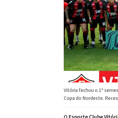
Vitória fechou o 1º seme
Copa do Nordeste. Reces
O
Esporte Clube Vitóri