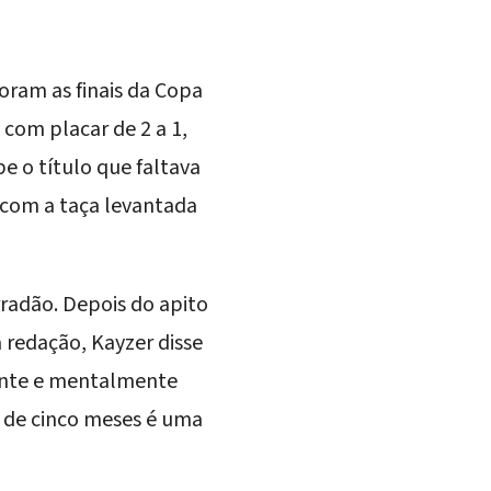
oram as finais da Copa
 com placar de 2 a 1,
e o título que faltava
 com a taça levantada
rradão. Depois do apito
 redação, Kayzer disse
mente e mentalmente
s de cinco meses é uma