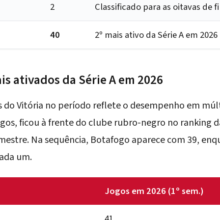
2
Classificado para as oitavas de fi
40
2º mais ativo da Série A em 2026
ais ativados da Série A em 2026
s do Vitória no período reflete o desempenho em múlt
ogos, ficou à frente do clube rubro-negro no ranking d
emestre. Na sequência, Botafogo aparece com 39, en
ada um.
Jogos em 2026 (1º sem.)
41