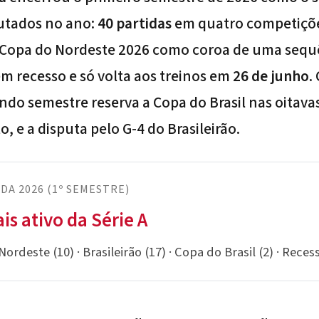
utados no ano:
40 partidas
em quatro competiçõe
Copa do Nordeste 2026
como coroa de uma sequê
m recesso e só volta aos treinos em
26 de junho
.
ndo semestre reserva a
Copa do Brasil
nas oitavas
, e a disputa pelo G-4 do Brasileirão.
A 2026 (1º SEMESTRE)
ais ativo da Série A
ordeste (10) · Brasileirão (17) · Copa do Brasil (2) · Reces