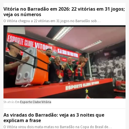
Vitória no Barradão em 2026: 22 vitórias em 31 jogos;
veja os números
O Vitória chegou a 22 vitórias em 31 jogos no Barradão sob…
5h atrás
·
Em
Esporte Clube Vitória
As viradas do Barradão: veja as 3 noites que
explicam a frase
O Vitória virou dois mata-matas no Barradão na Copa do Brasil de…