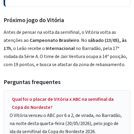
Próximo jogo do Vitória
Antes de pensar na volta da semifinal, o Vitória volta as
atenções ao
Campeonato Brasileiro
. No
sábado (23/05), às
17h
, o Leão recebe o
Internacional
no Barradão, pela 17ª
rodada da Série A. O time de
Jair Ventura
ocupa a 14ª posição,
com 19 pontos, e busca se afastar da zona de rebaixamento.
Perguntas frequentes
Qual foi o placar de Vitória x ABC na semifinal da
Copa do Nordeste?
O Vitória venceu o ABC por 6 a 2, de virada, no Barradão,
na noite desta quarta-feira (20/05/2026), pelo jogo de
ida da semifinal da Copa do Nordeste 2026.