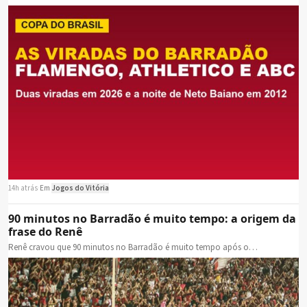
14h atrás
·
Em
Jogos do Vitória
90 minutos no Barradão é muito tempo: a origem da
frase do Renê
Renê cravou que 90 minutos no Barradão é muito tempo após o…