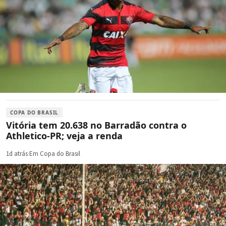
COPA DO BRASIL
Vitória tem 20.638 no Barradão contra o
Athletico-PR; veja a renda
1d atrás
·
Em Copa do Brasil