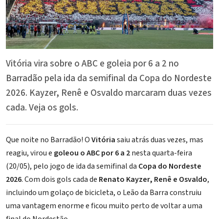
Vitória vira sobre o ABC e goleia por 6 a 2 no
Barradão pela ida da semifinal da Copa do Nordeste
2026. Kayzer, Renê e Osvaldo marcaram duas vezes
cada. Veja os gols.
Que noite no
Barradão
! O
Vitória
saiu atrás duas vezes, mas
reagiu, virou e
goleou o ABC por 6 a 2
nesta quarta-feira
(20/05), pelo jogo de ida da semifinal da
Copa do Nordeste
2026
. Com dois gols cada de
Renato Kayzer, Renê e Osvaldo
,
incluindo um golaço de bicicleta, o Leão da Barra construiu
uma vantagem enorme e ficou muito perto de voltar a uma
final do Nordestão.