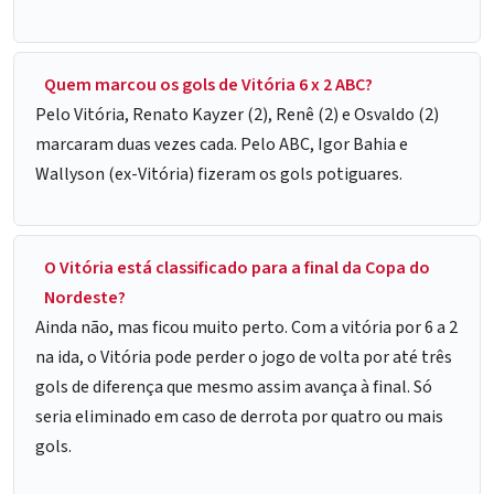
Quem marcou os gols de Vitória 6 x 2 ABC?
Pelo Vitória, Renato Kayzer (2), Renê (2) e Osvaldo (2)
marcaram duas vezes cada. Pelo ABC, Igor Bahia e
Wallyson (ex-Vitória) fizeram os gols potiguares.
O Vitória está classificado para a final da Copa do
Nordeste?
Ainda não, mas ficou muito perto. Com a vitória por 6 a 2
na ida, o Vitória pode perder o jogo de volta por até três
gols de diferença que mesmo assim avança à final. Só
seria eliminado em caso de derrota por quatro ou mais
gols.