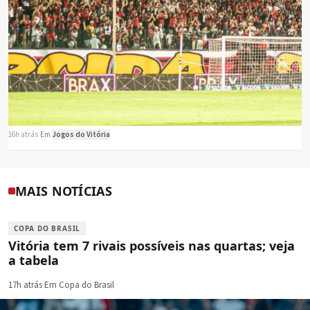
16h atrás
·
Em
Jogos do Vitória
MAIS NOTÍCIAS
COPA DO BRASIL
Vitória tem 7 rivais possíveis nas quartas; veja
a tabela
17h atrás
·
Em Copa do Brasil