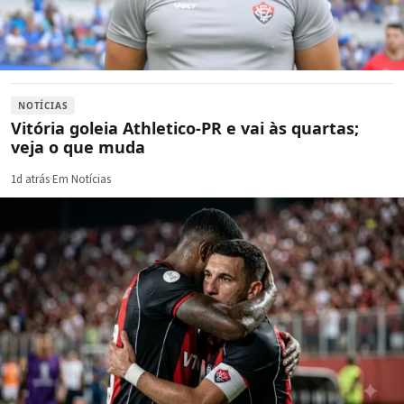
NOTÍCIAS
Vitória goleia Athletico-PR e vai às quartas;
veja o que muda
1d atrás
·
Em Notícias