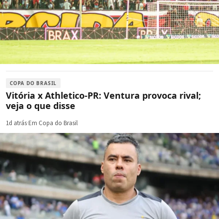
COPA DO BRASIL
Vitória x Athletico-PR: Ventura provoca rival;
veja o que disse
1d atrás
·
Em Copa do Brasil