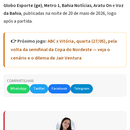
Globo Esporte (ge)
,
Metro 1
,
Bahia Notícias
,
Aratu On
e
Voz
da Bahia
, publicadas na noite de 20 de maio de 2026, logo
após a partida.
👉 Próximo jogo:
ABC x Vitória, quarta (27/05), pela
volta da semifinal da Copa do Nordeste — veja o
cenário e o dilema de Jair Ventura
COMPARTILHAR:
WhatsApp
Twitter
Facebook
Telegram