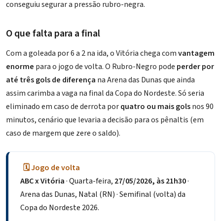
conseguiu segurar a pressão rubro-negra.
O que falta para a final
Com a goleada por 6 a 2 na ida, o Vitória chega com
vantagem
enorme
para o jogo de volta. O Rubro-Negro pode
perder por
até três gols de diferença
na Arena das Dunas que ainda
assim carimba a vaga na final da Copa do Nordeste. Só seria
eliminado em caso de derrota por
quatro ou mais gols
nos 90
minutos, cenário que levaria a decisão para os pênaltis (em
caso de margem que zere o saldo).
🗓️ Jogo de volta
ABC x Vitória
· Quarta-feira,
27/05/2026, às 21h30
·
Arena das Dunas, Natal (RN) · Semifinal (volta) da
Copa do Nordeste 2026.