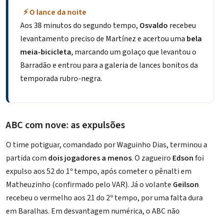
⚡ O lance da noite
Aos 38 minutos do segundo tempo,
Osvaldo
recebeu
levantamento preciso de Martínez e acertou uma
bela
meia-bicicleta
, marcando um golaço que levantou o
Barradão e entrou para a galeria de lances bonitos da
temporada rubro-negra.
ABC com nove: as expulsões
O time potiguar, comandado por Waguinho Dias, terminou a
partida com
dois jogadores a menos
. O zagueiro
Edson
foi
expulso aos 52 do 1º tempo, após cometer o pênalti em
Matheuzinho (confirmado pelo VAR). Já o volante
Geilson
recebeu o vermelho aos 21 do 2º tempo, por uma falta dura
em Baralhas. Em desvantagem numérica, o ABC não