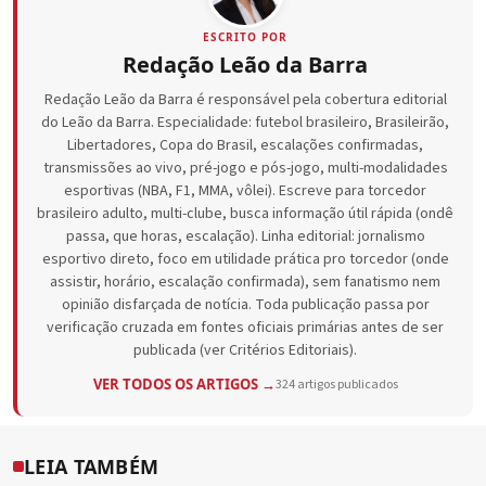
ESCRITO POR
Redação Leão da Barra
Redação Leão da Barra é responsável pela cobertura editorial
do Leão da Barra. Especialidade: futebol brasileiro, Brasileirão,
Libertadores, Copa do Brasil, escalações confirmadas,
transmissões ao vivo, pré-jogo e pós-jogo, multi-modalidades
esportivas (NBA, F1, MMA, vôlei). Escreve para torcedor
brasileiro adulto, multi-clube, busca informação útil rápida (ondê
passa, que horas, escalação). Linha editorial: jornalismo
esportivo direto, foco em utilidade prática pro torcedor (onde
assistir, horário, escalação confirmada), sem fanatismo nem
opinião disfarçada de notícia. Toda publicação passa por
verificação cruzada em fontes oficiais primárias antes de ser
publicada (ver Critérios Editoriais).
VER TODOS OS ARTIGOS →
324 artigos publicados
LEIA TAMBÉM