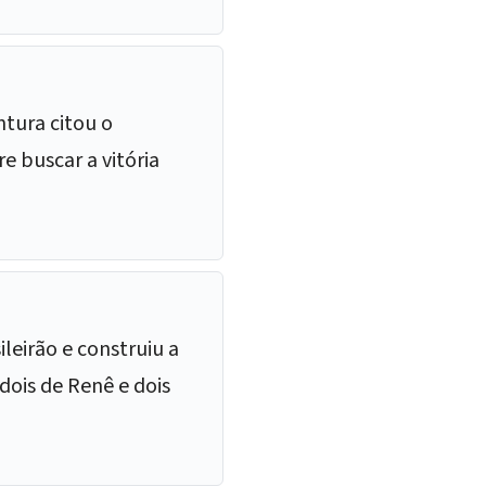
ntura citou o
re buscar a vitória
leirão e construiu a
 dois de Renê e dois