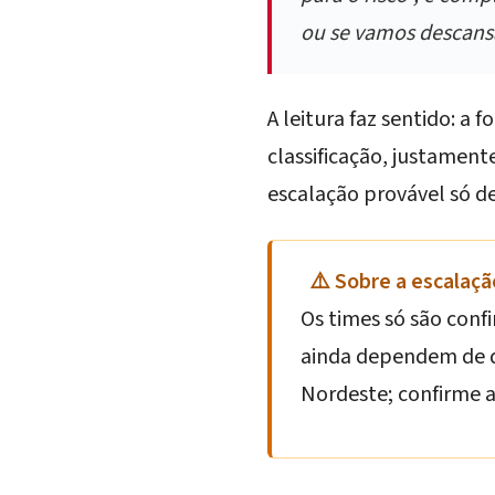
ou se vamos descansa
A leitura faz sentido: a
classificação, justament
escalação provável só de
⚠️ Sobre a escalaçã
Os times só são con
ainda dependem de de
Nordeste; confirme a