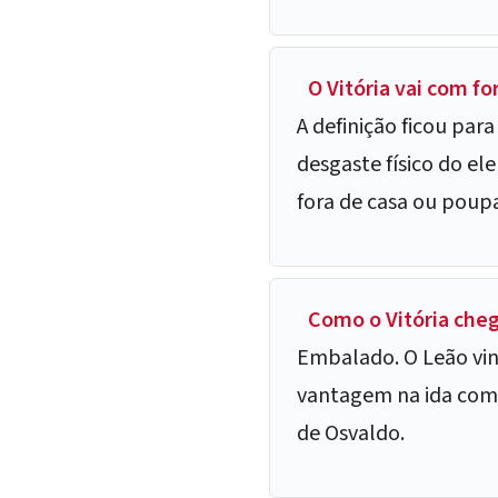
O Vitória vai com f
A definição ficou par
desgaste físico do ele
fora de casa ou poup
Como o Vitória cheg
Embalado. O Leão vinh
vantagem na ida com 
de Osvaldo.