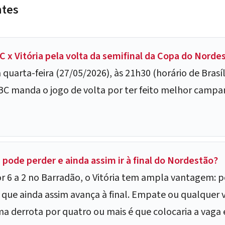
ntes
C x Vitória pela volta da semifinal da Copa do Norde
quarta-feira (27/05/2026), às 21h30 (horário de Brasíl
BC manda o jogo de volta por ter feito melhor campa
 pode perder e ainda assim ir à final do Nordestão?
r 6 a 2 no Barradão, o Vitória tem ampla vantagem: p
a que ainda assim avança à final. Empate ou qualquer
ma derrota por quatro ou mais é que colocaria a vaga 