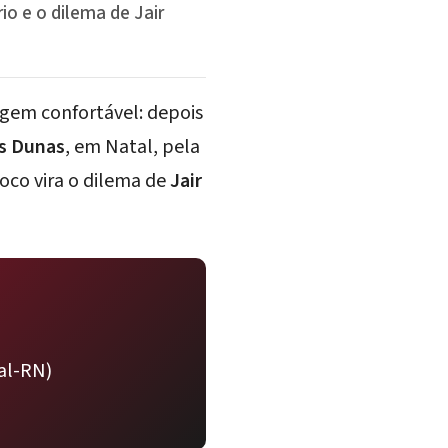
io e o dilema de Jair
gem confortável: depois
s Dunas
, em Natal, pela
foco vira o dilema de
Jair
tal-RN)