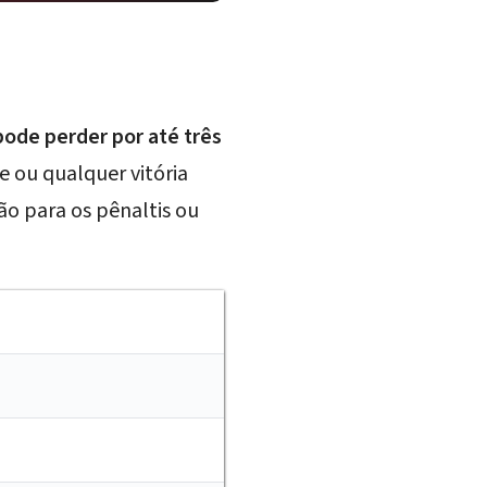
pode perder por até três
e ou qualquer vitória
ão para os pênaltis ou