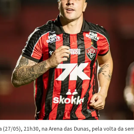
a (27/05), 21h30, na Arena das Dunas, pela volta da se