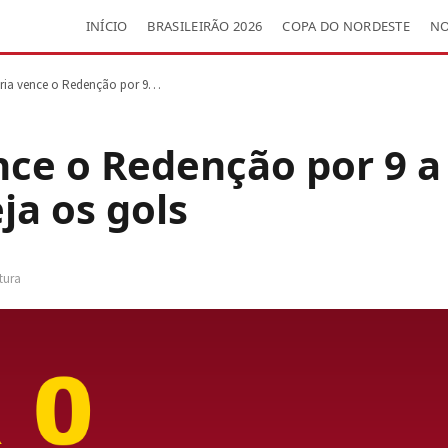
INÍCIO
BRASILEIRÃO 2026
COPA DO NORDESTE
NO
ória vence o Redenção por 9…
nce o Redenção por 9 a
ja os gols
itura