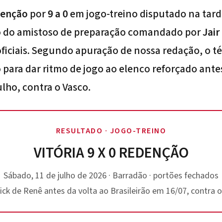
enção
por
9 a 0
em jogo-treino disputado na tard
o do amistoso de preparação comandado por
Jair
oficiais. Segundo apuração de nossa redação, o t
o para dar ritmo de jogo ao elenco reforçado ant
ulho, contra o Vasco.
RESULTADO · JOGO-TREINO
VITÓRIA 9 X 0 REDENÇÃO
Sábado, 11 de julho de 2026 · Barradão · portões fechados
ick de Renê antes da volta ao Brasileirão em 16/07, contra 