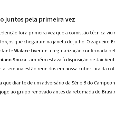
 juntos pela primeira vez
Redenção foi a primeira vez que a comissão técnica v
forços que chegaram na janela de julho. O zagueiro
E
olante
Walace
tiveram a regularização confirmada pe
biano Souza
também estava à disposição de Jair Ventu
ela semana estão reunidos em
nossa cobertura da col
nda que diante de um adversário da Série B do Campeo
 jogo ao grupo renovado antes da retomada do Brasilei