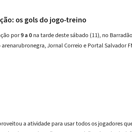
nção: os gols do jogo-treino
nção por
9 a 0
na tarde deste sábado (11), no Barradã
 arenarubronegra, Jornal Correio e Portal Salvador 
proveitou a atividade para usar todos os jogadores qu