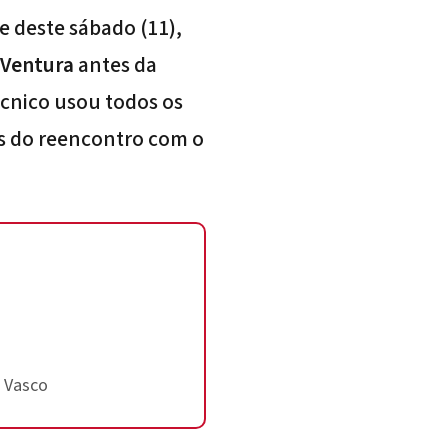
e deste sábado (11),
 Ventura
antes da
écnico usou todos os
es do reencontro com o
o Vasco