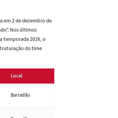
da em 2 de dezembro de
do”. Nos últimos
na temporada 2026, o
struturação do time
Local
Barradão