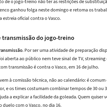
to de o jogo-treino não ter as restrições de substituiç
elenco ganhou folga neste domingo e retoma os trabal
 estreia oficial contra o Vasco.
 transmissão do jogo-treino
transmissão
. Por ser uma atividade de preparação di
foi aberta ao público nem teve sinal de TV, streaming
com transmissão é contra o Vasco, em 16 de julho.
rvem à comissão técnica, não ao calendário: é comum 
dor, e os times costumam combinar tempos de 30 ou 
juda a explicar a facilidade da goleada. Quem quiser
 o
duelo com o Vasco, no dia 16
.