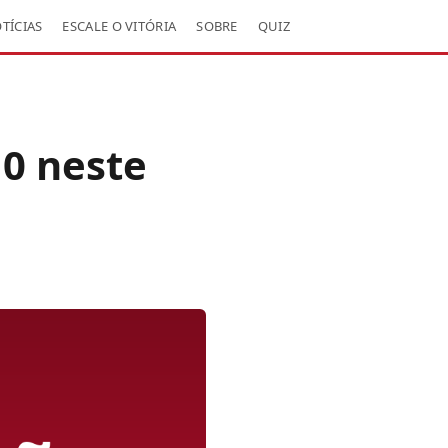
TÍCIAS
ESCALE O VITÓRIA
SOBRE
QUIZ
 0 neste