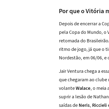
Por que o Vitória
Depois de encerrar a C
pela Copa do Mundo, o V
retomada do Brasileirão
ritmo de jogo, já que o 
Nordestão, em 06/06, e 
Jair Ventura
chega a essa
que chegaram ao clube n
volante
Walace
, o meia
suprir a lesão de Nath
saídas de
Neris
,
Riccieli