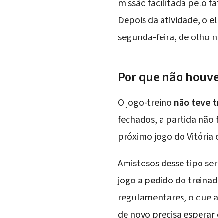
missão facilitada pelo fa
Depois da atividade, o 
segunda-feira, de olho na
Por que não houve
O jogo-treino
não teve 
fechados, a partida não 
próximo jogo do Vitória 
Amistosos desse tipo se
jogo a pedido do treina
regulamentares, o que a
de novo precisa esperar