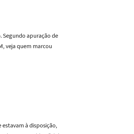
o. Segundo apuração de
FM, veja quem marcou
e estavam à disposição,