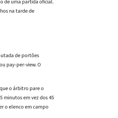
ão de uma partida oficial.
hos na tarde de
sputada de portões
 ou pay-per-view. O
que o árbitro pare o
35 minutos em vez dos 45
 ver o elenco em campo