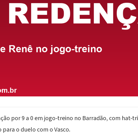
ção por 9 a 0 em jogo-treino no Barradão, com hat-tri
o para o duelo com o Vasco.