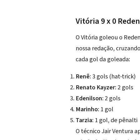
Vitória 9 x 0 Rede
O Vitória goleou o Rede
nossa redação, cruzando
cada gol da goleada:
Renê
: 3 gols (hat-trick)
Renato Kayzer
: 2 gols
Edenilson
: 2 gols
Marinho
: 1 gol
Tarzia
: 1 gol, de pênalti
O técnico Jair Ventura a