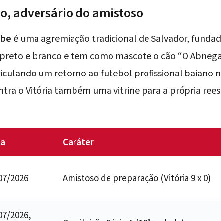
, adversário do amistoso
ube
é uma agremiação tradicional de Salvador, funda
s preto e branco e tem como mascote o cão “O Abnega
iculando um retorno ao futebol profissional baiano 
ntra o Vitória também uma vitrine para a própria ree
ta
Caráter
07/2026
Amistoso de preparação (Vitória 9 x 0)
07/2026,