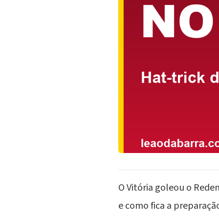
O Vitória goleou o Reden
e como fica a preparaçã