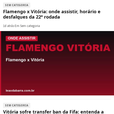
SEM CATEGORIA
Flamengo x Vitória: onde assistir, horário e
desfalques da 22ª rodada
1d atrás
·
Em Sem categoria
SEM CATEGORIA
Vitória sofre transfer ban da Fifa: entenda a