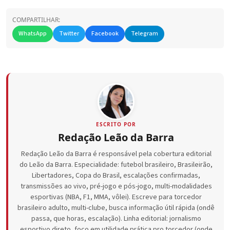
COMPARTILHAR:
WhatsApp
Twitter
Facebook
Telegram
ESCRITO POR
Redação Leão da Barra
Redação Leão da Barra é responsável pela cobertura editorial
do Leão da Barra. Especialidade: futebol brasileiro, Brasileirão,
Libertadores, Copa do Brasil, escalações confirmadas,
transmissões ao vivo, pré-jogo e pós-jogo, multi-modalidades
esportivas (NBA, F1, MMA, vôlei). Escreve para torcedor
brasileiro adulto, multi-clube, busca informação útil rápida (ondê
passa, que horas, escalação). Linha editorial: jornalismo
esportivo direto, foco em utilidade prática pro torcedor (onde