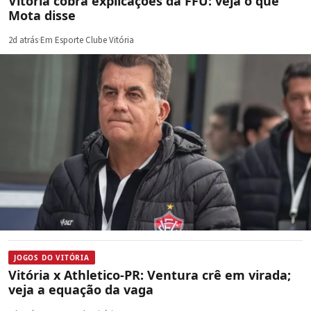
Vitória cobra explicações da FFU: veja o que
Mota disse
2d atrás
·
Em Esporte Clube Vitória
JOGOS DO VITÓRIA
Vitória x Athletico-PR: Ventura crê em virada;
veja a equação da vaga