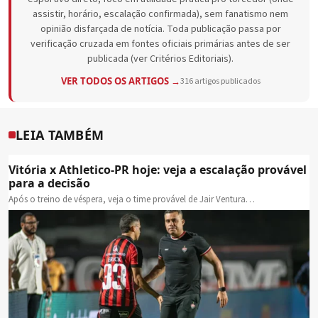
assistir, horário, escalação confirmada), sem fanatismo nem
opinião disfarçada de notícia. Toda publicação passa por
verificação cruzada em fontes oficiais primárias antes de ser
publicada (ver Critérios Editoriais).
VER TODOS OS ARTIGOS →
316 artigos publicados
LEIA TAMBÉM
Vitória x Athletico-PR hoje: veja a escalação provável
para a decisão
Após o treino de véspera, veja o time provável de Jair Ventura…