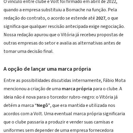
O vínculo entre clube e Volt foi firmado em abril de 2022,
quando a empresa substituiu a Bomache na função. Pela
redação do contrato, o acordo se estende até
2027
, o que
significa que qualquer rescisão antecipada exige negociação.
Nossa redação apurou que o Vitória já recebeu propostas de
outras empresas do setor e avalia as alternativas antes de
tomar uma decisão final.
A opção de lançar uma marca própria
Entre as possibilidades discutidas internamente, Fábio Mota
mencionou a criação de uma
marca própria
para o clube. A
ideia não é nova para o torcedor rubro-negro: o Vitória já
detém a marca
“Negô”
, que era mantida e utilizada nos
acordos com a Volt. Uma eventual marca própria significaria
que o clube passaria a produzir e vender suas camisas e
uniformes sem depender de uma empresa fornecedora