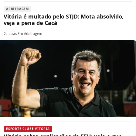
ARBITRAGEM
Vitória é multado pelo STJD: Mota absolvido,
veja a pena de Cacá
2d atrás
·
Em Arbitragem
ESPORTE CLUBE VITÓRIA