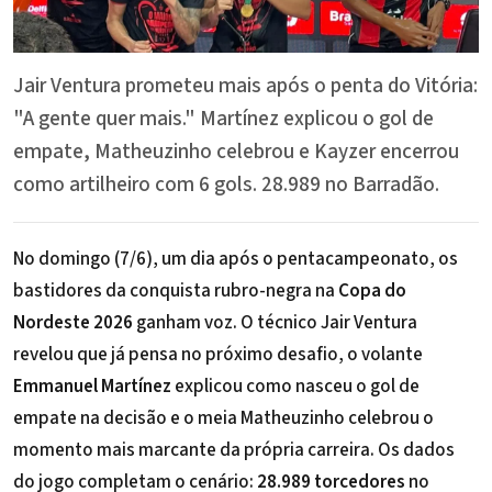
Jair Ventura prometeu mais após o penta do Vitória:
"A gente quer mais." Martínez explicou o gol de
empate, Matheuzinho celebrou e Kayzer encerrou
como artilheiro com 6 gols. 28.989 no Barradão.
No domingo (7/6), um dia após o pentacampeonato, os
bastidores da conquista rubro-negra na
Copa do
Nordeste 2026
ganham voz. O técnico
Jair Ventura
revelou que já pensa no próximo desafio, o volante
Emmanuel Martínez
explicou como nasceu o gol de
empate na decisão e o meia
Matheuzinho
celebrou o
momento mais marcante da própria carreira. Os dados
do jogo completam o cenário:
28.989 torcedores
no