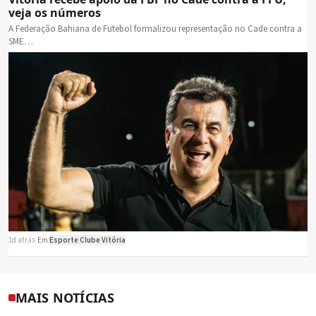
veja os números
A Federação Bahiana de Futebol formalizou representação no Cade contra a
SME…
1d atrás
·
Em
Esporte Clube Vitória
MAIS NOTÍCIAS