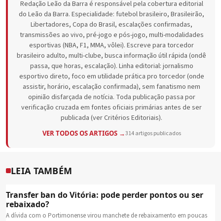
Redação Leão da Barra é responsável pela cobertura editorial
do Leão da Barra. Especialidade: futebol brasileiro, Brasileirão,
Libertadores, Copa do Brasil, escalações confirmadas,
transmissões ao vivo, pré-jogo e pós-jogo, multi-modalidades
esportivas (NBA, F1, MMA, vôlei). Escreve para torcedor
brasileiro adulto, multi-clube, busca informação útil rápida (ondê
passa, que horas, escalação). Linha editorial: jornalismo
esportivo direto, foco em utilidade prática pro torcedor (onde
assistir, horário, escalação confirmada), sem fanatismo nem
opinião disfarçada de notícia. Toda publicação passa por
verificação cruzada em fontes oficiais primárias antes de ser
publicada (ver Critérios Editoriais).
VER TODOS OS ARTIGOS →
314 artigos publicados
LEIA TAMBÉM
Transfer ban do Vitória: pode perder pontos ou ser
rebaixado?
A dívida com o Portimonense virou manchete de rebaixamento em poucas