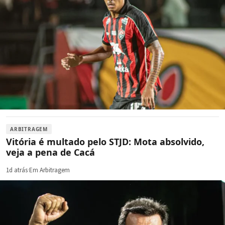
ARBITRAGEM
Vitória é multado pelo STJD: Mota absolvido,
veja a pena de Cacá
1d atrás
·
Em Arbitragem