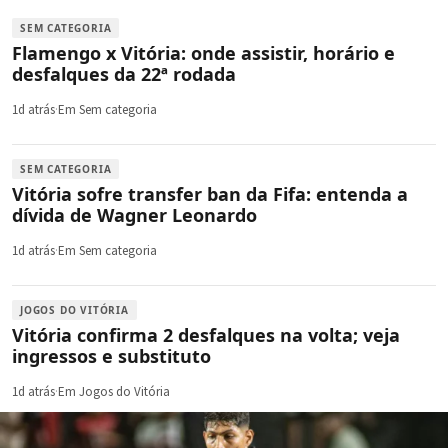
SEM CATEGORIA
Flamengo x Vitória: onde assistir, horário e
desfalques da 22ª rodada
1d atrás
·
Em Sem categoria
SEM CATEGORIA
Vitória sofre transfer ban da Fifa: entenda a
dívida de Wagner Leonardo
1d atrás
·
Em Sem categoria
JOGOS DO VITÓRIA
Vitória confirma 2 desfalques na volta; veja
ingressos e substituto
1d atrás
·
Em Jogos do Vitória