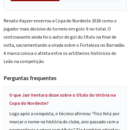
Renato Kayzer
encerrou a Copa do Nordeste 2026 como o
jogador mais decisivo do torneio em gols: 6 no total. O
centroavante ainda foi o autor do gol do título na final de
volta, sacramentando a virada sobre o Fortaleza no
Barradão
.
A marca coloca o atleta entre os artilheiros históricos do
Leão na competição.
Perguntas frequentes
O que Jair Ventura disse sobre o título do Vitória na
Copa do Nordeste?
Logo após a conquista, o técnico afirmou: “Fico feliz por
marcar o nome na história do clube, ano passado com a
permanência e agora com título.” Ele também adiantou