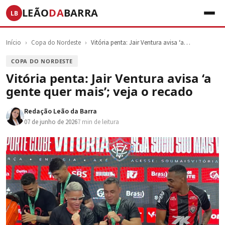
LEÃO
DA
BARRA
LB
Início
›
Copa do Nordeste
›
Vitória penta: Jair Ventura avisa ‘a…
COPA DO NORDESTE
Vitória penta: Jair Ventura avisa ‘a
gente quer mais’; veja o recado
Redação Leão da Barra
07 de junho de 2026
7 min de leitura