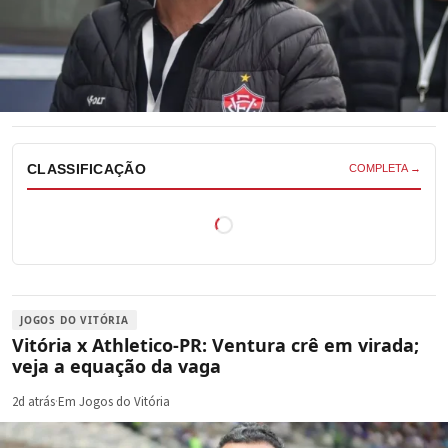
CLASSIFICAÇÃO
COMPLETA →
JOGOS DO VITÓRIA
Vitória x Athletico-PR: Ventura crê em virada;
veja a equação da vaga
2d atrás
·
Em Jogos do Vitória