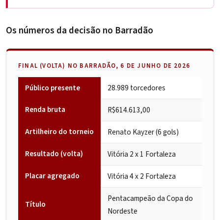
Os números da decisão no Barradão
FINAL (VOLTA) NO BARRADÃO, 6 DE JUNHO DE 2026
Público presente
28.989 torcedores
Renda bruta
R$614.613,00
Artilheiro do torneio
Renato Kayzer
(6 gols)
Resultado (volta)
Vitória 2 x 1 Fortaleza
Placar agregado
Vitória 4 x 2 Fortaleza
Pentacampeão da Copa do
Título
Nordeste