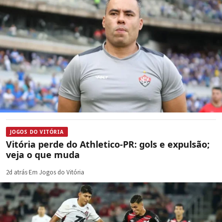
JOGOS DO VITÓRIA
Vitória perde do Athletico-PR: gols e expulsão;
veja o que muda
2d atrás
·
Em Jogos do Vitória