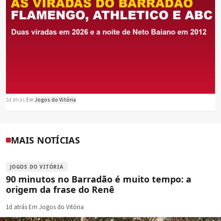
1d atrás
·
Em
Jogos do Vitória
MAIS NOTÍCIAS
JOGOS DO VITÓRIA
90 minutos no Barradão é muito tempo: a
origem da frase do Renê
1d atrás
·
Em Jogos do Vitória