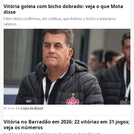
Vitória goleia com bicho dobrado: veja o que Mota
disse
Fábio Mota confirmou, em coletiva, que dobrou o bicho e antecipou
salários…
9h atrás
·
Em
Copa do Brasil
Vitória no Barradão em 2026: 22 vitórias em 31 jogos;
veja os números