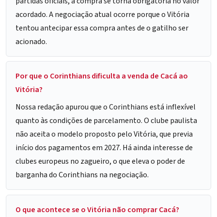
partidas oficiais, a compra se torna obrigatória no valor
acordado. A negociação atual ocorre porque o Vitória
tentou antecipar essa compra antes de o gatilho ser
acionado.
Por que o Corinthians dificulta a venda de Cacá ao
Vitória?
Nossa redação apurou que o Corinthians está inflexível
quanto às condições de parcelamento. O clube paulista
não aceita o modelo proposto pelo Vitória, que previa
início dos pagamentos em 2027. Há ainda interesse de
clubes europeus no zagueiro, o que eleva o poder de
barganha do Corinthians na negociação.
O que acontece se o Vitória não comprar Cacá?