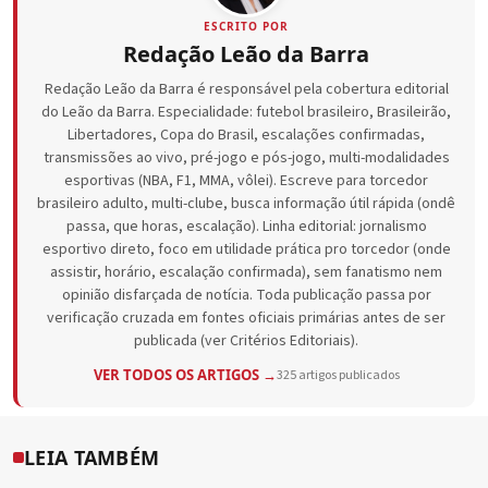
ESCRITO POR
Redação Leão da Barra
Redação Leão da Barra é responsável pela cobertura editorial
do Leão da Barra. Especialidade: futebol brasileiro, Brasileirão,
Libertadores, Copa do Brasil, escalações confirmadas,
transmissões ao vivo, pré-jogo e pós-jogo, multi-modalidades
esportivas (NBA, F1, MMA, vôlei). Escreve para torcedor
brasileiro adulto, multi-clube, busca informação útil rápida (ondê
passa, que horas, escalação). Linha editorial: jornalismo
esportivo direto, foco em utilidade prática pro torcedor (onde
assistir, horário, escalação confirmada), sem fanatismo nem
opinião disfarçada de notícia. Toda publicação passa por
verificação cruzada em fontes oficiais primárias antes de ser
publicada (ver Critérios Editoriais).
VER TODOS OS ARTIGOS →
325 artigos publicados
LEIA TAMBÉM