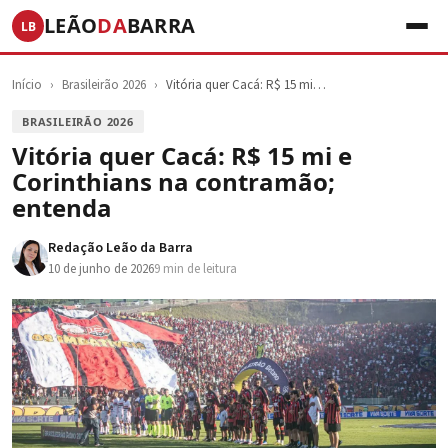
LEÃO
DA
BARRA
LB
Início
›
Brasileirão 2026
›
Vitória quer Cacá: R$ 15 mi…
BRASILEIRÃO 2026
Vitória quer Cacá: R$ 15 mi e
Corinthians na contramão;
entenda
Redação Leão da Barra
10 de junho de 2026
9 min de leitura