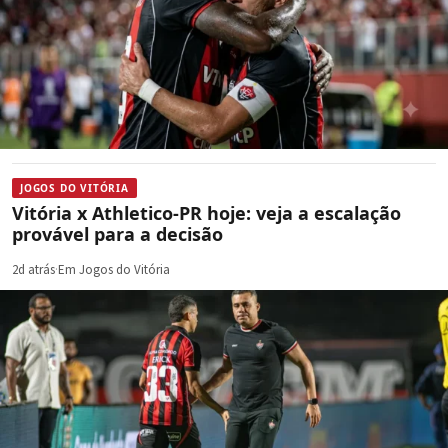
JOGOS DO VITÓRIA
Vitória x Athletico-PR hoje: veja a escalação
provável para a decisão
2d atrás
·
Em Jogos do Vitória