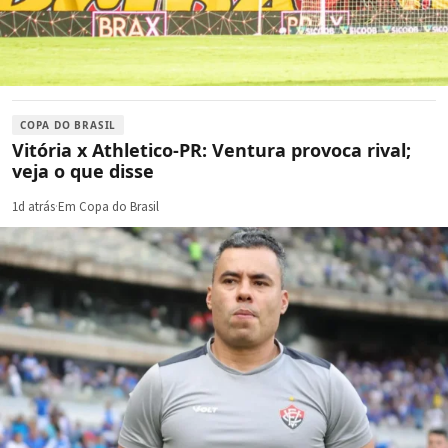
COPA DO BRASIL
Vitória x Athletico-PR: Ventura provoca rival;
veja o que disse
1d atrás
·
Em Copa do Brasil