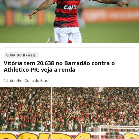
COPA DO BRASIL
Vitória tem 20.638 no Barradão contra o
Athletico-PR; veja a renda
1d atrás
·
Em Copa do Brasil