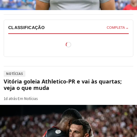
CLASSIFICAÇÃO
COMPLETA →
NOTÍCIAS
Vitória goleia Athletico-PR e vai às quartas;
veja o que muda
1d atrás
·
Em Notícias