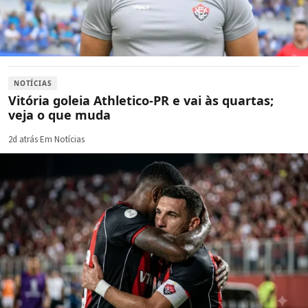
NOTÍCIAS
Vitória goleia Athletico-PR e vai às quartas;
veja o que muda
2d atrás
·
Em Notícias