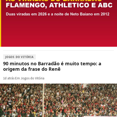
JOGOS DO VITÓRIA
90 minutos no Barradão é muito tempo: a
origem da frase do Renê
1d atrás
·
Em Jogos do Vitória