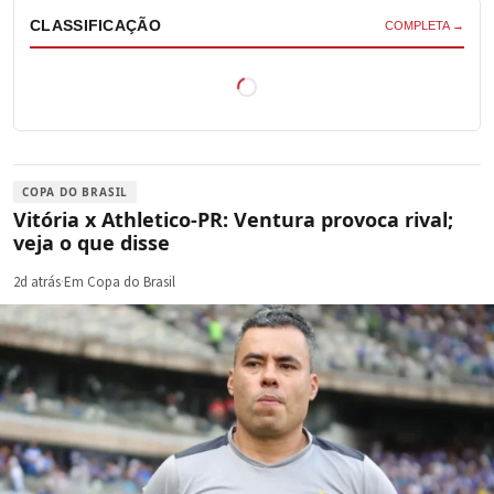
CLASSIFICAÇÃO
COMPLETA →
COPA DO BRASIL
Vitória x Athletico-PR: Ventura provoca rival;
veja o que disse
2d atrás
·
Em Copa do Brasil