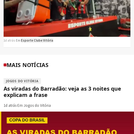
1d atrás
·
Em
Esporte Clube Vitória
MAIS NOTÍCIAS
JOGOS DO VITÓRIA
As viradas do Barradão: veja as 3 noites que
explicam a frase
1d atrás
·
Em Jogos do Vitória