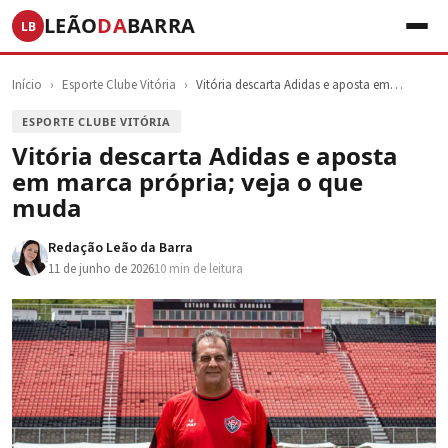
LEÃO
DA
BARRA
LB
Início
›
Esporte Clube Vitória
›
Vitória descarta Adidas e aposta em…
ESPORTE CLUBE VITÓRIA
Vitória descarta Adidas e aposta
em marca própria; veja o que
muda
Redação Leão da Barra
11 de junho de 2026
10 min de leitura