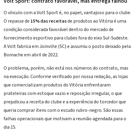
Volt Sport: contrato favorável, mas entrega falhou
O vínculo com a Volt Sport é, no papel, vantajoso para o clube.
O repasse de
15% das receitas
de produtos ao Vitória é uma
condição considerada favorável dentro do mercado de
fornecimento esportivo para clubes fora do eixo Sul-Sudeste.
A Volt fabrica em Joinville (SC) e assumiu o posto deixado pela
Bomache em abril de 2022.
O problema, porém, não está nos números do contrato, mas
na execução. Conforme verificado por nossa redação, as lojas
que comercializam produtos do Vitória enfrentaram
prateleiras com estoque vazio e reposição irregular, o que
prejudicou a receita do clube e a experiência do torcedor que
queria comprar itens com o escudo rubro-negro. São essas
falhas operacionais que motivam a reunião agendada para o
dia 15.