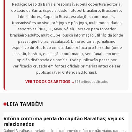
Redação Leão da Barra é responsável pela cobertura editorial
do Leão da Barra. Especialidade: futebol brasileiro, Brasileirão,
Libertadores, Copa do Brasil, escalações confirmadas,
transmissões ao vivo, pré-jogo e pós-jogo, multi-modalidades
esportivas (NBA, F1, MMA, vôlei). Escreve para torcedor
brasileiro adulto, multi-clube, busca informação útil rápida (ondê
passa, que horas, escalação). Linha editorial: jornalismo
esportivo direto, foco em utilidade prática pro torcedor (onde
assistir, horário, escalação confirmada), sem fanatismo nem
opinião disfarçada de notícia. Toda publicação passa por
verificação cruzada em fontes oficiais primárias antes de ser
publicada (ver Critérios Editoriais).
VER TODOS OS ARTIGOS →
326 artigos publicados
LEIA TAMBÉM
Vitória confirma perda do capitão Baralhas; veja os
relacionados
Gabriel Baralhas foi vetado pelo departamento médico e não viajou para o…