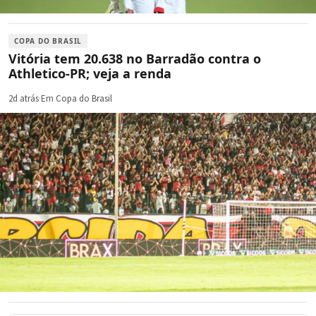
COPA DO BRASIL
Vitória tem 20.638 no Barradão contra o
Athletico-PR; veja a renda
2d atrás
·
Em Copa do Brasil