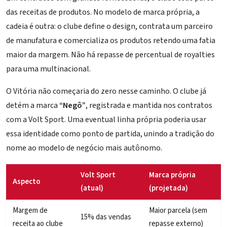
das receitas de produtos. No modelo de marca própria, a
cadeia é outra: o clube define o design, contrata um parceiro
de manufatura e comercializa os produtos retendo uma fatia
maior da margem. Não há repasse de percentual de royalties
para uma multinacional.
O Vitória não começaria do zero nesse caminho. O clube já
detém a marca
“Negô”
, registrada e mantida nos contratos
com a Volt Sport. Uma eventual linha própria poderia usar
essa identidade como ponto de partida, unindo a tradição do
nome ao modelo de negócio mais autônomo.
Volt Sport
Marca própria
Aspecto
(atual)
(projetada)
Margem de
Maior parcela (sem
15% das vendas
receita ao clube
repasse externo)