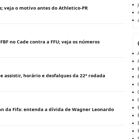
s; veja o motivo antes do Athletico-PR
 FBF no Cade contra a FFU; veja os números
e assistir, horário e desfalques da 22ª rodada
ban da Fifa: entenda a dívida de Wagner Leonardo