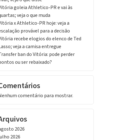
Vitória goleia Athletico-PR e vai às
quartas; veja o que muda
Vitória x Athletico-PR hoje: veja a
escalação provável para a decisão
Vitória recebe elogios do elenco de Ted
Lasso; veja a camisa entregue
Transfer ban do Vitória: pode perder
pontos ou ser rebaixado?
Comentários
Nenhum comentário para mostrar.
Arquivos
agosto 2026
julho 2026