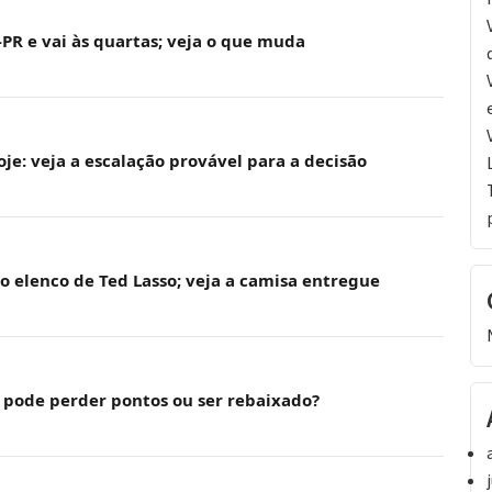
o-PR e vai às quartas; veja o que muda
oje: veja a escalação provável para a decisão
do elenco de Ted Lasso; veja a camisa entregue
: pode perder pontos ou ser rebaixado?