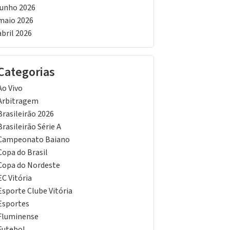
junho 2026
maio 2026
abril 2026
Categorias
Ao Vivo
Arbitragem
Brasileirão 2026
Brasileirão Série A
Campeonato Baiano
Copa do Brasil
Copa do Nordeste
EC Vitória
Esporte Clube Vitória
Esportes
Fluminense
Futebol