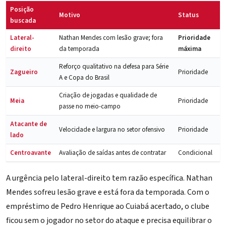
Posição
Motivo
Status
buscada
Lateral-
Nathan Mendes com lesão grave; fora
Prioridade
direito
da temporada
máxima
Reforço qualitativo na defesa para Série
Zagueiro
Prioridade
A e Copa do Brasil
Criação de jogadas e qualidade de
Meia
Prioridade
passe no meio-campo
Atacante de
Velocidade e largura no setor ofensivo
Prioridade
lado
Centroavante
Avaliação de saídas antes de contratar
Condicional
A urgência pelo lateral-direito tem razão específica. Nathan
Mendes sofreu lesão grave e está fora da temporada. Com o
empréstimo de Pedro Henrique ao Cuiabá
acertado, o clube
ficou sem o jogador no setor do ataque e precisa equilibrar o