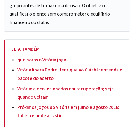
grupo antes de tomar uma decisão. O objetivo é
qualificar o elenco sem comprometer o equilíbrio
financeiro do clube.
LEIA TAMBÉM
que horas o Vitória joga
Vitória libera Pedro Henrique ao Cuiabá: entenda o
pacote do acerto
Vitória: cinco lesionados em recuperação; veja
quando voltam
Próximos jogos do Vitória em julho e agosto 2026:
tabela e onde assistir