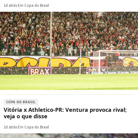
1d atrás
·
Em Copa do Brasil
COPA DO BRASIL
Vitória x Athletico-PR: Ventura provoca rival;
veja o que disse
1d atrás
·
Em Copa do Brasil