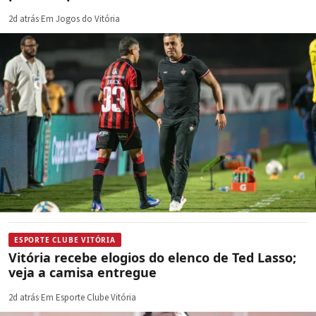
2d atrás
·
Em Jogos do Vitória
ESPORTE CLUBE VITÓRIA
Vitória recebe elogios do elenco de Ted Lasso;
veja a camisa entregue
2d atrás
·
Em Esporte Clube Vitória