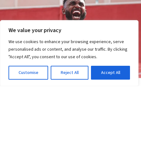
We value your privacy
We use cookies to enhance your browsing experience, serve
personalised ads or content, and analyse our traffic. By clicking
"Accept All", you consent to our use of cookies.
Customise
Reject All
Accept All
NOTÍCIAS
Transfer ban do Vitória: pode perder pontos ou
ser rebaixado?
2d atrás
·
Em Notícias