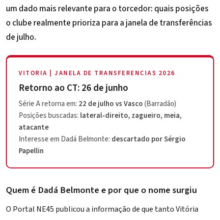
um dado mais relevante para o torcedor: quais posições
o clube realmente prioriza para a janela de transferências
de julho.
VITORIA | JANELA DE TRANSFERENCIAS 2026
Retorno ao CT: 26 de junho
Série A retorna em:
22 de julho vs Vasco
(Barradão)
Posições buscadas:
lateral-direito, zagueiro, meia,
atacante
Interesse em Dadá Belmonte:
descartado por Sérgio
Papellin
Quem é Dadá Belmonte e por que o nome surgiu
O Portal NE45 publicou a informação de que tanto Vitória