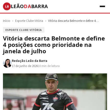
LEÃO
DA
BARRA
LB
Início
›
Esporte Clube Vitória
›
Vitória descarta Belmonte e define 4…
ESPORTE CLUBE VITÓRIA
Vitória descarta Belmonte e define
4 posições como prioridade na
janela de julho
Redação Leão da Barra
17 de junho de 2026
10 min de leitura