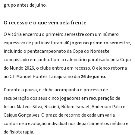
grupo antes de julho.
O recesso e o que vem pela frente
O Vitória encerrou o primeiro semestre com um número
expressivo de partidas: foram
40 jogos no primeiro semestre
,
incluindo o pentacampeonato da Copa do Nordeste
conquistado em junho. Com o calendário paralisado pela Copa
do Mundo 2026, o clube entrou em recesso. O elenco retorna
ao CT Manoel Pontes Tanajura no dia
26 de junho
.
Durante a pausa, o clube acompanha o processo de
recuperação dos seus
cinco jogadores em recuperação de
lesão
: Mateus Silva, Riccieli, Rúben Ismael, Anderson Pato e
Caíque Gonçalves. O prazo de retorno de cada um varia
conforme a evolução individual nos departamentos médico e
de fisioterapia.