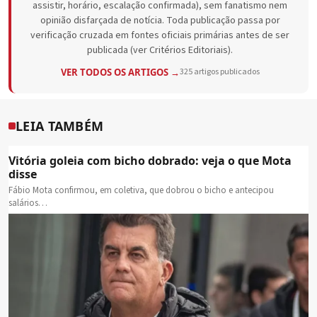
assistir, horário, escalação confirmada), sem fanatismo nem
opinião disfarçada de notícia. Toda publicação passa por
verificação cruzada em fontes oficiais primárias antes de ser
publicada (ver Critérios Editoriais).
VER TODOS OS ARTIGOS →
325 artigos publicados
LEIA TAMBÉM
Vitória goleia com bicho dobrado: veja o que Mota
disse
Fábio Mota confirmou, em coletiva, que dobrou o bicho e antecipou
salários…