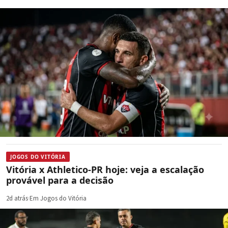
JOGOS DO VITÓRIA
Vitória x Athletico-PR hoje: veja a escalação
provável para a decisão
2d atrás
·
Em Jogos do Vitória