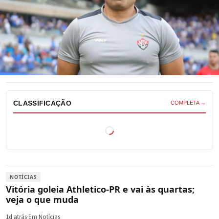
CLASSIFICAÇÃO
COMPLETA →
NOTÍCIAS
Vitória goleia Athletico-PR e vai às quartas;
veja o que muda
1d atrás
·
Em Notícias