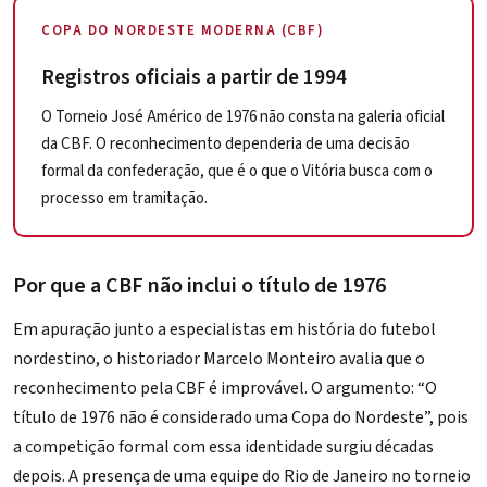
COPA DO NORDESTE MODERNA (CBF)
Registros oficiais a partir de 1994
O Torneio José Américo de 1976 não consta na galeria oficial
da CBF. O reconhecimento dependeria de uma decisão
formal da confederação, que é o que o Vitória busca com o
processo em tramitação.
Por que a CBF não inclui o título de 1976
Em apuração junto a especialistas em história do futebol
nordestino, o historiador Marcelo Monteiro avalia que o
reconhecimento pela CBF é improvável. O argumento: “O
título de 1976 não é considerado uma Copa do Nordeste”, pois
a competição formal com essa identidade surgiu décadas
depois. A presença de uma equipe do Rio de Janeiro no torneio