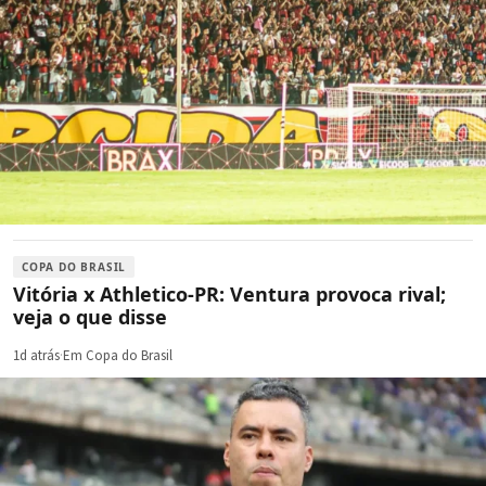
COPA DO BRASIL
Vitória x Athletico-PR: Ventura provoca rival;
veja o que disse
1d atrás
·
Em Copa do Brasil