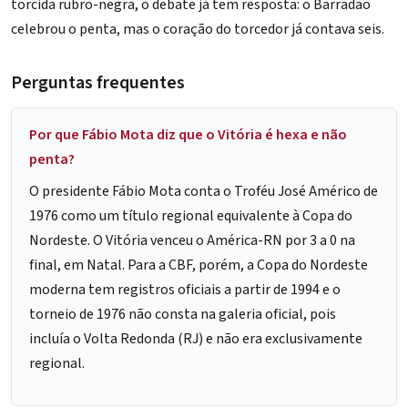
torcida rubro-negra, o debate já tem resposta: o
Barradão
celebrou o penta, mas o coração do torcedor já contava seis.
Perguntas frequentes
Por que Fábio Mota diz que o Vitória é hexa e não
penta?
O presidente Fábio Mota conta o Troféu José Américo de
1976 como um título regional equivalente à Copa do
Nordeste. O Vitória venceu o América-RN por 3 a 0 na
final, em Natal. Para a CBF, porém, a Copa do Nordeste
moderna tem registros oficiais a partir de 1994 e o
torneio de 1976 não consta na galeria oficial, pois
incluía o Volta Redonda (RJ) e não era exclusivamente
regional.