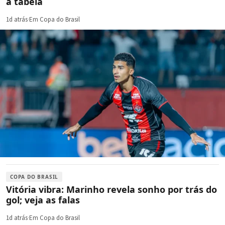
a tabela
1d atrás
·
Em Copa do Brasil
COPA DO BRASIL
Vitória vibra: Marinho revela sonho por trás do
gol; veja as falas
1d atrás
·
Em Copa do Brasil