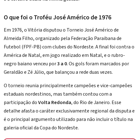
O que foi o Troféu José Américo de 1976
Em 1976, o Vitória disputou o Torneio José Américo de
Almeida Filho, organizado pela Federação Paraibana de
Futebol (FPF-PB) com clubes do Nordeste. A final foi contra o
América de Natal, em jogo realizado em Natal, e o
rubro-
negro baiano
venceu por
3 a 0
. Os gols foram marcados por
Geraldão e Zé Júlio, que balançou a rede duas vezes.
O torneio reunia principalmente campeões e vice-campeões
estaduais nordestinos, mas também contou com a
participação do
Volta Redonda
, do Rio de Janeiro. Esse
detalhe afasta o caráter exclusivamente regional da disputa e
é o principal argumento utilizado para não incluir o título na
galeria oficial da Copa do Nordeste.