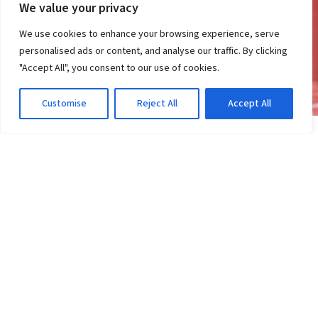
We value your privacy
We use cookies to enhance your browsing experience, serve
personalised ads or content, and analyse our traffic. By clicking
"Accept All", you consent to our use of cookies.
Customise
Reject All
Accept All
NOTÍCIAS
Transfer ban do Vitória: pode perder pontos ou
ser rebaixado?
2d atrás
·
Em Notícias