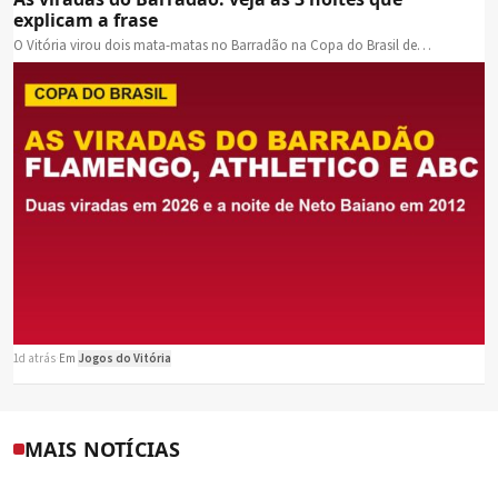
explicam a frase
O Vitória virou dois mata-matas no Barradão na Copa do Brasil de…
1d atrás
·
Em
Jogos do Vitória
MAIS NOTÍCIAS