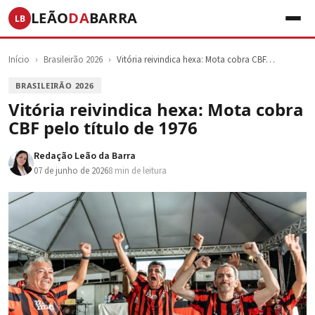
LEÃO
DA
BARRA
LB
Início
›
Brasileirão 2026
›
Vitória reivindica hexa: Mota cobra CBF…
BRASILEIRÃO 2026
Vitória reivindica hexa: Mota cobra
CBF pelo título de 1976
Redação Leão da Barra
07 de junho de 2026
8 min de leitura