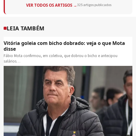
VER TODOS OS ARTIGOS →
325 artigos publicados
LEIA TAMBÉM
Vitória goleia com bicho dobrado: veja o que Mota
disse
Fábio Mota confirmou, em coletiva, que dobrou o bicho e antecipou
salários…