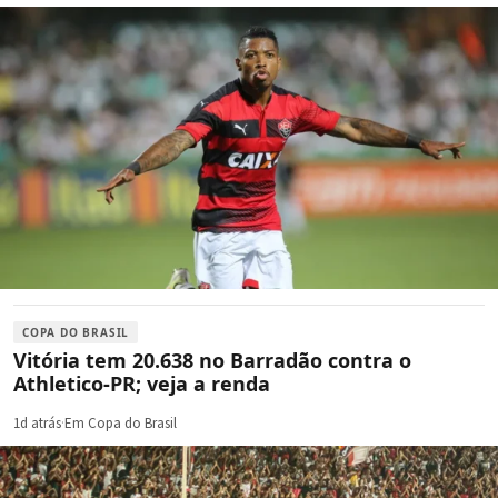
COPA DO BRASIL
Vitória tem 20.638 no Barradão contra o
Athletico-PR; veja a renda
1d atrás
·
Em Copa do Brasil