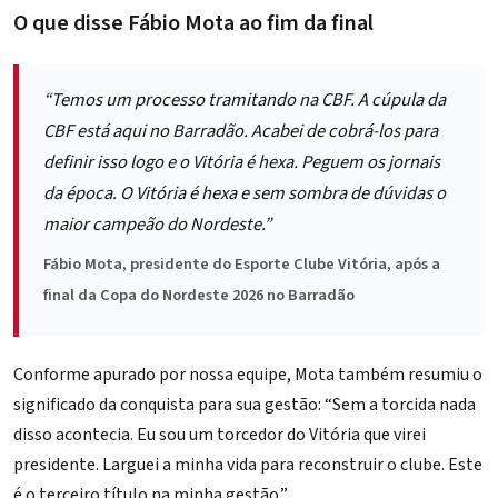
O que disse Fábio Mota ao fim da final
“Temos um processo tramitando na CBF. A cúpula da
CBF está aqui no Barradão. Acabei de cobrá-los para
definir isso logo e o Vitória é hexa. Peguem os jornais
da época. O Vitória é hexa e sem sombra de dúvidas o
maior campeão do Nordeste.”
Fábio Mota, presidente do Esporte Clube Vitória, após a
final da Copa do Nordeste 2026 no Barradão
Conforme apurado por nossa equipe, Mota também resumiu o
significado da conquista para sua gestão: “Sem a torcida nada
disso acontecia. Eu sou um torcedor do Vitória que virei
presidente. Larguei a minha vida para reconstruir o clube. Este
é o terceiro título na minha gestão.”