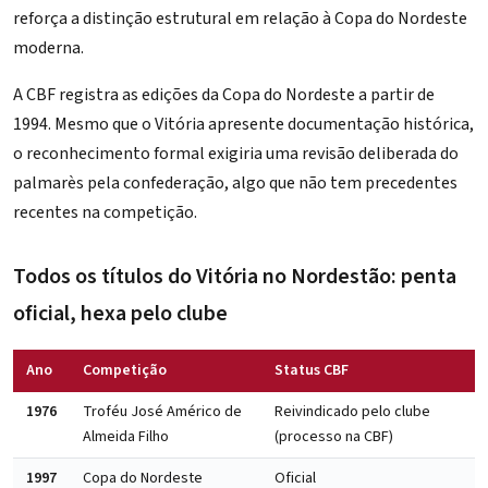
reforça a distinção estrutural em relação à Copa do Nordeste
moderna.
A CBF registra as edições da Copa do Nordeste a partir de
1994. Mesmo que o Vitória apresente documentação histórica,
o reconhecimento formal exigiria uma revisão deliberada do
palmarès pela confederação, algo que não tem precedentes
recentes na competição.
Todos os títulos do Vitória no Nordestão: penta
oficial, hexa pelo clube
Ano
Competição
Status CBF
1976
Troféu José Américo de
Reivindicado pelo clube
Almeida Filho
(processo na CBF)
1997
Copa do Nordeste
Oficial