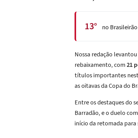
13°
no Brasileirão
Nossa redação levantou 
rebaixamento, com
21 
títulos importantes nes
as oitavas da Copa do Bra
Entre os destaques do s
Barradão, e o duelo com 
início da retomada para 