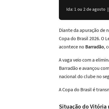
Ida: 1 ou 2 de agosto 
Diante da apuração de n
Copa do Brasil 2026
. O 
acontece no
Barradão
, 
A vaga veio com a elimi
Barradão e avançou co
nacional do clube no seg
A Copa do Brasil é trans
Situação do Vitória