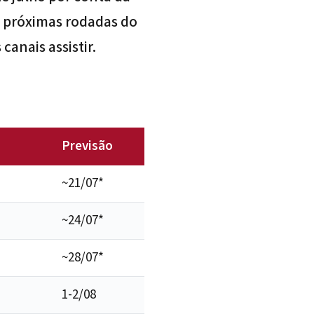
 próximas rodadas do
canais assistir.
Previsão
~21/07*
~24/07*
~28/07*
1-2/08