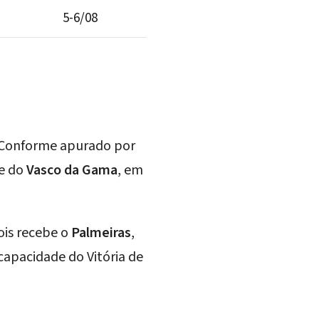
5-6/08
 Conforme apurado por
e do
Vasco da Gama
, em
ois recebe o
Palmeiras
,
 capacidade do Vitória de