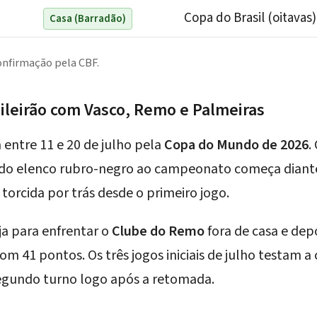
Copa do Brasil (oitavas)
Casa (Barradão)
confirmação pela CBF.
asileirão com Vasco, Remo e Palmeiras
a entre 11 e 20 de julho pela
Copa do Mundo de 2026
.
 do
elenco rubro-negro
ao campeonato começa diant
 torcida por trás desde o primeiro jogo.
ja para enfrentar o
Clube do Remo
fora de casa e dep
com 41 pontos. Os três jogos iniciais de julho testam a
egundo turno logo após a retomada.