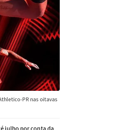
Athletico-PR nas oitavas
é julho por conta da