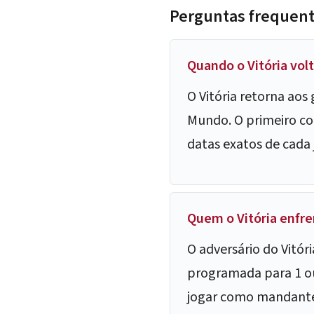
Perguntas frequen
Quando o Vitória vol
O Vitória retorna aos
Mundo. O primeiro co
datas exatos de cada
Quem o Vitória enfre
O adversário do Vitóri
programada para 1 ou 
jogar como mandante 