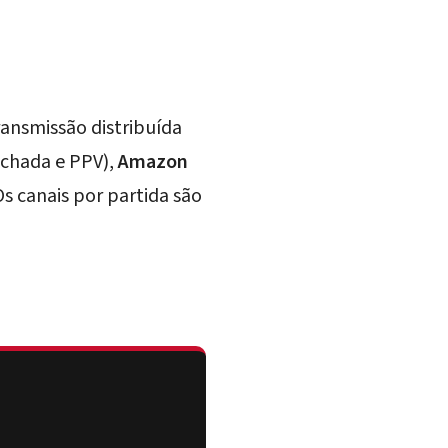
ransmissão distribuída
echada e PPV),
Amazon
s canais por partida são