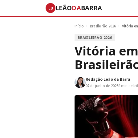
LEÃO
DA
BARRA
LB
Início
›
Brasileirão 2026
›
Vitória e
BRASILEIRÃO 2026
Vitória em
Brasileirã
Redação Leão da Barra
07 de junho de 2026
8 min de lei