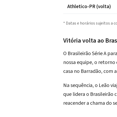
Athletico-PR (volta)
* Datas e horários sujeitos a 
Vitória volta ao Br
O Brasileirão Série A par
nossa equipe, o retorno
casa no
Barradão
, com a
Na sequência, o Leão via
que lidera o Brasileirão 
reacender a chama do s