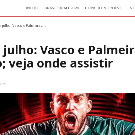
INÍCIO
BRASILEIRÃO 2026
COPA DO NORDESTE
NO
m julho: Vasco e Palmeiras…
 julho: Vasco e Palmei
o; veja onde assistir
tura