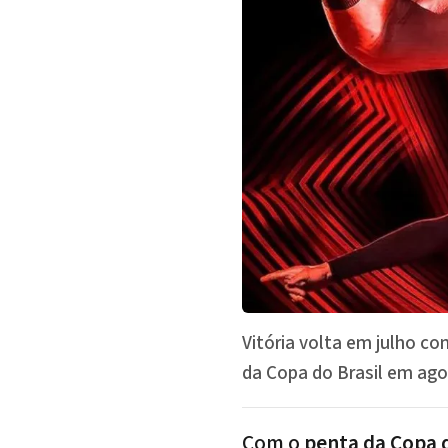
Vitória volta em julho c
da Copa do Brasil em agos
Com o
penta da Copa 