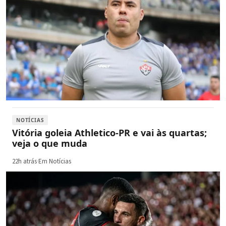
NOTÍCIAS
Vitória goleia Athletico-PR e vai às quartas;
veja o que muda
22h atrás
·
Em Notícias