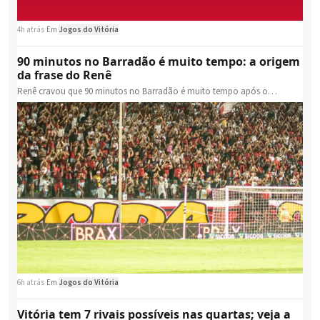
4h atrás
·
Em
Jogos do Vitória
90 minutos no Barradão é muito tempo: a origem
da frase do Renê
Renê cravou que 90 minutos no Barradão é muito tempo após o…
6h atrás
·
Em
Jogos do Vitória
Vitória tem 7 rivais possíveis nas quartas; veja a