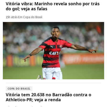
Vitória vibra: Marinho revela sonho por trás
do gol; veja as falas
15h atrás
·
Em Copa do Brasil
COPA DO BRASIL
Vitória tem 20.638 no Barradão contra o
Athletico-PR; veja a renda