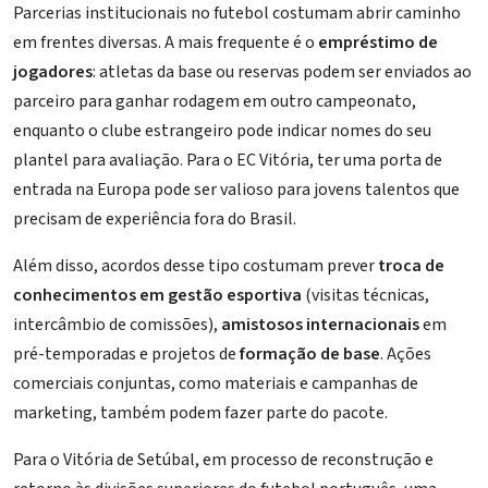
Parcerias institucionais no futebol costumam abrir caminho
em frentes diversas. A mais frequente é o
empréstimo de
jogadores
: atletas da base ou reservas podem ser enviados ao
parceiro para ganhar rodagem em outro campeonato,
enquanto o clube estrangeiro pode indicar nomes do seu
plantel para avaliação. Para o EC Vitória, ter uma porta de
entrada na Europa pode ser valioso para jovens talentos que
precisam de experiência fora do Brasil.
Além disso, acordos desse tipo costumam prever
troca de
conhecimentos em gestão esportiva
(visitas técnicas,
intercâmbio de comissões),
amistosos internacionais
em
pré-temporadas e projetos de
formação de base
. Ações
comerciais conjuntas, como materiais e campanhas de
marketing, também podem fazer parte do pacote.
Para o Vitória de Setúbal, em processo de reconstrução e