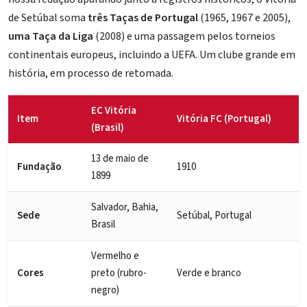
de Setúbal soma
três Taças de Portugal
(1965, 1967 e 2005),
uma Taça da Liga
(2008) e uma passagem pelos torneios
continentais europeus, incluindo a UEFA. Um clube grande em
história, em processo de retomada.
EC Vitória
Item
Vitória FC (Portugal)
(Brasil)
13 de maio de
Fundação
1910
1899
Salvador, Bahia,
Sede
Setúbal, Portugal
Brasil
Vermelho e
Cores
preto (rubro-
Verde e branco
negro)