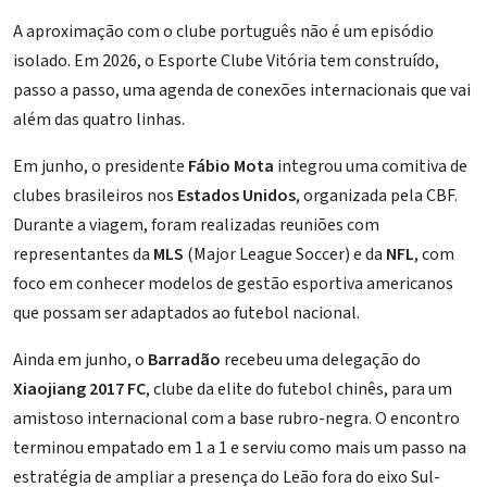
A aproximação com o clube português não é um episódio
isolado. Em 2026, o Esporte Clube Vitória tem construído,
passo a passo, uma agenda de conexões internacionais que vai
além das quatro linhas.
Em junho, o presidente
Fábio Mota
integrou uma comitiva de
clubes brasileiros nos
Estados Unidos
, organizada pela CBF.
Durante a viagem, foram realizadas reuniões com
representantes da
MLS
(Major League Soccer) e da
NFL
, com
foco em conhecer modelos de gestão esportiva americanos
que possam ser adaptados ao futebol nacional.
Ainda em junho, o
Barradão
recebeu uma delegação do
Xiaojiang 2017 FC
, clube da elite do futebol chinês, para um
amistoso internacional com a base rubro-negra. O encontro
terminou empatado em 1 a 1 e serviu como mais um passo na
estratégia de ampliar a presença do Leão fora do eixo Sul-