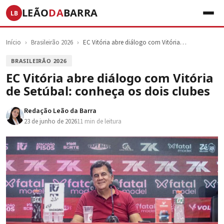
LEÃO
DA
BARRA
LB
Início
›
Brasileirão 2026
›
EC Vitória abre diálogo com Vitória…
BRASILEIRÃO 2026
EC Vitória abre diálogo com Vitória
de Setúbal: conheça os dois clubes
Redação Leão da Barra
23 de junho de 2026
11 min de leitura