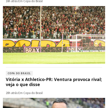
16h atrás
·
Em Copa do Brasil
COPA DO BRASIL
Vitória x Athletico-PR: Ventura provoca rival;
veja o que disse
20h atrás
·
Em Copa do Brasil