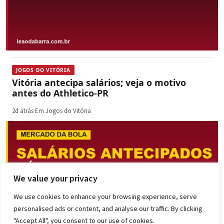
JOGOS DO VITÓRIA
Vitória antecipa salários; veja o motivo
antes do Athletico-PR
2d atrás
·
Em Jogos do Vitória
We value your privacy
We use cookies to enhance your browsing experience, serve
personalised ads or content, and analyse our traffic. By clicking
"Accept All", you consent to our use of cookies.