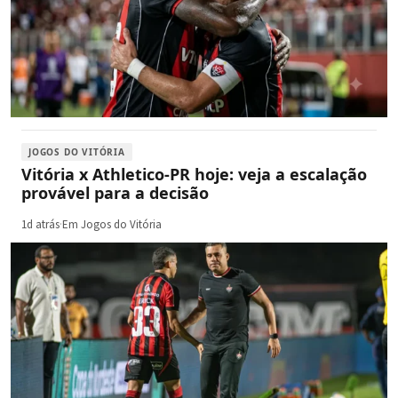
JOGOS DO VITÓRIA
Vitória x Athletico-PR hoje: veja a escalação
provável para a decisão
1d atrás
·
Em Jogos do Vitória