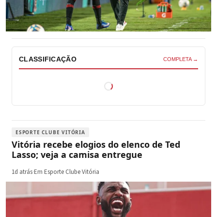
CLASSIFICAÇÃO
COMPLETA →
ESPORTE CLUBE VITÓRIA
Vitória recebe elogios do elenco de Ted
Lasso; veja a camisa entregue
1d atrás
·
Em Esporte Clube Vitória