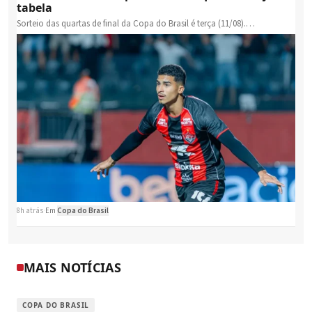
tabela
Sorteio das quartas de final da Copa do Brasil é terça (11/08).…
8h atrás
·
Em
Copa do Brasil
MAIS NOTÍCIAS
COPA DO BRASIL