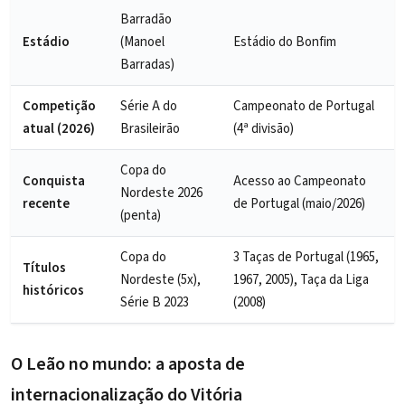
Barradão
Estádio
(Manoel
Estádio do Bonfim
Barradas)
Competição
Série A do
Campeonato de Portugal
atual (2026)
Brasileirão
(4ª divisão)
Copa do
Conquista
Acesso ao Campeonato
Nordeste 2026
recente
de Portugal (maio/2026)
(penta)
Copa do
3 Taças de Portugal (1965,
Títulos
Nordeste (5x),
1967, 2005), Taça da Liga
históricos
Série B 2023
(2008)
O Leão no mundo: a aposta de
internacionalização do Vitória