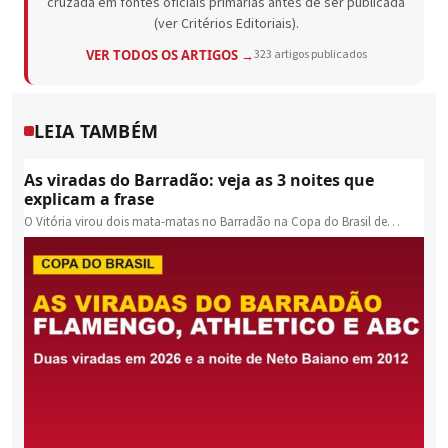
cruzada em fontes oficiais primárias antes de ser publicada
(ver Critérios Editoriais).
VER TODOS OS ARTIGOS →
323 artigos publicados
LEIA TAMBÉM
As viradas do Barradão: veja as 3 noites que
explicam a frase
O Vitória virou dois mata-matas no Barradão na Copa do Brasil de…