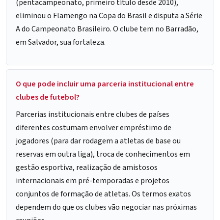
(pentacampeonato, primeiro título desde 2010),
eliminou o Flamengo na Copa do Brasil e disputa a Série
A do Campeonato Brasileiro. O clube tem no Barradão,
em Salvador, sua fortaleza.
O que pode incluir uma parceria institucional entre
clubes de futebol?
Parcerias institucionais entre clubes de países
diferentes costumam envolver empréstimo de
jogadores (para dar rodagem a atletas de base ou
reservas em outra liga), troca de conhecimentos em
gestão esportiva, realização de amistosos
internacionais em pré-temporadas e projetos
conjuntos de formação de atletas. Os termos exatos
dependem do que os clubes vão negociar nas próximas