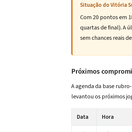
Situação do Vitória 
Com 20 pontos em 18 
quartas de final). A
sem chances reais d
Próximos compromis
A agenda da base rubro
levantou os próximos jo
Data
Hora