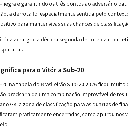
-negra e garantindo os três pontos ao adversário pau
o, a derrota foi especialmente sentida pelo contexto
sitivo para manter vivas suas chances de classificação
itória
amargou a décima segunda derrota na competi
isputadas.
gnifica para o Vitória Sub-20
b-20 na tabela do Brasileirão Sub-20 2026 ficou muito
eão precisaria de uma combinação improvável de resu
ar o G8, a zona de classificação para as quartas de fina
icaram praticamente encerradas, como apurou nossa 
elo.