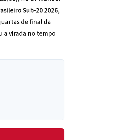
sileiro Sub-20 2026
,
uartas de final da
u a virada no tempo