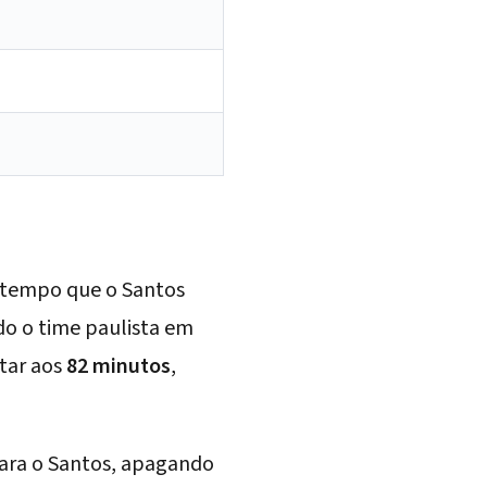
o tempo que o Santos
do o time paulista em
tar aos
82 minutos
,
ara o Santos, apagando