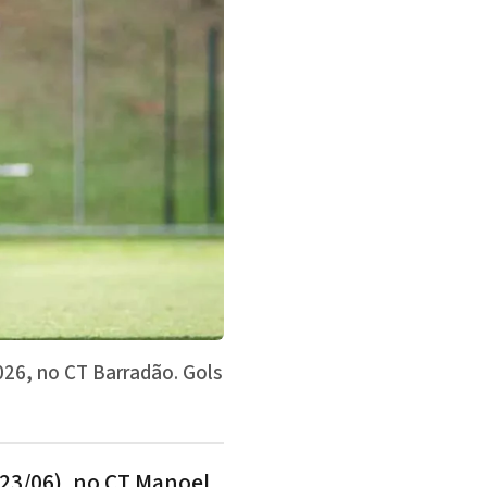
2026, no CT Barradão. Gols
(23/06), no CT Manoel