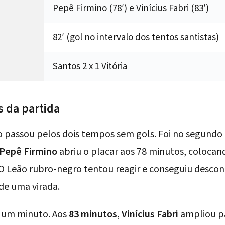
Pepê Firmino (78′) e Vinícius Fabri (83′)
82′ (gol no intervalo dos tentos santistas)
Santos 2 x 1 Vitória
 da partida
o passou pelos dois tempos sem gols. Foi no segund
Pepê Firmino
abriu o placar aos 78 minutos, colocan
 Leão rubro-negro tentou reagir e conseguiu descon
de uma virada.
 um minuto. Aos
83 minutos
,
Vinícius Fabri
ampliou p