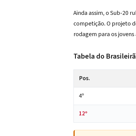
Ainda assim, o Sub-20 r
competição. O projeto 
rodagem para os jovens 
Tabela do Brasileir
Pos.
4º
12º