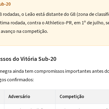
Sub-20
rodadas, o Leão está distante do G8 (zona de classif
 última rodada, contra o Athletico-PR, em 1º de julho
e avanço na competição.
sos do Vitória Sub-20
-negra ainda tem compromissos importantes antes do
gos confirmados:
Adversário
Competição