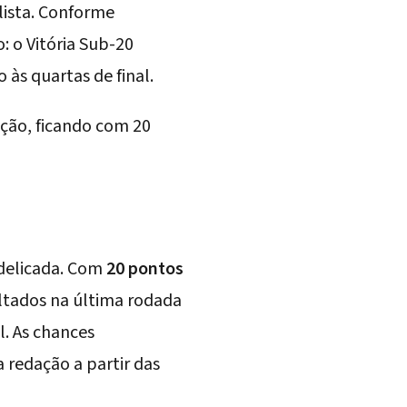
lista. Conforme
: o Vitória Sub-20
 às quartas de final.
ção, ficando com 20
 delicada. Com
20 pontos
ltados na última rodada
l. As chances
redação a partir das