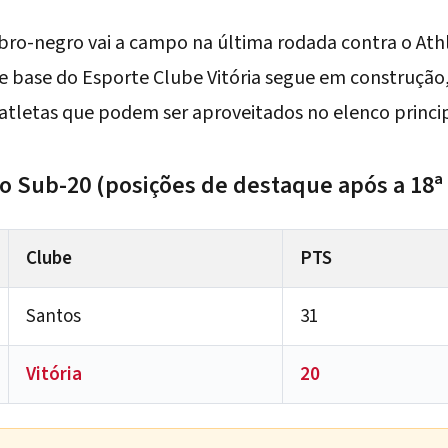
ubro-negro vai a campo na última rodada contra o Ath
de base do
Esporte Clube Vitória
segue em construção,
atletas que podem ser aproveitados no elenco princi
ão Sub-20 (posições de destaque após a 18ª
Clube
PTS
Santos
31
Vitória
20