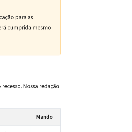
icação para as
, será cumprida mesmo
 recesso. Nossa redação
Mando