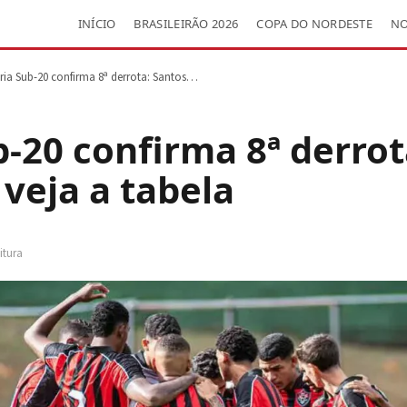
INÍCIO
BRASILEIRÃO 2026
COPA DO NORDESTE
NO
ória Sub-20 confirma 8ª derrota: Santos…
b-20 confirma 8ª derrot
 veja a tabela
itura