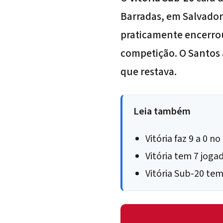
Barradas, em Salvador
praticamente encerrou
competição. O Santos 
que restava.
Leia também
Vitória faz 9 a 0 
Vitória tem 7 joga
Vitória Sub-20 tem 