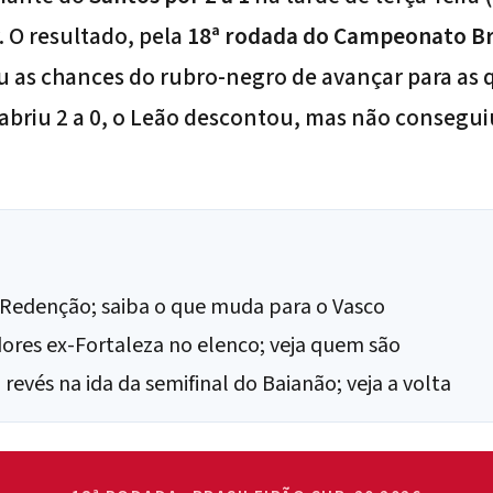
. O resultado, pela
18ª rodada do Campeonato Bra
 as chances do rubro-negro de avançar para as q
abriu 2 a 0, o Leão descontou, mas não consegui
no Redenção; saiba o que muda para o Vasco
dores ex-Fortaleza no elenco; veja quem são
revés na ida da semifinal do Baianão; veja a volta