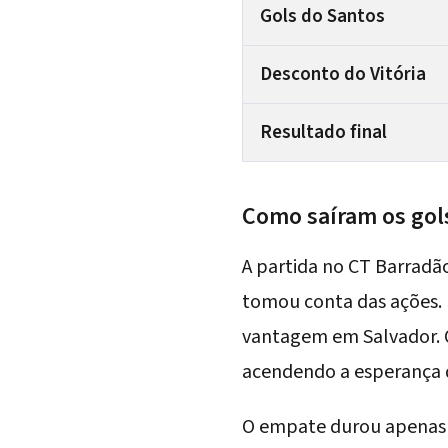
Gols do Santos
Desconto do Vitória
Resultado final
Como saíram os gols
A partida no CT Barradã
tomou conta das ações.
vantagem em Salvador. O
acendendo a esperança 
O empate durou apenas