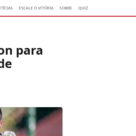
TÍCIAS
ESCALE O VITÓRIA
SOBRE
QUIZ
on para
de