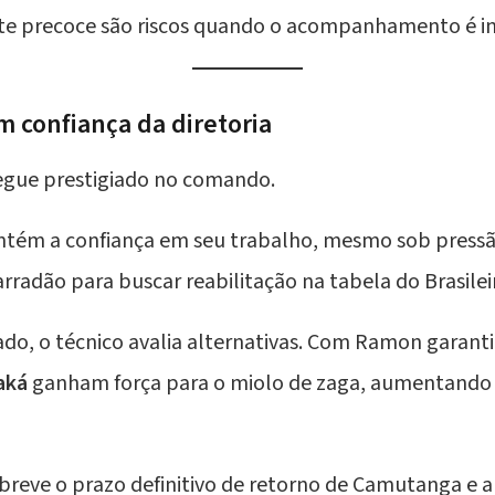
rite precoce são riscos quando o acompanhamento é 
 confiança da diretoria
gue prestigiado no comando.
mantém a confiança em seu trabalho, mesmo sob press
rradão para buscar reabilitação na tabela do Brasilei
o, o técnico avalia alternativas. Com Ramon garant
aká
ganham força para o miolo de zaga, aumentando
 breve o prazo definitivo de retorno de Camutanga e a 