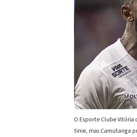
O Esporte Clube Vitória
time, mas
Camutanga
pr