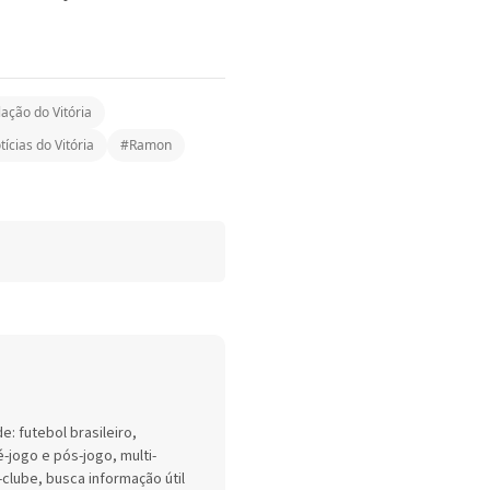
ação do Vitória
ícias do Vitória
#Ramon
: futebol brasileiro,
-jogo e pós-jogo, multi-
-clube, busca informação útil