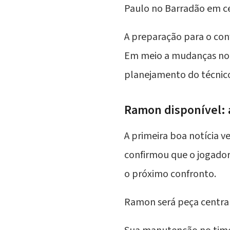
Paulo no
Barradão
em ce
A preparação para o con
Em meio a mudanças no 
planejamento do técni
Ramon disponível: a
A primeira boa notícia v
confirmou que o jogado
o próximo confronto.
Ramon será peça central 