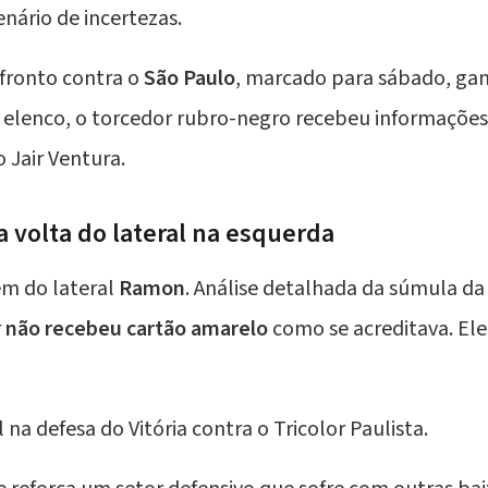
nário de incertezas.
fronto contra o
São Paulo
, marcado para sábado, gan
elenco, o torcedor rubro-negro recebeu informações
co
Jair Ventura
.
 volta do lateral na esquerda
em do lateral
Ramon
. Análise detalhada da súmula da
r
não recebeu cartão amarelo
como se acreditava. Ele
na defesa do Vitória contra o Tricolor Paulista.