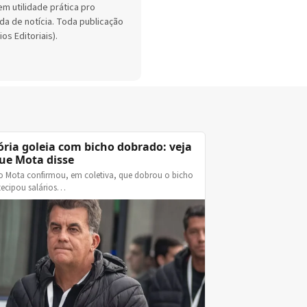
em utilidade prática pro
da de notícia. Toda publicação
os Editoriais).
ória goleia com bicho dobrado: veja
ue Mota disse
o Mota confirmou, em coletiva, que dobrou o bicho
tecipou salários…