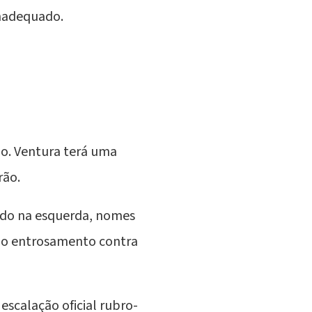
inadequado.
ão. Ventura terá uma
rão.
ido na esquerda, nomes
 o entrosamento contra
escalação oficial rubro-