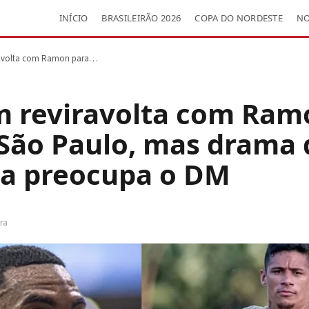
INÍCIO
BRASILEIRÃO 2026
COPA DO NORDESTE
NO
iravolta com Ramon para…
em reviravolta com Ram
 São Paulo, mas drama 
a preocupa o DM
ura