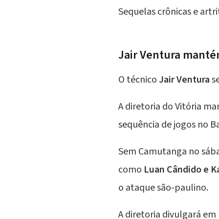
Sequelas crônicas e art
Jair Ventura mantém
O técnico
Jair Ventura
se
A diretoria do Vitória 
sequência de jogos no Ba
Sem Camutanga no sábad
como
Luan Cândido e K
o ataque são-paulino.
A diretoria divulgará em