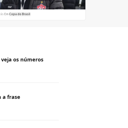
rás
·
Em
Copa do Brasil
; veja os números
 a frase