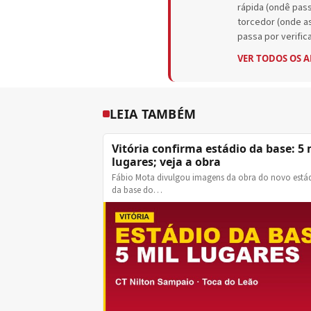
rápida (ondê passa
torcedor (onde as
passa por verifica
VER TODOS OS 
LEIA TAMBÉM
Vitória confirma estádio da base: 5 
lugares; veja a obra
Fábio Mota divulgou imagens da obra do novo está
da base do…