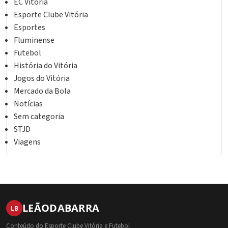
EC Vitória
Esporte Clube Vitória
Esportes
Fluminense
Futebol
História do Vitória
Jogos do Vitória
Mercado da Bola
Notícias
Sem categoria
STJD
Viagens
LEÃO
DA
BARRA
LB
Conteúdo do Esporte Clube Vitória e Futebol