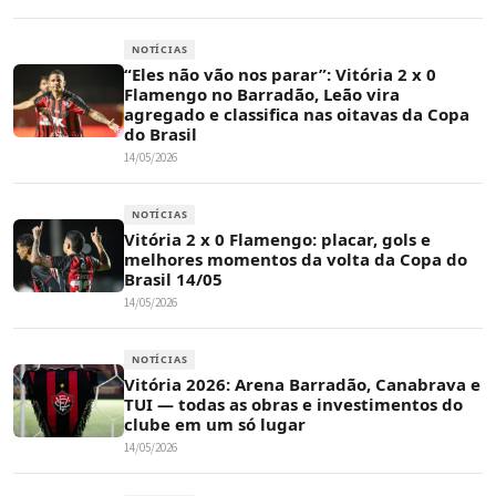
NOTÍCIAS
“Eles não vão nos parar”: Vitória 2 x 0
Flamengo no Barradão, Leão vira
agregado e classifica nas oitavas da Copa
do Brasil
14/05/2026
NOTÍCIAS
Vitória 2 x 0 Flamengo: placar, gols e
melhores momentos da volta da Copa do
Brasil 14/05
14/05/2026
NOTÍCIAS
Vitória 2026: Arena Barradão, Canabrava e
TUI — todas as obras e investimentos do
clube em um só lugar
14/05/2026