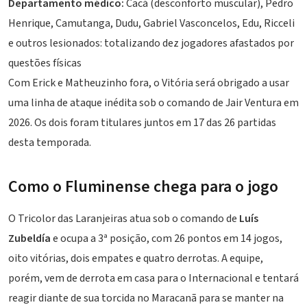
Departamento médico:
Cacá (desconforto muscular), Pedro
Henrique,
Camutanga
, Dudu, Gabriel Vasconcelos, Edu, Ricceli
e outros lesionados: totalizando dez jogadores afastados por
questões físicas
Com Erick e Matheuzinho fora, o Vitória será obrigado a usar
uma linha de ataque inédita sob o comando de Jair Ventura em
2026. Os dois foram titulares juntos em 17 das 26 partidas
desta temporada.
Como o Fluminense chega para o jogo
O Tricolor das Laranjeiras atua sob o comando de
Luís
Zubeldía
e ocupa a 3ª posição, com 26 pontos em 14 jogos,
oito vitórias, dois empates e quatro derrotas. A equipe,
porém, vem de derrota em casa para o Internacional e tentará
reagir diante de sua torcida no Maracanã para se manter na