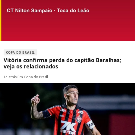
COPA DO BRASIL
Vitória confirma perda do capitão Baralhas;
veja os relacionados
1d atrás
·
Em Copa do Brasil