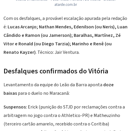
atarde.com.br
Com os desfalques, a provável escalação apurada pela redação
é:
Lucas Arcanjo; Nathan Mendes, Edenilson (ou Neris), Luan
Cândido e Ramon (ou Jamerson);
Baralhas
, Martínez, Zé
Vitor e
Ronald
(ou Diego Tarzia); Marinho e Renê (ou
Renato Kayzer
)
. Técnico:
Jair Ventura
.
Desfalques confirmados do Vitória
Levantamento da equipe do Leão da Barra aponta
doze
baixas
para o duelo no Maracanã:
Suspensos:
Erick (punição do STJD por reclamações contra a
arbitragem no jogo contra o Athletico-PR) e
Matheuzinho
(terceiro cartão amarelo, recebido contra o Coritiba)