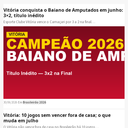
Vitória conquista o Baiano de Amputados em junho:
3×2, título inédito
Esporte Clube Vitória vence o Camaçari por 3 a 2 na final…
30/06/2026
·
Em
Brasileirão 2026
Vitória: 10 jogos sem vencer fora de casa; o que
muda em julho
O Vitória não vence fora de casa no Brasileirão há 10 jogos…