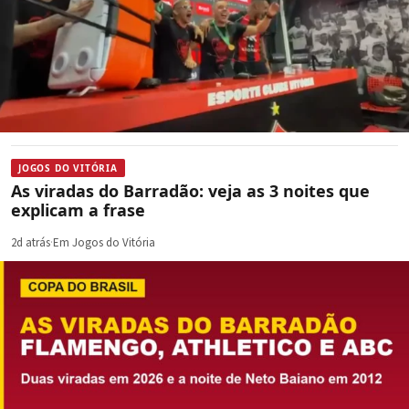
JOGOS DO VITÓRIA
As viradas do Barradão: veja as 3 noites que
explicam a frase
2d atrás
·
Em Jogos do Vitória