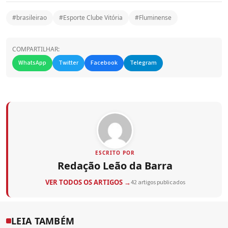
#brasileirao
#Esporte Clube Vitória
#Fluminense
COMPARTILHAR:
WhatsApp
Twitter
Facebook
Telegram
ESCRITO POR
Redação Leão da Barra
VER TODOS OS ARTIGOS →
42 artigos publicados
LEIA TAMBÉM