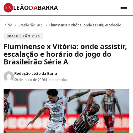
LEÃO
DA
BARRA
LB
Início
›
Brasileirão 2026
›
Fluminense x Vitória: onde assistir, escalação…
BRASILEIRÃO 2026
Fluminense x Vitória: onde assistir,
escalação e horário do jogo do
Brasileirão Série A
Redação Leão da Barra
09 de maio de 2026
4 min de leitura