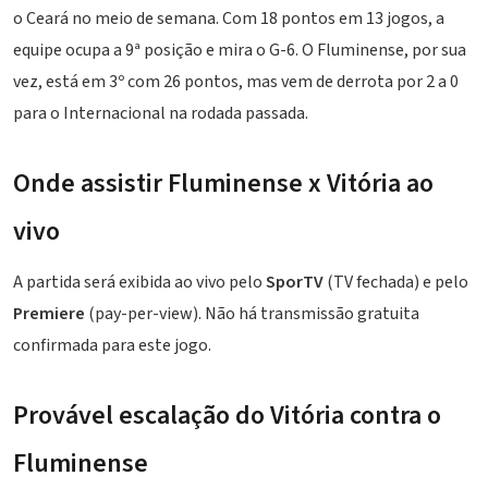
o Ceará no meio de semana. Com 18 pontos em 13 jogos, a
equipe ocupa a 9ª posição e mira o G-6. O Fluminense, por sua
vez, está em 3º com 26 pontos, mas vem de derrota por 2 a 0
para o Internacional na rodada passada.
Onde assistir Fluminense x Vitória ao
vivo
A partida será exibida ao vivo pelo
SporTV
(TV fechada) e pelo
Premiere
(pay-per-view). Não há transmissão gratuita
confirmada para este jogo.
Provável escalação do Vitória contra o
Fluminense