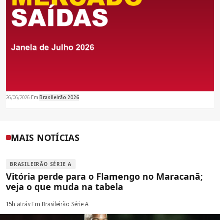
26/06/2026
·
Em
Brasileirão 2026
MAIS NOTÍCIAS
BRASILEIRÃO SÉRIE A
Vitória perde para o Flamengo no Maracanã;
veja o que muda na tabela
15h atrás
·
Em Brasileirão Série A