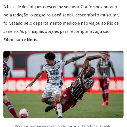
A lista de desfalques cresceu na véspera. Conforme apurado
pela redação, o zagueiro
Cacá
sentiu desconforto muscular,
foi vetado pelo departamento médico e não viajou ao Rio de
Janeiro. As principais opções para recompor a zaga são
Edenilson
e
Neris
.
Vitória e Fluminense – Foto: Victor Ferreira I EC Vitória · Crédito: