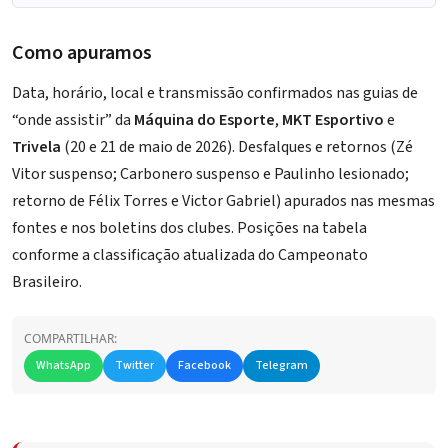
Como apuramos
Data, horário, local e transmissão confirmados nas guias de
“onde assistir” da
Máquina do Esporte
,
MKT Esportivo
e
Trivela
(20 e 21 de maio de 2026). Desfalques e retornos (Zé
Vitor suspenso; Carbonero suspenso e Paulinho lesionado;
retorno de Félix Torres e Victor Gabriel) apurados nas mesmas
fontes e nos boletins dos clubes. Posições na tabela
conforme a classificação atualizada do Campeonato
Brasileiro.
COMPARTILHAR:
WhatsApp
Twitter
Facebook
Telegram