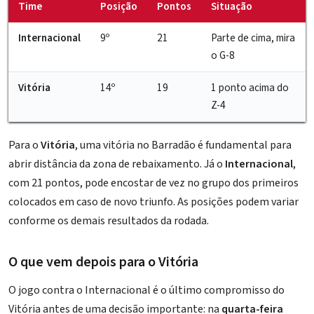
Time
Posição
Pontos
Situação
Internacional
9º
21
Parte de cima, mira
o G-8
Vitória
14º
19
1 ponto acima do
Z-4
Para o
Vitória
, uma vitória no Barradão é fundamental para
abrir distância da zona de rebaixamento. Já o
Internacional
,
com 21 pontos, pode encostar de vez no grupo dos primeiros
colocados em caso de novo triunfo. As posições podem variar
conforme os demais resultados da rodada.
O que vem depois para o Vitória
O jogo contra o Internacional é o último compromisso do
Vitória antes de uma decisão importante: na
quarta-feira