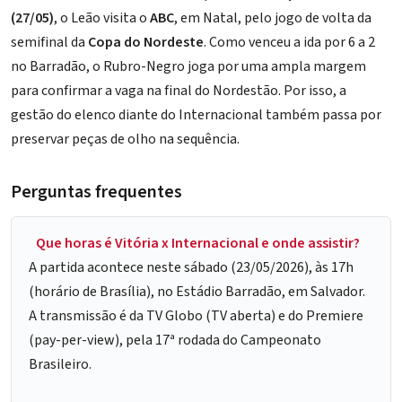
(27/05)
, o Leão visita o
ABC
, em Natal, pelo jogo de volta da
semifinal da
Copa do Nordeste
. Como venceu a ida por 6 a 2
no Barradão, o Rubro-Negro joga por uma ampla margem
para confirmar a vaga na final do Nordestão. Por isso, a
gestão do elenco diante do Internacional também passa por
preservar peças de olho na sequência.
Perguntas frequentes
Que horas é Vitória x Internacional e onde assistir?
A partida acontece neste sábado (23/05/2026), às 17h
(horário de Brasília), no Estádio Barradão, em Salvador.
A transmissão é da TV Globo (TV aberta) e do Premiere
(pay-per-view), pela 17ª rodada do Campeonato
Brasileiro.