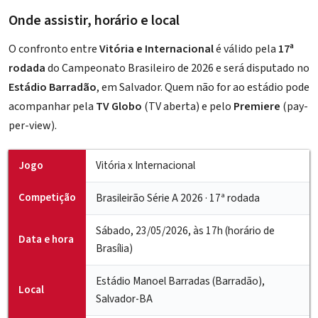
Onde assistir, horário e local
O confronto entre
Vitória e Internacional
é válido pela
17ª
rodada
do Campeonato Brasileiro de 2026 e será disputado no
Estádio Barradão
, em Salvador. Quem não for ao estádio pode
acompanhar pela
TV Globo
(TV aberta) e pelo
Premiere
(pay-
per-view).
Jogo
Vitória x Internacional
Competição
Brasileirão Série A 2026 · 17ª rodada
Sábado, 23/05/2026, às 17h (horário de
Data e hora
Brasília)
Estádio Manoel Barradas (Barradão),
Local
Salvador-BA