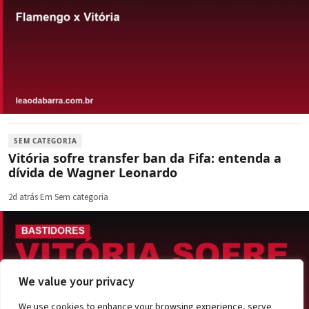
SEM CATEGORIA
Vitória sofre transfer ban da Fifa: entenda a
dívida de Wagner Leonardo
2d atrás
·
Em Sem categoria
We value your privacy
We use cookies to enhance your browsing experience, serve