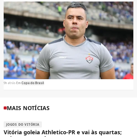
9h atrás
·
Em
Copa do Brasil
MAIS NOTÍCIAS
JOGOS DO VITÓRIA
Vitória goleia Athletico-PR e vai às quartas;