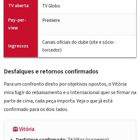
TV aberta
TV Globo
Pay-per-
Premiere
view
Canais oficiais do clube (site e sócio-
Ingressos
torcedor)
Desfalques e retornos confirmados
Para um confronto direto por objetivos opostos, o Vitória
mira fugir do rebaixamento e o Internacional quer se firmar na
parte de cima, cada peça importa. Veja o que já está
confirmado para os dois lados.
🦁 Vitória
Desfalque confirmado:
Zé Vitor (suspenso)