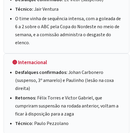
Técnico:
Jair Ventura
O time vinha de sequência intensa, com a goleada de
6 a 2 sobre o ABC pela Copa do Nordeste no meio de
semana, e a comissão administra o desgaste do
elenco.
🔴 Internacional
Desfalques confirmados:
Johan Carbonero
(suspenso, 3º amarelo) e Paulinho (lesão na coxa
direita)
Retornos:
Félix Torres e Victor Gabriel, que
cumpriram suspensão na rodada anterior, voltam a
ficar à disposição para a zaga
Técnico:
Paulo Pezzolano