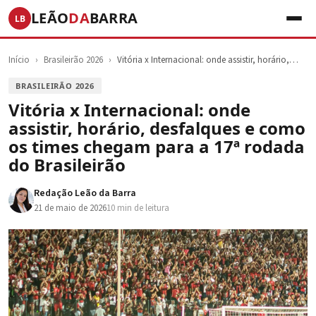
LEÃO
DA
BARRA
LB
Início
›
Brasileirão 2026
›
Vitória x Internacional: onde assistir, horário,…
BRASILEIRÃO 2026
Vitória x Internacional: onde
assistir, horário, desfalques e como
os times chegam para a 17ª rodada
do Brasileirão
Redação Leão da Barra
21 de maio de 2026
10 min de leitura