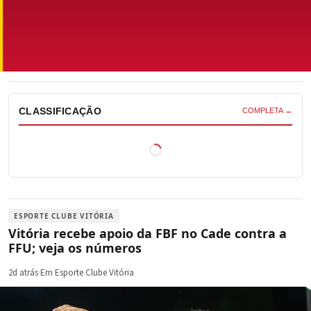
CLASSIFICAÇÃO
COMPLETA →
ESPORTE CLUBE VITÓRIA
Vitória recebe apoio da FBF no Cade contra a
FFU; veja os números
2d atrás
·
Em Esporte Clube Vitória