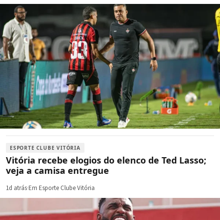
ESPORTE CLUBE VITÓRIA
Vitória recebe elogios do elenco de Ted Lasso;
veja a camisa entregue
1d atrás
·
Em Esporte Clube Vitória