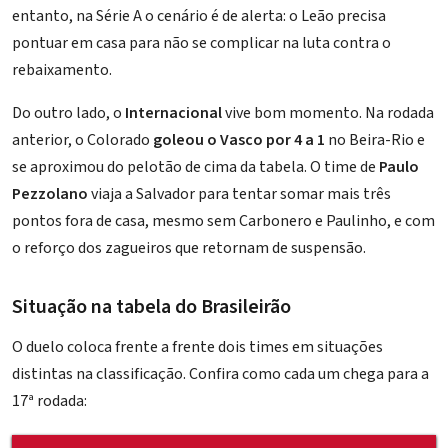
entanto, na Série A o cenário é de alerta: o Leão precisa
pontuar em casa para não se complicar na luta contra o
rebaixamento.
Do outro lado, o
Internacional
vive bom momento. Na rodada
anterior, o Colorado
goleou o Vasco por 4 a 1
no Beira-Rio e
se aproximou do pelotão de cima da tabela. O time de
Paulo
Pezzolano
viaja a Salvador para tentar somar mais três
pontos fora de casa, mesmo sem Carbonero e Paulinho, e com
o reforço dos zagueiros que retornam de suspensão.
Situação na tabela do Brasileirão
O duelo coloca frente a frente dois times em situações
distintas na classificação. Confira como cada um chega para a
17ª rodada: