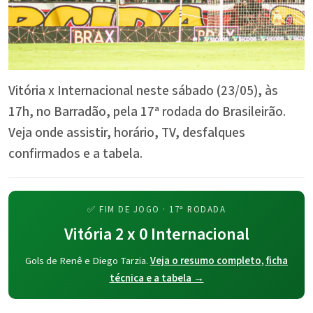
Vitória x Internacional neste sábado (23/05), às
17h, no Barradão, pela 17ª rodada do Brasileirão.
Veja onde assistir, horário, TV, desfalques
confirmados e a tabela.
✅ FIM DE JOGO · 17ª RODADA
Vitória 2 x 0 Internacional
Gols de Renê e Diego Tarzia.
Veja o resumo completo, ficha
técnica e a tabela →