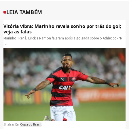
LEIA TAMBÉM
Vitória vibra: Marinho revela sonho por trás do gol;
veja as falas
Marinho, Renê, Erick e Ramon falaram após a goleada sobre o Athletico-PR.
…
5h atrás
·
Em
Copa do Brasil