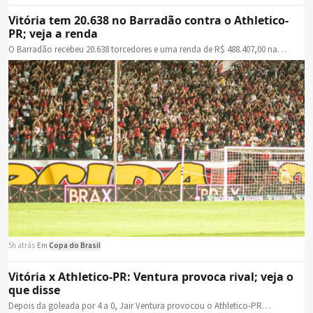
Vitória tem 20.638 no Barradão contra o Athletico-
PR; veja a renda
O Barradão recebeu 20.638 torcedores e uma renda de R$ 488.407,00 na…
5h atrás
·
Em
Copa do Brasil
Vitória x Athletico-PR: Ventura provoca rival; veja o
que disse
Depois da goleada por 4 a 0, Jair Ventura provocou o Athletico-PR…