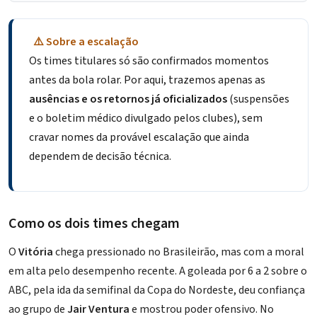
⚠️ Sobre a escalação
Os times titulares só são confirmados momentos
antes da bola rolar. Por aqui, trazemos apenas as
ausências e os retornos já oficializados
(suspensões
e o boletim médico divulgado pelos clubes), sem
cravar nomes da provável escalação que ainda
dependem de decisão técnica.
Como os dois times chegam
O
Vitória
chega pressionado no Brasileirão, mas com a moral
em alta pelo desempenho recente. A goleada por 6 a 2 sobre o
ABC, pela ida da semifinal da Copa do Nordeste, deu confiança
ao grupo de
Jair Ventura
e mostrou poder ofensivo. No