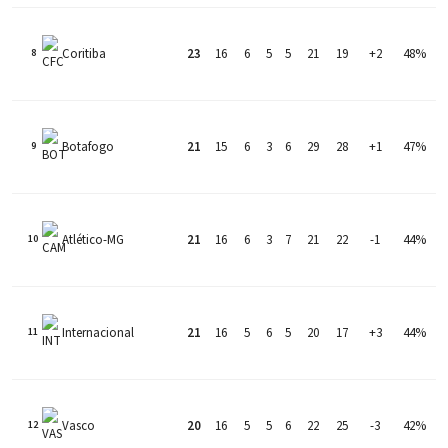
Coritiba
23
16
6
5
5
21
19
+2
48%
8
Botafogo
21
15
6
3
6
29
28
+1
47%
9
Atlético-MG
21
16
6
3
7
21
22
-1
44%
10
Internacional
21
16
5
6
5
20
17
+3
44%
11
Vasco
20
16
5
5
6
22
25
-3
42%
12