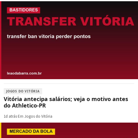
JOGOS DO VITÓRIA
Vitória antecipa salários; veja o motivo antes
do Athletico-PR
1d atrás
·
Em Jogos do Vitória