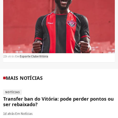
22h atrás
·
Em
Esporte Clube Vitória
MAIS NOTÍCIAS
NOTÍCIAS
Transfer ban do Vitória: pode perder pontos ou
ser rebaixado?
1d atrás
·
Em Notícias