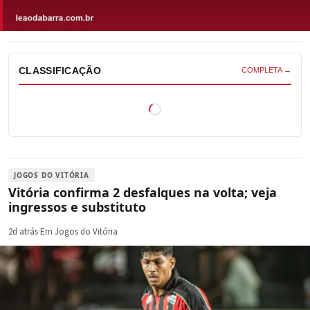
CLASSIFICAÇÃO
COMPLETA →
JOGOS DO VITÓRIA
Vitória confirma 2 desfalques na volta; veja
ingressos e substituto
2d atrás
·
Em Jogos do Vitória