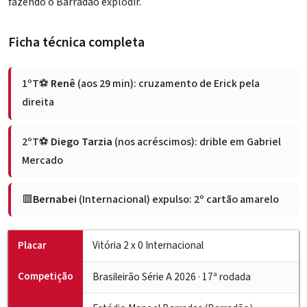
fazendo o Barradão explodir.
Ficha técnica completa
1ºT
⚽
Renê
(aos 29 min): cruzamento de Erick pela
direita
2ºT
⚽
Diego Tarzia
(nos acréscimos): drible em Gabriel
Mercado
🟥
Bernabei
(Internacional) expulso: 2º cartão amarelo
Placar
Vitória 2 x 0 Internacional
Competição
Brasileirão Série A 2026 · 17ª rodada