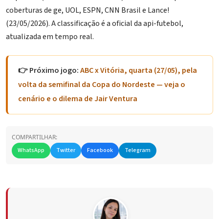
coberturas de ge, UOL, ESPN, CNN Brasil e Lance!
(23/05/2026). A classificação é a oficial da api-futebol,
atualizada em tempo real.
👉 Próximo jogo:
ABC x Vitória, quarta (27/05), pela
volta da semifinal da Copa do Nordeste — veja o
cenário e o dilema de Jair Ventura
COMPARTILHAR:
WhatsApp
Twitter
Facebook
Telegram