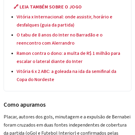
🔗 LEIA TAMBÉM SOBRE O JOGO
Vitória x Internacional: onde assistir, horário e
desfalques (guia da partida)
O tabu de 8 anos do Inter no Barradão e o
reencontro com Alerrandro
Ramon contra o dono: a multa de R$ 1 milhão para
escalar o lateral diante do Inter
Vitória 6 x 2 ABC: a goleada na ida da semifinal da
Copa do Nordeste
Como apuramos
Placar, autores dos gols, minutagem e a expulsão de Bernabei
foram cruzados em duas fontes independentes de cobertura
da partida (oGol e Futebol Interior) e confirmados pelas