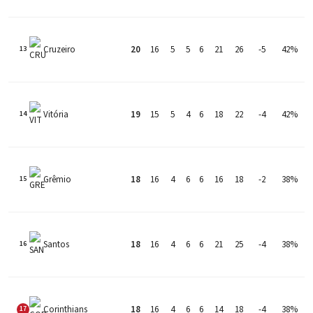
Cruzeiro
20
16
5
5
6
21
26
-5
42%
13
Vitória
19
15
5
4
6
18
22
-4
42%
14
Grêmio
18
16
4
6
6
16
18
-2
38%
15
Santos
18
16
4
6
6
21
25
-4
38%
16
Corinthians
18
16
4
6
6
14
18
-4
38%
17