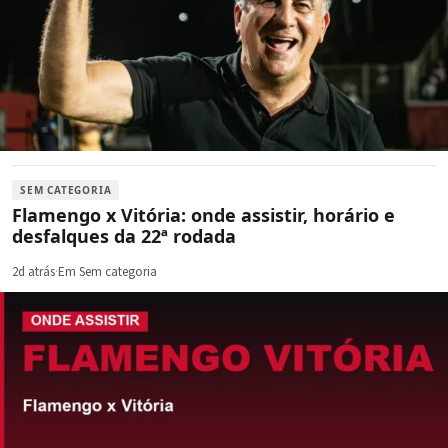
SEM CATEGORIA
Flamengo x Vitória: onde assistir, horário e
desfalques da 22ª rodada
2d atrás
·
Em Sem categoria