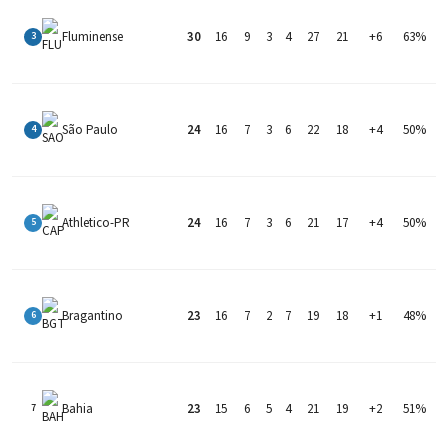
Fluminense
30
16
9
3
4
27
21
+6
63%
3
São Paulo
24
16
7
3
6
22
18
+4
50%
4
Athletico-PR
24
16
7
3
6
21
17
+4
50%
5
Bragantino
23
16
7
2
7
19
18
+1
48%
6
Bahia
23
15
6
5
4
21
19
+2
51%
7