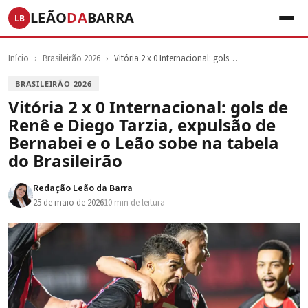
LEÃO
DA
BARRA
LB
Início
›
Brasileirão 2026
›
Vitória 2 x 0 Internacional: gols…
BRASILEIRÃO 2026
Vitória 2 x 0 Internacional: gols de
Renê e Diego Tarzia, expulsão de
Bernabei e o Leão sobe na tabela
do Brasileirão
Redação Leão da Barra
25 de maio de 2026
10 min de leitura