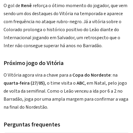
O gol de
Renê
reforça o ótimo momento do jogador, que vem
sendo um dos destaques do Vitória na temporada e aparece
com frequência no ataque rubro-negro. Já a vitória sobre o
Colorado prolonga o histórico positivo do Leão diante do
Internacional jogando em Salvador, um
retrospecto que o
Inter não consegue superar há anos no Barradão
.
Próximo jogo do Vitória
O Vitória agora vira a chave para a
Copa do Nordeste
: na
quarta-feira (27/05)
, o time visita o
ABC
, em Natal, pelo jogo
de volta da semifinal. Como o Leão
venceu a ida por 6 a 2 no
Barradão
, joga por uma ampla margem para confirmar a vaga
na final do Nordestão.
Perguntas frequentes