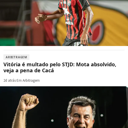
ARBITRAGEM
Vitória é multado pelo STJD: Mota absolvido,
veja a pena de Cacá
2d atrás
·
Em Arbitragem