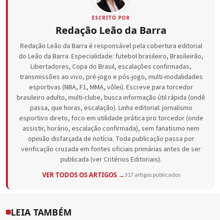
ESCRITO POR
Redação Leão da Barra
Redação Leão da Barra é responsável pela cobertura editorial
do Leão da Barra. Especialidade: futebol brasileiro, Brasileirão,
Libertadores, Copa do Brasil, escalações confirmadas,
transmissões ao vivo, pré-jogo e pós-jogo, multi-modalidades
esportivas (NBA, F1, MMA, vôlei). Escreve para torcedor
brasileiro adulto, multi-clube, busca informação útil rápida (ondê
passa, que horas, escalação). Linha editorial: jornalismo
esportivo direto, foco em utilidade prática pro torcedor (onde
assistir, horário, escalação confirmada), sem fanatismo nem
opinião disfarçada de notícia. Toda publicação passa por
verificação cruzada em fontes oficiais primárias antes de ser
publicada (ver Critérios Editoriais).
VER TODOS OS ARTIGOS →
317 artigos publicados
LEIA TAMBÉM