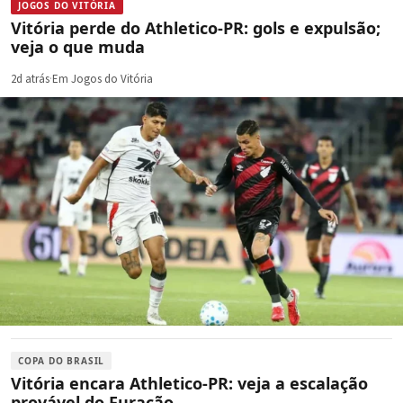
JOGOS DO VITÓRIA
Vitória perde do Athletico-PR: gols e expulsão;
veja o que muda
2d atrás
·
Em Jogos do Vitória
COPA DO BRASIL
Vitória encara Athletico-PR: veja a escalação
provável do Furacão