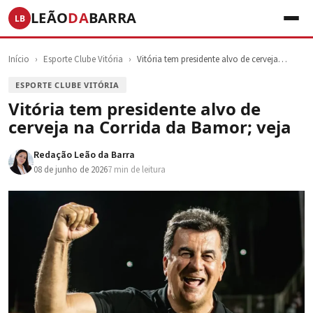
LEÃO
DA
BARRA
LB
Início
›
Esporte Clube Vitória
›
Vitória tem presidente alvo de cerveja…
ESPORTE CLUBE VITÓRIA
Vitória tem presidente alvo de
cerveja na Corrida da Bamor; veja
Redação Leão da Barra
08 de junho de 2026
7 min de leitura