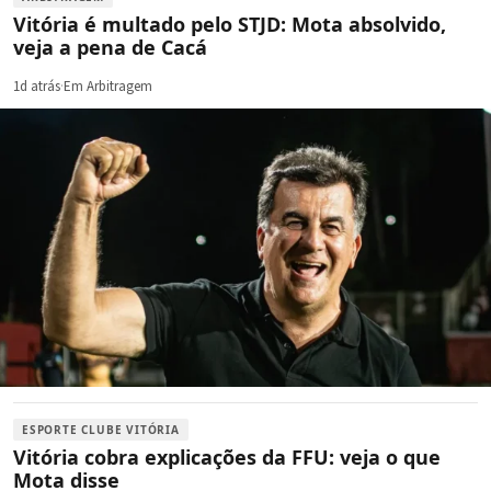
Vitória é multado pelo STJD: Mota absolvido,
veja a pena de Cacá
1d atrás
·
Em Arbitragem
ESPORTE CLUBE VITÓRIA
Vitória cobra explicações da FFU: veja o que
Mota disse