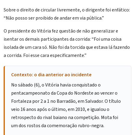
Sobre o direito de circular livremente, o dirigente foi enfático:
“Não posso ser proibido de andar em via pública.”
O presidente do Vitória fez questão de não generalizar e
isentar os demais participantes da corrida: “Foi uma coisa
isolada de um cara só. Não foi da torcida que estava lá fazendo
a corrida. Foi esse cara especificamente.”
Contexto: o dia anterior ao incidente
No sábado (6), o Vitória havia conquistado o
pentacampeonato da Copa do Nordeste ao vencer o
Fortaleza por 2 a 1 no
Barradão
, em Salvador. O título
veio 16 anos após o último, em 2010, e igualou o
retrospecto do rival baiano na competição. Mota foi
um dos rostos da comemoração rubro-negra.