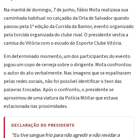
Na manhã de domingo, 7 de junho,
Fábio Mota
realizava sua
caminhada habitual no calçadão da Orla de Salvador quando
passou pela 1ª edição da Corrida da Bamor, evento organizado
pela torcida organizada do clube rival. O presidente vestia a
camisa do Vitória com o escudo do
Esporte Clube Vitória
.
Em determinado momento, um dos participantes do evento
jogou um copo de cerveja sobre o dirigente. Mota confrontou
o autor do ato verbalmente. Nas imagens que se espalharam
pelas redes sociais, não foi possível identificar o teor das
palavras trocadas. Após o confronto, o presidente se
aproximou de uma viatura da Polícia Militar que estava
estacionada nas proximidades.
DECLARAÇÃO DO PRESIDENTE
“Eu tive sangue frio para não agredir e não revidar a