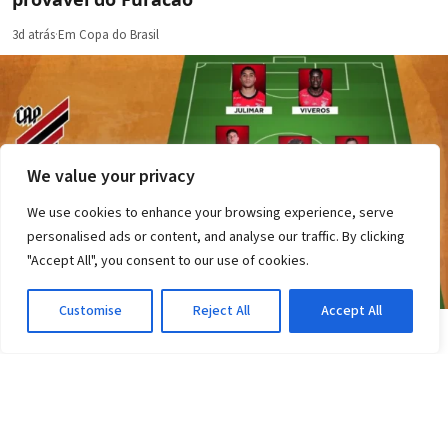
3d atrás
·
Em Copa do Brasil
We value your privacy
We use cookies to enhance your browsing experience, serve
personalised ads or content, and analyse our traffic. By clicking
"Accept All", you consent to our use of cookies.
Customise
Reject All
Accept All
COPA DO BRASIL
Vitória tem 6 desfalques contra o Athletico-PR;
veja a escalação
3d atrás
·
Em Copa do Brasil