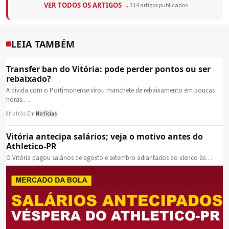
VER TODOS OS ARTIGOS →
314 artigos publicados
LEIA TAMBÉM
Transfer ban do Vitória: pode perder pontos ou ser
rebaixado?
A dívida com o Portimonense virou manchete de rebaixamento em poucas
horas.…
8h atrás
·
Em
Notícias
Vitória antecipa salários; veja o motivo antes do
Athletico-PR
O Vitória pagou salários de agosto e setembro adiantados ao elenco às…