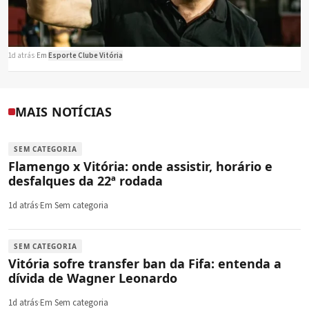
1d atrás
·
Em
Esporte Clube Vitória
MAIS NOTÍCIAS
SEM CATEGORIA
Flamengo x Vitória: onde assistir, horário e
desfalques da 22ª rodada
1d atrás
·
Em Sem categoria
SEM CATEGORIA
Vitória sofre transfer ban da Fifa: entenda a
dívida de Wagner Leonardo
1d atrás
·
Em Sem categoria