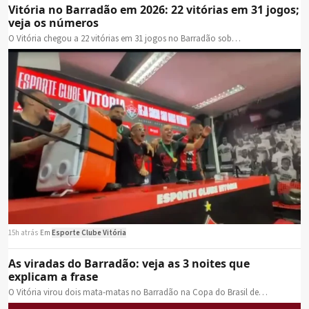
Vitória no Barradão em 2026: 22 vitórias em 31 jogos;
veja os números
O Vitória chegou a 22 vitórias em 31 jogos no Barradão sob…
15h atrás
·
Em
Esporte Clube Vitória
As viradas do Barradão: veja as 3 noites que
explicam a frase
O Vitória virou dois mata-matas no Barradão na Copa do Brasil de…