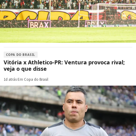
COPA DO BRASIL
Vitória x Athletico-PR: Ventura provoca rival;
veja o que disse
1d atrás
·
Em Copa do Brasil