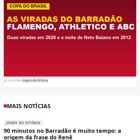
1d atrás
·
Em
Jogos do Vitória
MAIS NOTÍCIAS
JOGOS DO VITÓRIA
90 minutos no Barradão é muito tempo: a
origem da frase do Renê