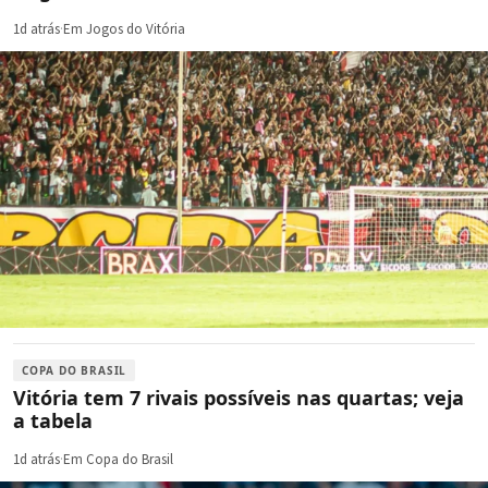
1d atrás
·
Em Jogos do Vitória
COPA DO BRASIL
Vitória tem 7 rivais possíveis nas quartas; veja
a tabela
1d atrás
·
Em Copa do Brasil