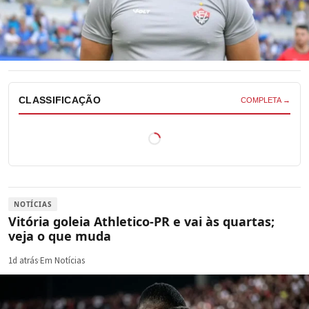
CLASSIFICAÇÃO
COMPLETA →
NOTÍCIAS
Vitória goleia Athletico-PR e vai às quartas;
veja o que muda
1d atrás
·
Em Notícias