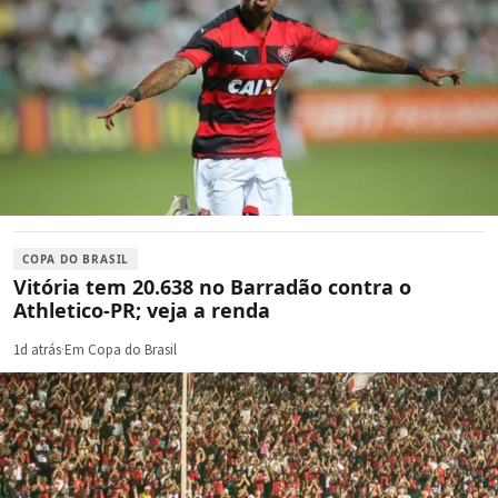
COPA DO BRASIL
Vitória tem 20.638 no Barradão contra o
Athletico-PR; veja a renda
1d atrás
·
Em Copa do Brasil