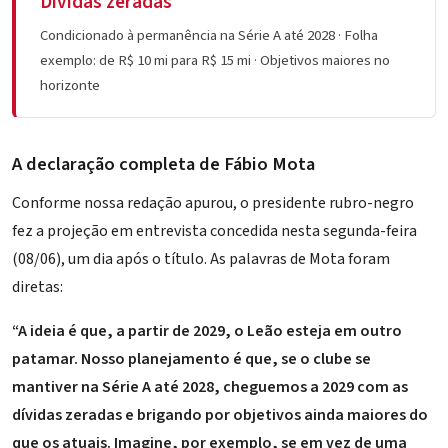
Dívidas zeradas
Condicionado à permanência na Série A até 2028 · Folha
exemplo: de R$ 10 mi para R$ 15 mi · Objetivos maiores no
horizonte
A declaração completa de Fábio Mota
Conforme nossa redação apurou, o presidente rubro-negro
fez a projeção em entrevista concedida nesta segunda-feira
(08/06), um dia após o título. As palavras de Mota foram
diretas:
“A ideia é que, a partir de 2029, o Leão esteja em outro
patamar. Nosso planejamento é que, se o clube se
mantiver na Série A até 2028, cheguemos a 2029 com as
dívidas zeradas e brigando por objetivos ainda maiores do
que os atuais. Imagine, por exemplo, se em vez de uma