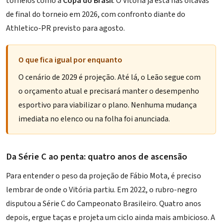
torneios como a
Copa do Brasil
. O Vitória já está nas oitavas
de final do torneio em 2026, com confronto diante do
Athletico-PR previsto para agosto
.
O que fica igual por enquanto
O cenário de 2029 é projeção. Até lá, o Leão segue com
o orçamento atual e precisará manter o desempenho
esportivo para viabilizar o plano. Nenhuma mudança
imediata no elenco ou na folha foi anunciada.
Da Série C ao penta: quatro anos de ascensão
Para entender o peso da projeção de Fábio Mota, é preciso
lembrar de onde o Vitória partiu. Em 2022, o rubro-negro
disputou a Série C do Campeonato Brasileiro. Quatro anos
depois, ergue taças e projeta um ciclo ainda mais ambicioso. A