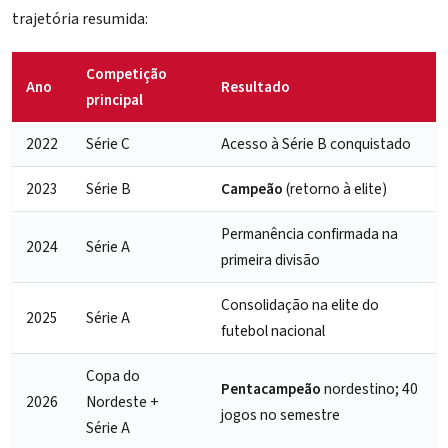
trajetória resumida:
Competição
Ano
Resultado
principal
2022
Série C
Acesso à Série B conquistado
2023
Série B
Campeão
(retorno à elite)
Permanência confirmada na
2024
Série A
primeira divisão
Consolidação na elite do
2025
Série A
futebol nacional
Copa do
Pentacampeão
nordestino; 40
2026
Nordeste +
jogos no semestre
Série A