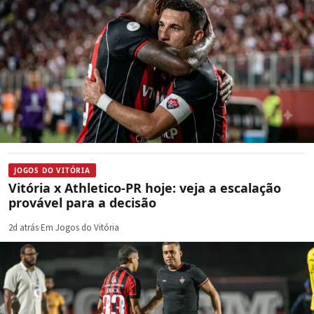
JOGOS DO VITÓRIA
Vitória x Athletico-PR hoje: veja a escalação
provável para a decisão
2d atrás
·
Em Jogos do Vitória