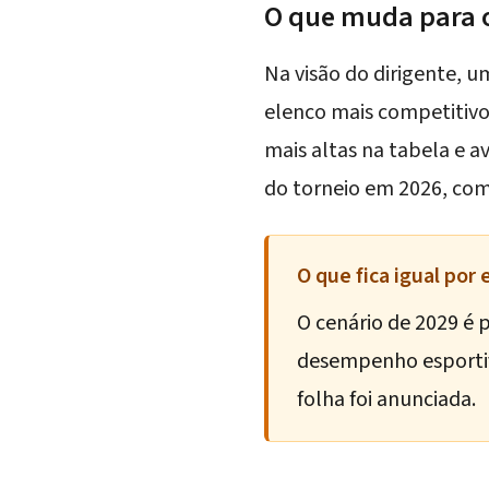
O que muda para o
Na visão do dirigente, 
elenco mais competitivo
mais altas na tabela e 
do torneio em 2026, co
O que fica igual por
O cenário de 2029 é 
desempenho esportiv
folha foi anunciada.