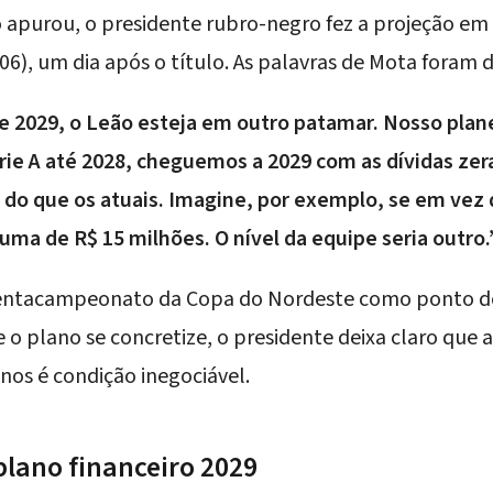
apurou, o presidente rubro-negro fez a projeção em 
06), um dia após o título. As palavras de Mota foram d
r de 2029, o Leão esteja em outro patamar. Nosso pla
rie A até 2028, cheguemos a 2029 com as dívidas zer
 do que os atuais. Imagine, por exemplo, se em vez d
uma de R$ 15 milhões. O nível da equipe seria outro.
pentacampeonato da Copa do Nordeste como ponto de
 o plano se concretize, o presidente deixa claro que
nos é condição inegociável.
 plano financeiro 2029