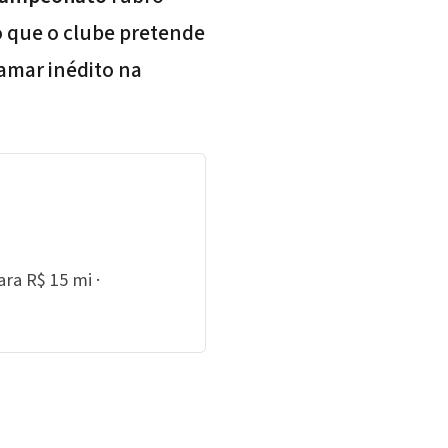
o que o clube pretende
tamar inédito na
ra R$ 15 mi ·