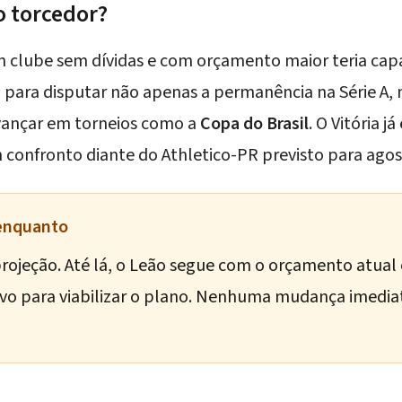
 torcedor?
um clube sem dívidas e com orçamento maior teria ca
 para disputar não apenas a permanência na Série A, 
avançar em torneios como a
Copa do Brasil
. O Vitória j
m confronto diante do
Athletico-PR previsto para ago
 enquanto
projeção. Até lá, o Leão segue com o orçamento atual
o para viabilizar o plano. Nenhuma mudança imediat