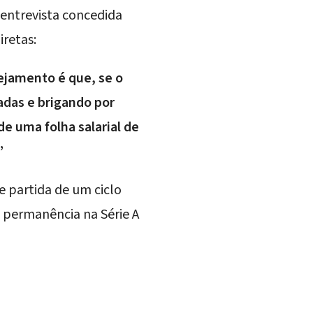
entrevista concedida
iretas:
nejamento é que, se o
adas e brigando por
e uma folha salarial de
”
 partida de um ciclo
 a permanência na
Série A