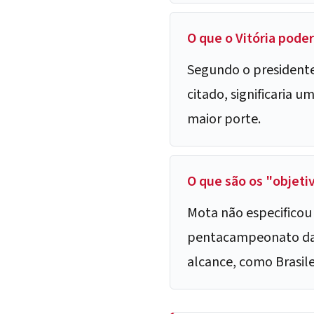
O que o Vitória pode
Segundo o presidente
citado, significaria 
maior porte.
O que são os "objeti
Mota não especificou
pentacampeonato da 
alcance, como Brasile