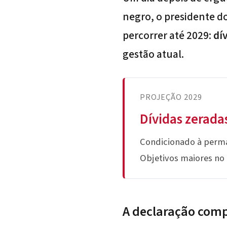
negro, o presidente do
percorrer até 2029:
dí
gestão atual.
PROJEÇÃO 2029
Dívidas zerada
Condicionado à perman
Objetivos maiores no
A declaração comp