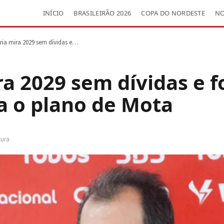
INÍCIO
BRASILEIRÃO 2026
COPA DO NORDESTE
NO
ória mira 2029 sem dívidas e…
ra 2029 sem dívidas e f
a o plano de Mota
tura