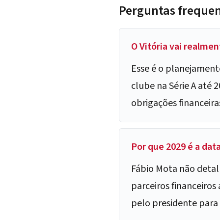
Perguntas freque
O Vitória vai realme
Esse é o planejament
clube na Série A até 
obrigações financeira
Por que 2029 é a data
Fábio Mota não detalh
parceiros financeiros
pelo presidente para 