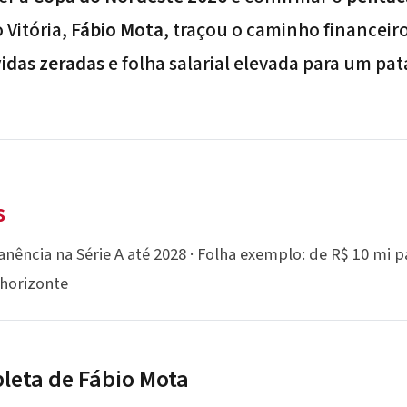
 Vitória,
Fábio Mota
, traçou o caminho financeir
vidas zeradas
e folha salarial elevada para um pa
s
ência na Série A até 2028 · Folha exemplo: de R$ 10 mi pa
 horizonte
leta de Fábio Mota