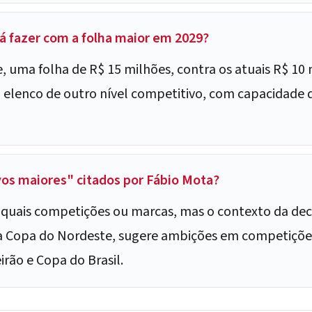
rá fazer com a folha maior em 2029?
, uma folha de R$ 15 milhões, contra os atuais R$ 10
um elenco de outro nível competitivo, com capacidade d
vos maiores" citados por Fábio Mota?
 quais competições ou marcas, mas o contexto da decl
Copa do Nordeste, sugere ambições em competições
irão e Copa do Brasil.