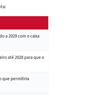
ta:
do a 2029 com o caixa
leiro até 2028 para que o
o que permitiria