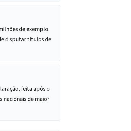
 milhões de exemplo
e disputar títulos de
aração, feita após o
 nacionais de maior