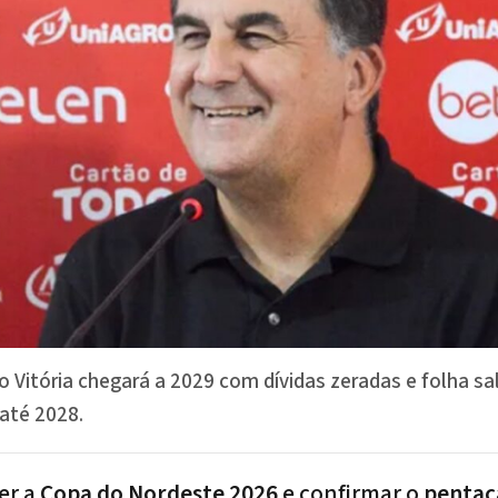
 Vitória chegará a 2029 com dívidas zeradas e folha sa
 até 2028.
er a
Copa do Nordeste 2026
e confirmar o
penta