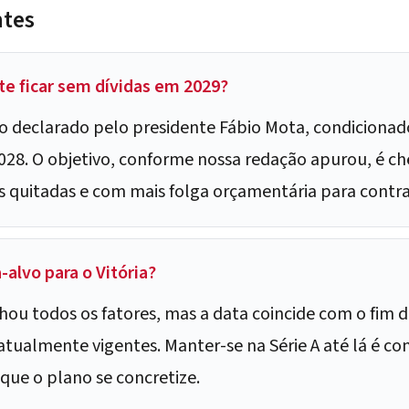
ntes
nte ficar sem dívidas em 2029?
o declarado pelo presidente Fábio Mota, condiciona
2028. O objetivo, conforme nossa redação apurou, é c
s quitadas e com mais folga orçamentária para contra
-alvo para o Vitória?
ou todos os fatores, mas a data coincide com o fim d
 atualmente vigentes. Manter-se na Série A até lá é co
que o plano se concretize.