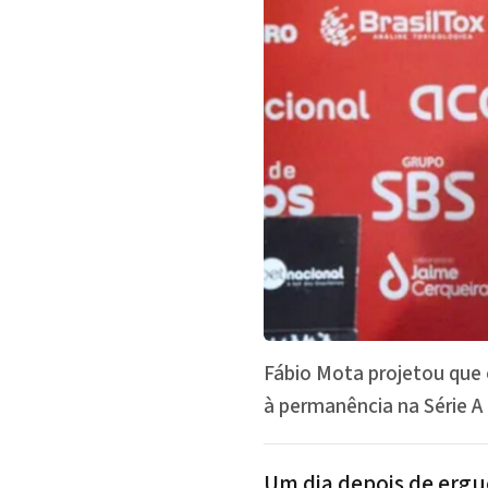
Fábio Mota projetou que o
à permanência na Série A
Um dia depois de ergu