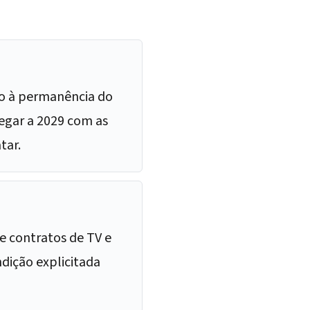
do à permanência do
hegar a 2029 com as
tar.
e contratos de TV e
ndição explicitada