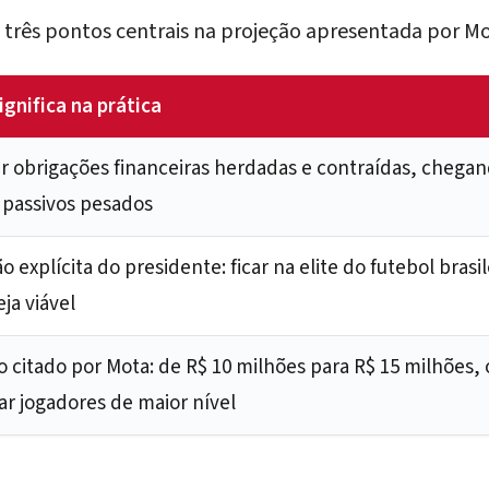
u três pontos centrais na projeção apresentada por Mo
ignifica na prática
r obrigações financeiras herdadas e contraídas, chegan
e passivos pesados
o explícita do presidente: ficar na elite do futebol brasi
ja viável
 citado por Mota: de R$ 10 milhões para R$ 15 milhões, 
ar jogadores de maior nível