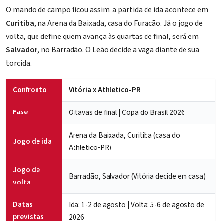
O mando de campo ficou assim: a partida de ida acontece em
Curitiba
, na Arena da Baixada, casa do Furacão. Já o jogo de
volta, que define quem avança às quartas de final, será em
Salvador
, no Barradão. O Leão decide a vaga diante de sua
torcida.
Confronto
Vitória x Athletico-PR
Fase
Oitavas de final | Copa do Brasil 2026
Arena da Baixada, Curitiba (casa do
Jogo de ida
Athletico-PR)
Jogo de
Barradão, Salvador (Vitória decide em casa)
volta
Datas
Ida: 1-2 de agosto | Volta: 5-6 de agosto de
previstas
2026