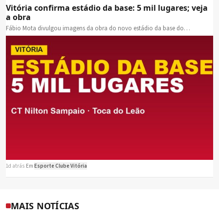
Vitória confirma estádio da base: 5 mil lugares; veja
a obra
Fábio Mota divulgou imagens da obra do novo estádio da base do…
1d atrás
·
Em
Esporte Clube Vitória
MAIS NOTÍCIAS