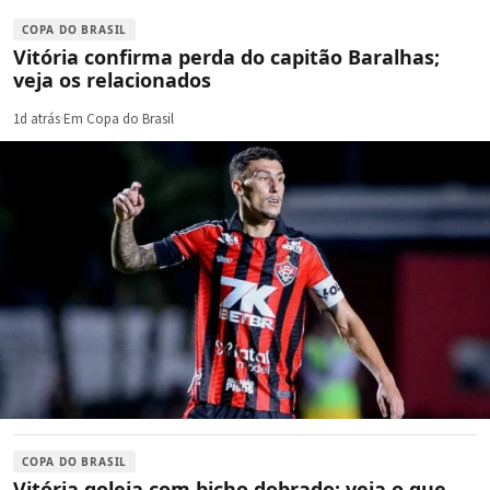
COPA DO BRASIL
Vitória confirma perda do capitão Baralhas;
veja os relacionados
1d atrás
·
Em Copa do Brasil
COPA DO BRASIL
Vitória goleia com bicho dobrado: veja o que