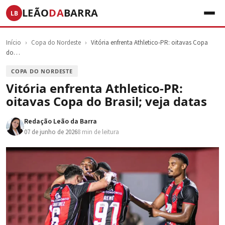
LEÃO
DA
BARRA
LB
Início
›
Copa do Nordeste
›
Vitória enfrenta Athletico-PR: oitavas Copa
do…
COPA DO NORDESTE
Vitória enfrenta Athletico-PR:
oitavas Copa do Brasil; veja datas
Redação Leão da Barra
07 de junho de 2026
8 min de leitura