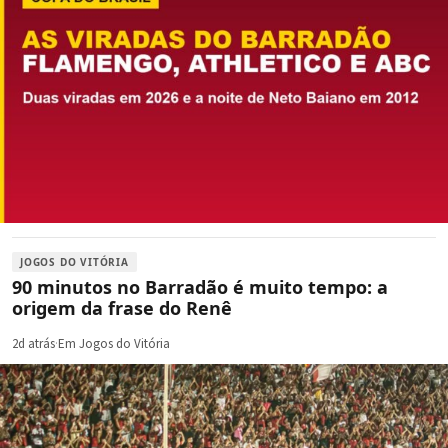
JOGOS DO VITÓRIA
90 minutos no Barradão é muito tempo: a
origem da frase do Renê
2d atrás
·
Em Jogos do Vitória