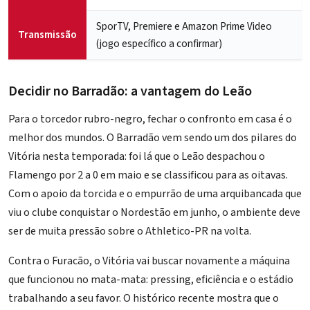
SporTV, Premiere e Amazon Prime Video
Transmissão
(jogo específico a confirmar)
Decidir no Barradão: a vantagem do Leão
Para o torcedor rubro-negro, fechar o confronto em casa é o
melhor dos mundos. O
Barradão
vem sendo um dos pilares do
Vitória nesta temporada: foi lá que o Leão despachou o
Flamengo por 2 a 0 em maio e se classificou para as oitavas.
Com o apoio da torcida e o empurrão de uma arquibancada que
viu o clube conquistar o Nordestão em junho, o ambiente deve
ser de muita pressão sobre o Athletico-PR na volta.
Contra o Furacão, o Vitória vai buscar novamente a máquina
que funcionou no mata-mata: pressing, eficiência e o estádio
trabalhando a seu favor. O histórico recente mostra que o