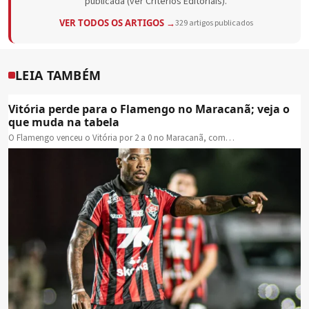
publicada (ver Critérios Editoriais).
VER TODOS OS ARTIGOS →
329 artigos publicados
LEIA TAMBÉM
Vitória perde para o Flamengo no Maracanã; veja o
que muda na tabela
O Flamengo venceu o Vitória por 2 a 0 no Maracanã, com…