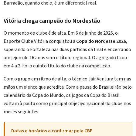
Barradão, quando cheio, é um diferencial real.
Vitória chega campeão do Nordestão
O momento do clube é de alta. Em 6 de junho de 2026, o
Esporte Clube Vitória
conquistou a
Copa do Nordeste 2026
,
superando o Fortaleza nas duas partidas da final e encerrando
um jejum de 16 anos sem o título regional. O agregado ficou
em 4 a 2. Foi o quinto título do clube na competição.
Com o grupo em ritmo de alta, o técnico
Jair Ventura
tem nas
mãos um elenco que acredita. Com a pausa do Brasileirão pelo
calendário da Copa do Mundo, os jogos da Copa do Brasil
voltam à pauta como principal objetivo nacional do clube nos
meses seguintes.
Datas e horários a confirmar pela CBF