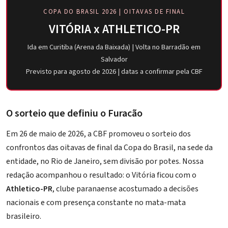
COPA DO BRASIL 2026 | OITAVAS DE FINAL
VITÓRIA x ATHLETICO-PR
Ida em Curitiba (Arena da Baixada) | Volta no Barradão em
Salvador
Previsto para agosto de 2026 | datas a confirmar pela CBF
O sorteio que definiu o Furacão
Em 26 de maio de 2026, a CBF promoveu o sorteio dos
confrontos das oitavas de final da Copa do Brasil, na sede da
entidade, no Rio de Janeiro, sem divisão por potes. Nossa
redação acompanhou o resultado: o Vitória ficou com o
Athletico-PR
, clube paranaense acostumado a decisões
nacionais e com presença constante no mata-mata
brasileiro.