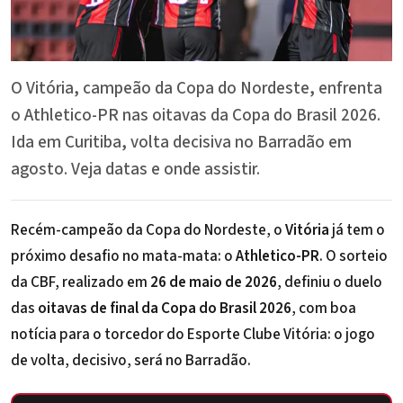
O Vitória, campeão da Copa do Nordeste, enfrenta
o Athletico-PR nas oitavas da Copa do Brasil 2026.
Ida em Curitiba, volta decisiva no Barradão em
agosto. Veja datas e onde assistir.
Recém-campeão da Copa do Nordeste, o
Vitória
já tem o
próximo desafio no mata-mata: o
Athletico-PR
. O sorteio
da CBF, realizado em
26 de maio de 2026
, definiu o duelo
das
oitavas de final da Copa do Brasil 2026
, com boa
notícia para o torcedor do
Esporte Clube Vitória
: o jogo
de volta, decisivo, será no
Barradão
.