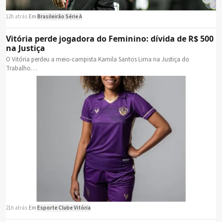
12h atrás
·
Em
Brasileirão Série A
Vitória perde jogadora do Feminino: dívida de R$ 500
na Justiça
O Vitória perdeu a meio-campista Kamila Santos Lima na Justiça do
Trabalho…
21h atrás
·
Em
Esporte Clube Vitória