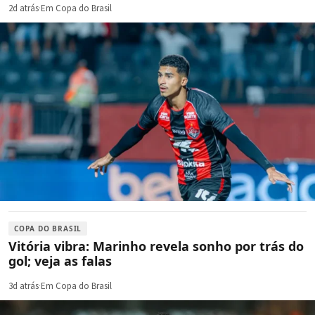
2d atrás
·
Em Copa do Brasil
COPA DO BRASIL
Vitória vibra: Marinho revela sonho por trás do
gol; veja as falas
3d atrás
·
Em Copa do Brasil