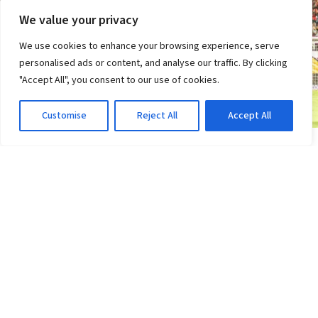
We value your privacy
We use cookies to enhance your browsing experience, serve
personalised ads or content, and analyse our traffic. By clicking
"Accept All", you consent to our use of cookies.
Customise
Reject All
Accept All
COPA DO BRASIL
Vitória x Athletico-PR: Ventura provoca rival;
veja o que disse
3d atrás
·
Em Copa do Brasil