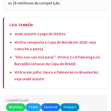
os 16 melhores da competição.
LEIA TAMBÉM
onde assistir o jogo do Vitória
Vitória conquista a Copa do Nordeste 2026: veja
como foi o penta
"Eles nao vao nos parar": Vitória 2 x 0 Flamengo no
Barradão (oitavas da Copa do Brasil)
Vitória em julho: Vasco e Palmeiras no Brasileirão;
veja onde assistir
COMPARTILHAR:
WhatsApp
Twitter
Facebook
Telegram