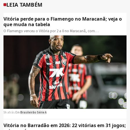
LEIA TAMBÉM
Vitória perde para o Flamengo no Maracanã; veja o
que muda na tabela
O Flamengo venceu o Vitória por 2 a 0 no Maracanã, com…
5h atrás
·
Em
Brasileirão Série A
Vitória no Barradão em 2026: 22 vitórias em 31 jogos;