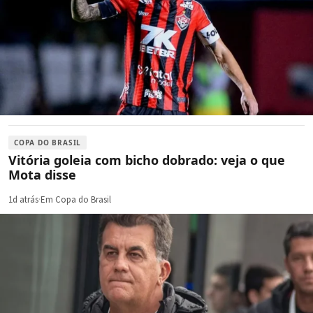
COPA DO BRASIL
Vitória goleia com bicho dobrado: veja o que
Mota disse
1d atrás
·
Em Copa do Brasil