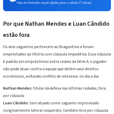
Veja em formato visual rápido para o celular (7 cenas)
Por que
Nathan Mendes
e Luan Cândido
estão fora
Os dois zagueiros pertencem ao Bragantino e foram
emprestados ao Vitória com cláusula impeditiva. Essa cláusula
é padrão em empréstimos entre clubes da Série A: o jogador
não pode atuar contra a equipe que detém seus direitos
econômicos, evitando conflito de interesse. no dia a dia:
Nathan Mendes:
titular da defesa nas últimas rodadas, fora
por cláusula
Luan Cândido:
tem atuado como zagueiro improvisado
(originalmente lateral-esquerdo), também fora por cláusula