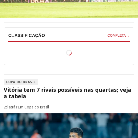
CLASSIFICAÇÃO
COMPLETA →
COPA DO BRASIL
Vitória tem 7 rivais possíveis nas quartas; veja
a tabela
2d atrás
·
Em Copa do Brasil