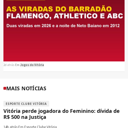
2d atrás
·
Em
Jogos do Vitória
MAIS NOTÍCIAS
ESPORTE CLUBE VITÓRIA
Vitória perde jogadora do Feminino: dívida de
R$ 500 na Justiça
14h atrás
·
Em Esporte Clube Vitória