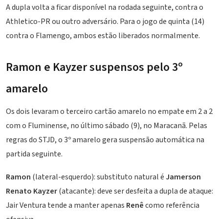
A dupla volta a ficar disponível na rodada seguinte, contra o
Athletico-PR ou outro adversário. Para o jogo de quinta (14)
contra o Flamengo, ambos estão liberados normalmente.
Ramon e Kayzer suspensos pelo 3º
amarelo
Os dois levaram o terceiro cartão amarelo no empate em 2 a 2
com o Fluminense, no último sábado (9), no Maracanã. Pelas
regras do STJD, o 3º amarelo gera suspensão automática na
partida seguinte.
Ramon
(lateral-esquerdo): substituto natural é
Jamerson
Renato Kayzer
(atacante): deve ser desfeita a dupla de ataque:
Jair Ventura
tende a manter apenas
Renê
como referência