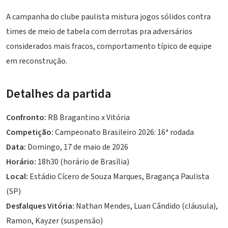
A campanha do clube paulista mistura jogos sólidos contra
times de meio de tabela com derrotas pra adversários
considerados mais fracos, comportamento típico de equipe
em reconstrução.
Detalhes da partida
Confronto:
RB Bragantino x Vitória
Competição:
Campeonato Brasileiro 2026: 16ª rodada
Data:
Domingo, 17 de maio de 2026
Horário:
18h30 (horário de Brasília)
Local:
Estádio Cícero de Souza Marques, Bragança Paulista
(SP)
Desfalques Vitória:
Nathan Mendes, Luan Cândido (cláusula),
Ramon, Kayzer (suspensão)