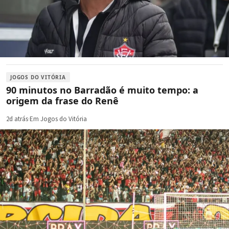
JOGOS DO VITÓRIA
90 minutos no Barradão é muito tempo: a
origem da frase do Renê
2d atrás
·
Em Jogos do Vitória