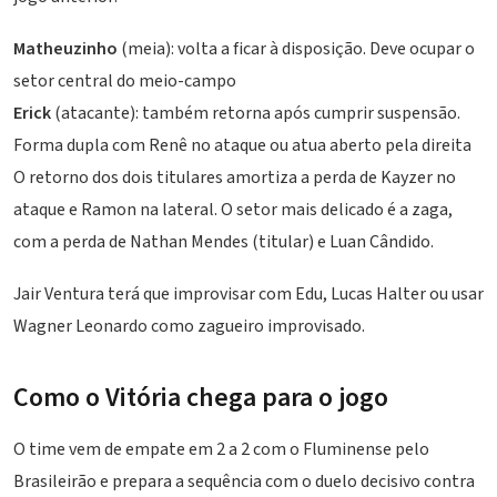
Matheuzinho
(meia): volta a ficar à disposição. Deve ocupar o
setor central do meio-campo
Erick
(atacante): também retorna após cumprir suspensão.
Forma dupla com Renê no ataque ou atua aberto pela direita
O retorno dos dois titulares amortiza a perda de Kayzer no
ataque e Ramon na lateral. O setor mais delicado é a zaga,
com a perda de Nathan Mendes (titular) e Luan Cândido.
Jair Ventura terá que improvisar com Edu, Lucas Halter ou usar
Wagner Leonardo como zagueiro improvisado.
Como o Vitória chega para o jogo
O time vem de empate em 2 a 2 com o Fluminense pelo
Brasileirão e prepara a sequência com o duelo decisivo contra