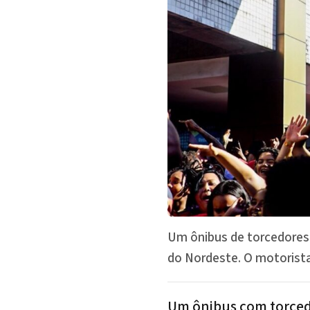
Um ônibus de torcedores 
do Nordeste. O motorista
Um ônibus com torce