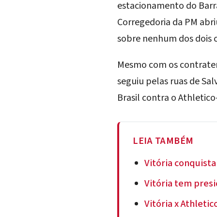
estacionamento do Barra
Corregedoria da PM abri
sobre nenhum dos dois 
Mesmo com os contratem
seguiu pelas ruas de Sa
Brasil contra o Athleti
LEIA TAMBÉM
Vitória conquista
Vitória tem presi
Vitória x Athleti