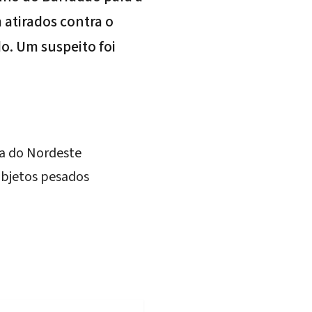
 atirados contra o
do. Um suspeito foi
pa do Nordeste
objetos pesados