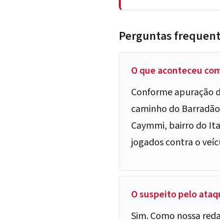
Perguntas frequen
O que aconteceu com 
Conforme apuração da
caminho do Barradão 
Caymmi, bairro do Ita
jogados contra o veícu
O suspeito pelo ataq
Sim. Como nossa redaç