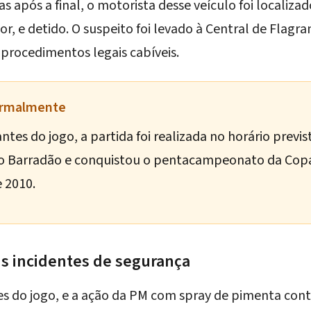
s após a final, o motorista desse veículo foi localiza
r, e detido. O suspeito foi levado à Central de Flagra
 procedimentos legais cabíveis.
normalmente
ntes do jogo, a partida foi realizada no horário previs
no
Barradão
e conquistou o
pentacampeonato da Copa
e 2010.
is incidentes de segurança
es do jogo, e a ação da PM com spray de pimenta cont