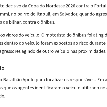
to decisivo da Copa do Nordeste 2026 contra o Fortal
ymmi, no bairro do Itapuã, em Salvador, quando agres
s de bilhar, contra o ônibus.
 vidros do veículo. O motorista do ônibus foi atingid
es dentro do veículo foram expostos ao risco durante o
agressores agindo de outro veículo nas proximidades.
to
u o Batalhão Apolo para localizar os responsáveis. Em 
 que os agentes identificaram o veículo utilizado no
de.