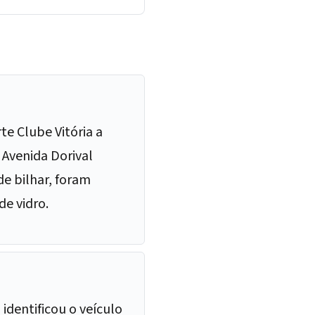
e Clube Vitória a
 Avenida Dorival
de bilhar, foram
de vidro.
identificou o veículo