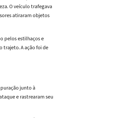
eza. O veículo trafegava
sores atiraram objetos
o pelos estilhaços e
 trajeto. A ação foi de
apuração junto à
 ataque e rastrearam seu