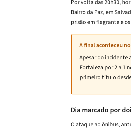
Por volta das 20h30, hora
Bairro da Paz, em Salvado
prisão em flagrante e os
A final aconteceu 
Apesar do incidente a
Fortaleza por 2 a 1 
primeiro título desd
Dia marcado por do
O ataque ao ônibus, ant