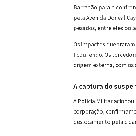
Barradão
para o confron
pela Avenida Dorival Ca
pesados, entre eles bola
Os impactos quebraram os
ficou ferido. Os torcedor
origem externa, com os 
A captura do suspei
A Polícia Militar aciono
corporação, confirmamos
deslocamento pela cida