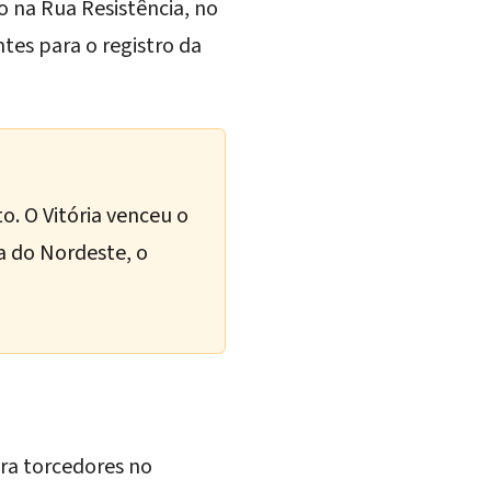
do na Rua Resistência, no
ntes para o registro da
to. O Vitória venceu o
 do Nordeste
, o
ra torcedores no