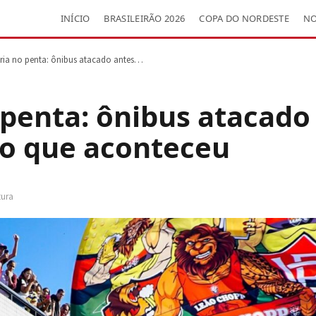
INÍCIO
BRASILEIRÃO 2026
COPA DO NORDESTE
NO
ória no penta: ônibus atacado antes…
 penta: ônibus atacado
a o que aconteceu
tura