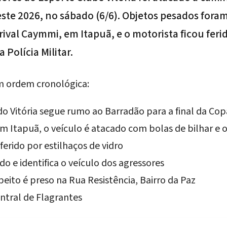
ste 2026, no sábado (6/6). Objetos pesados foram
ival Caymmi, em Itapuã, e o motorista ficou feri
 Polícia Militar.
m ordem cronológica:
o Vitória segue rumo ao Barradão para a final da Co
em Itapuã, o veículo é atacado com bolas de bilhar e 
ferido por estilhaços de vidro
o e identifica o veículo dos agressores
peito é preso na Rua Resistência, Bairro da Paz
ntral de Flagrantes