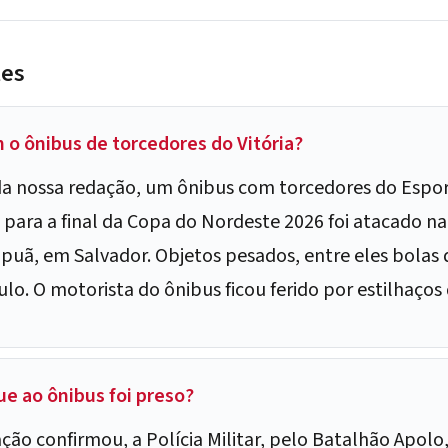
tes
o ônibus de torcedores do Vitória?
 nossa redação, um ônibus com torcedores do Esport
para a final da Copa do Nordeste 2026 foi atacado na
puã, em Salvador. Objetos pesados, entre eles bolas 
lo. O motorista do ônibus ficou ferido por estilhaços 
ue ao ônibus foi preso?
ão confirmou, a Polícia Militar, pelo Batalhão Apolo, 