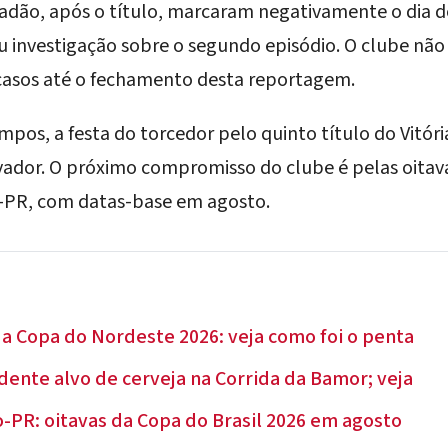
dão, após o título, marcaram negativamente o dia d
u investigação sobre o segundo episódio. O clube não
casos até o fechamento desta reportagem.
pos, a festa do torcedor pelo
quinto título do Vitó
lvador. O próximo compromisso do clube é pelas
oitav
co-PR, com datas-base em agosto
.
 a Copa do Nordeste 2026: veja como foi o penta
dente alvo de cerveja na Corrida da Bamor; veja
co-PR: oitavas da Copa do Brasil 2026 em agosto