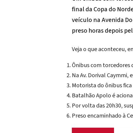
final da Copa do Norde
veículo na Avenida Dor
preso horas depois pela
Veja o que aconteceu, e
Ônibus com torcedores d
Na Av. Dorival Caymmi, 
Motorista do ônibus fica 
Batalhão Apolo é acionad
Por volta das 20h30, sus
Preso encaminhado à Ce