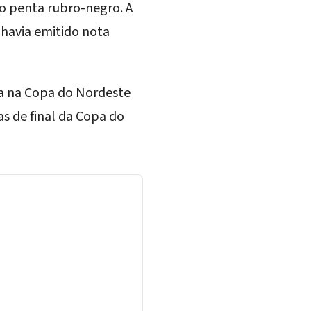
o penta rubro-negro. A
 havia emitido nota
ria na Copa do Nordeste
as de final da Copa do