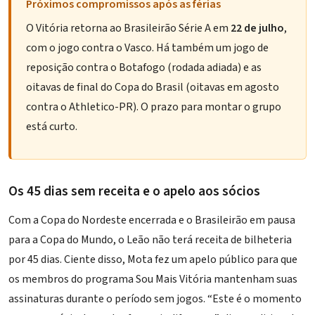
Próximos compromissos após as férias
O Vitória retorna ao Brasileirão Série A em
22 de julho
,
com o jogo contra o Vasco. Há também um jogo de
reposição contra o Botafogo (rodada adiada) e as
oitavas de final do
Copa do Brasil (oitavas em agosto
contra o Athletico-PR)
. O prazo para montar o grupo
está curto.
Os 45 dias sem receita e o apelo aos sócios
Com a Copa do Nordeste encerrada e o Brasileirão em pausa
para a Copa do Mundo, o Leão não terá receita de bilheteria
por 45 dias. Ciente disso, Mota fez um apelo público para que
os membros do programa
Sou Mais Vitória
mantenham suas
assinaturas durante o período sem jogos. “Este é o momento