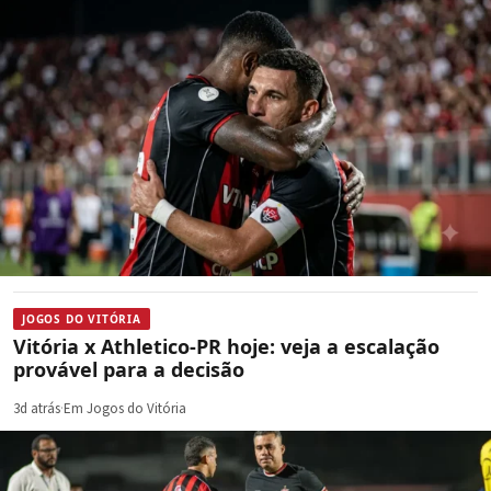
JOGOS DO VITÓRIA
Vitória x Athletico-PR hoje: veja a escalação
provável para a decisão
3d atrás
·
Em Jogos do Vitória