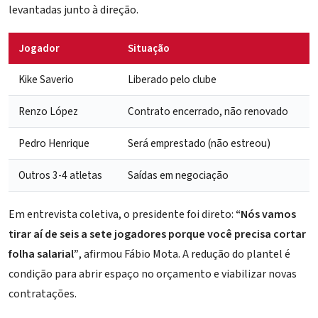
levantadas junto à direção.
Jogador
Situação
Kike Saverio
Liberado pelo clube
Renzo López
Contrato encerrado, não renovado
Pedro Henrique
Será emprestado (não estreou)
Outros 3-4 atletas
Saídas em negociação
Em entrevista coletiva, o presidente foi direto:
“Nós vamos
tirar aí de seis a sete jogadores porque você precisa cortar
folha salarial”
, afirmou
Fábio Mota
. A redução do plantel é
condição para abrir espaço no orçamento e viabilizar novas
contratações.