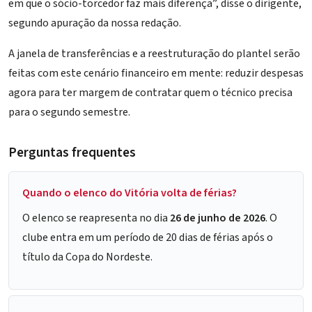
em que o sócio-torcedor faz mais diferença”, disse o dirigente,
segundo apuração da nossa redação.
A janela de transferências e a reestruturação do plantel serão
feitas com este cenário financeiro em mente: reduzir despesas
agora para ter margem de contratar quem o técnico precisa
para o segundo semestre.
Perguntas frequentes
Quando o elenco do Vitória volta de férias?
O elenco se reapresenta no dia
26 de junho de 2026
. O
clube entra em um período de 20 dias de férias após o
título da Copa do Nordeste.