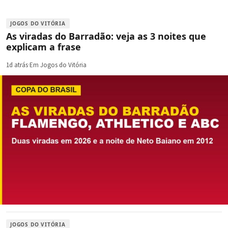
JOGOS DO VITÓRIA
As viradas do Barradão: veja as 3 noites que
explicam a frase
1d atrás
·
Em Jogos do Vitória
JOGOS DO VITÓRIA