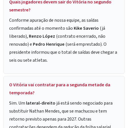
Quais jogadores devem sair do Vitória no segundo
semestre?
Conforme apuração de nossa equipe, as saídas
confirmadas até o momento são
Kike Saverio
(já
liberado),
Renzo López
(contrato encerrado, não
renovado) e
Pedro Henrique
(será emprestado). O
presidente informou que o total de saídas deve chegar a
seis ou sete atletas.
O Vitória vai contratar para a segunda metade da
temporada?
Sim. Um
lateral-direito
já está sendo negociado para
substituir Nathan Mendes, que se machucou e tem
retorno previsto apenas para 2027. Outras
contratações dependem da redução da folha salarial