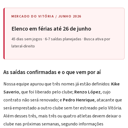
MERCADO DO VITÓRIA / JUNHO 2026
Elenco em férias até 26 de junho
45 dias sem jogos · 6-7 saídas planejadas · Busca ativa por
lateral-direito
As saídas confirmadas e o que vem por aí
Nossa equipe apurou que três nomes já estão definidos:
Kike
Saverio
, que foi liberado pelo clube;
Renzo López
, cujo
contrato não será renovado; e
Pedro Henrique
, atacante que
será emprestado a outro clube sem ter estreado pelo Vitória.
Além desses três, mais três ou quatro atletas devem deixar o
clube nas próximas semanas, segundo informações