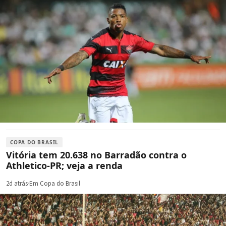
COPA DO BRASIL
Vitória tem 20.638 no Barradão contra o
Athletico-PR; veja a renda
2d atrás
·
Em Copa do Brasil