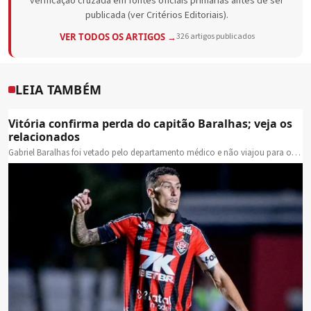
verificação cruzada em fontes oficiais primárias antes de ser
publicada (ver Critérios Editoriais).
VER TODOS OS ARTIGOS →
326 artigos publicados
LEIA TAMBÉM
Vitória confirma perda do capitão Baralhas; veja os
relacionados
Gabriel Baralhas foi vetado pelo departamento médico e não viajou para o…