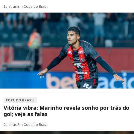
1d atrás
·
Em Copa do Brasil
COPA DO BRASIL
Vitória vibra: Marinho revela sonho por trás do
gol; veja as falas
2d atrás
·
Em Copa do Brasil