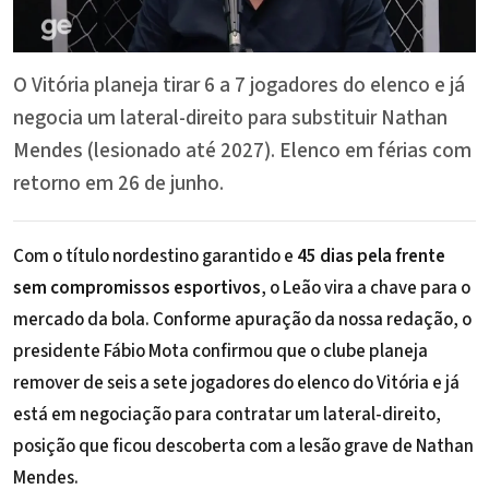
O Vitória planeja tirar 6 a 7 jogadores do elenco e já
negocia um lateral-direito para substituir Nathan
Mendes (lesionado até 2027). Elenco em férias com
retorno em 26 de junho.
Com o título nordestino garantido e
45 dias pela frente
sem compromissos esportivos
, o Leão vira a chave para o
mercado da bola. Conforme apuração da nossa redação, o
presidente
Fábio Mota
confirmou que o clube planeja
remover de seis a sete jogadores do
elenco do Vitória
e já
está em negociação para contratar um lateral-direito,
posição que ficou descoberta com a lesão grave de Nathan
Mendes.