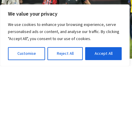
We value your privacy
We use cookies to enhance your browsing experience, serve
personalised ads or content, and analyse our traffic. By clicking
"Accept All", you consent to our use of cookies.
Customise
Reject All
Accept All
ESPORTE CLUBE VITÓRIA
Vitória recebe elogios do elenco de Ted Lasso;
veja a camisa entregue
3d atrás
·
Em Esporte Clube Vitória