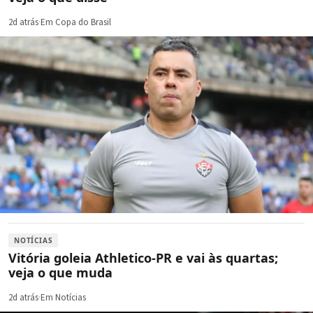
2d atrás
·
Em Copa do Brasil
NOTÍCIAS
Vitória goleia Athletico-PR e vai às quartas;
veja o que muda
2d atrás
·
Em Notícias