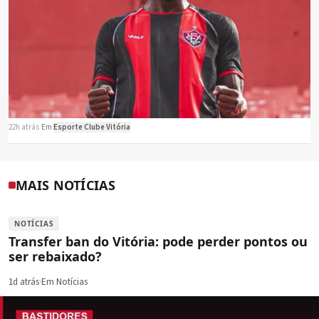
22h atrás
·
Em
Esporte Clube Vitória
MAIS NOTÍCIAS
NOTÍCIAS
Transfer ban do Vitória: pode perder pontos ou
ser rebaixado?
1d atrás
·
Em Notícias