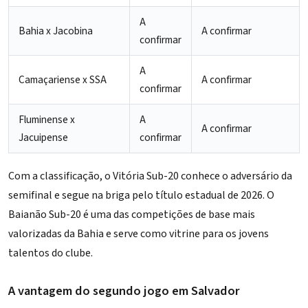
A
Bahia x Jacobina
A confirmar
confirmar
A
Camaçariense x SSA
A confirmar
confirmar
Fluminense x
A
A confirmar
Jacuipense
confirmar
Com a classificação, o Vitória Sub-20 conhece o adversário da
semifinal e segue na briga pelo título estadual de 2026. O
Baianão Sub-20 é uma das competições de base mais
valorizadas da Bahia e serve como vitrine para os jovens
talentos do clube.
A vantagem do segundo jogo em Salvador