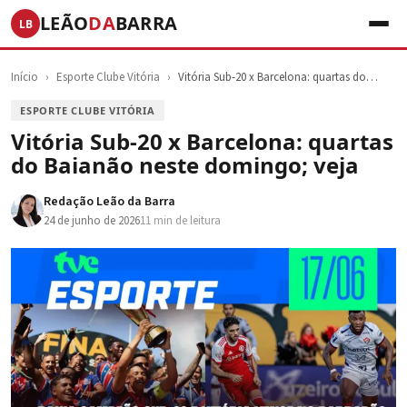
LEÃO
DA
BARRA
LB
Início
›
Esporte Clube Vitória
›
Vitória Sub-20 x Barcelona: quartas do…
ESPORTE CLUBE VITÓRIA
Vitória Sub-20 x Barcelona: quartas
do Baianão neste domingo; veja
Redação Leão da Barra
24 de junho de 2026
11 min de leitura