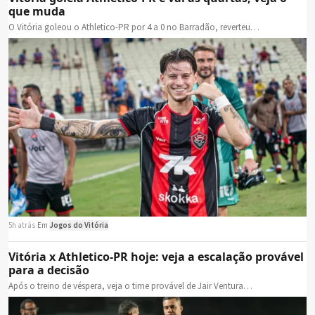
que muda
O Vitória goleou o Athletico-PR por 4 a 0 no Barradão, reverteu…
5h atrás
·
Em
Jogos do Vitória
Vitória x Athletico-PR hoje: veja a escalação provável
para a decisão
Após o treino de véspera, veja o time provável de Jair Ventura…