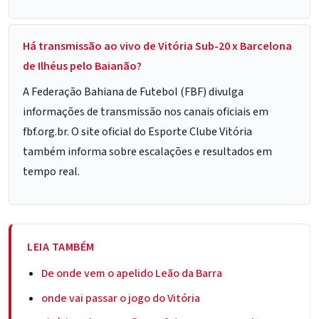
Há transmissão ao vivo de Vitória Sub-20 x Barcelona
de Ilhéus pelo Baianão?
A Federação Bahiana de Futebol (FBF) divulga
informações de transmissão nos canais oficiais em
fbf.org.br
. O site oficial do
Esporte Clube Vitória
também informa sobre escalações e resultados em
tempo real.
LEIA TAMBÉM
De onde vem o apelido Leão da Barra
onde vai passar o jogo do Vitória