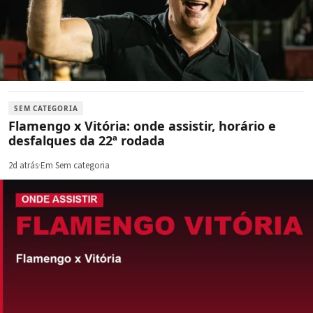
SEM CATEGORIA
Flamengo x Vitória: onde assistir, horário e
desfalques da 22ª rodada
2d atrás
·
Em Sem categoria