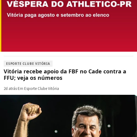
ESPORTE CLUBE VITÓRIA
Vitória recebe apoio da FBF no Cade contra a
FFU; veja os números
2d atrás
·
Em Esporte Clube Vitória