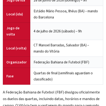
Jogo de ida
28 de junho de 2026 (domingo) – 9h
Estádio Mário Pessoa, Ilhéus (BA) – mando
Local (ida)
do Barcelona
Jogo de
4 de julho de 2026 (sábado) – 9h
volta
CT Manoel Barradas, Salvador (BA) –
Local (volta)
mando do Vitória
Organizador
Federação Bahiana de Futebol (FBF)
Quartas de final (semifinais aguardam o
Fase
classificado)
A
Federação Bahiana de Futebol (FBF)
divulgou oficialmente
os duelos das quartas, incluindo datas, horários e mandos de
campo. O Vitória tem a vantagem do mando para o segundo