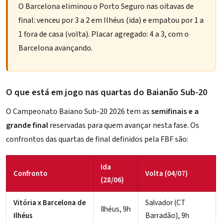
O Barcelona eliminou o Porto Seguro nas oitavas de
final: venceu por 3 a 2 em Ilhéus (ida) e empatou por 1 a
1 fora de casa (volta). Placar agregado: 4 a 3, com o
Barcelona avançando.
O que está em jogo nas quartas do Baianão Sub-20
O Campeonato Baiano Sub-20 2026 tem as
semifinais e a
grande final
reservadas para quem avançar nesta fase. Os
confrontos das quartas de final definidos pela FBF são:
Ida
Confronto
Volta (04/07)
(28/06)
Vitória x Barcelona de
Salvador (CT
Ilhéus, 9h
Ilhéus
Barradão), 9h