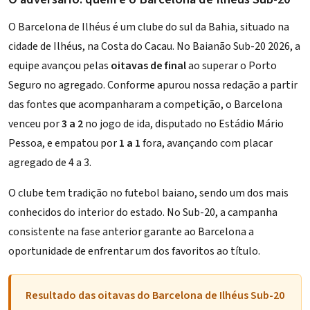
O Barcelona de Ilhéus é um clube do sul da Bahia, situado na
cidade de Ilhéus, na Costa do Cacau. No Baianão Sub-20 2026, a
equipe avançou pelas
oitavas de final
ao superar o Porto
Seguro no agregado. Conforme apurou nossa redação a partir
das fontes que acompanharam a competição, o Barcelona
venceu por
3 a 2
no jogo de ida, disputado no Estádio Mário
Pessoa, e empatou por
1 a 1
fora, avançando com placar
agregado de 4 a 3.
O clube tem tradição no futebol baiano, sendo um dos mais
conhecidos do interior do estado. No Sub-20, a campanha
consistente na fase anterior garante ao Barcelona a
oportunidade de enfrentar um dos favoritos ao título.
Resultado das oitavas do Barcelona de Ilhéus Sub-20