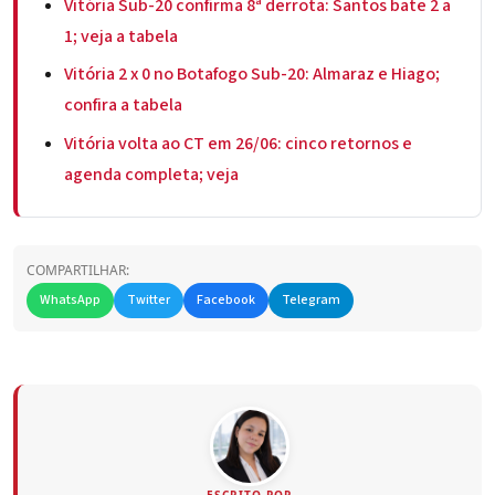
Vitória Sub-20 confirma 8ª derrota: Santos bate 2 a
1; veja a tabela
Vitória 2 x 0 no Botafogo Sub-20: Almaraz e Hiago;
confira a tabela
Vitória volta ao CT em 26/06: cinco retornos e
agenda completa; veja
COMPARTILHAR:
WhatsApp
Twitter
Facebook
Telegram