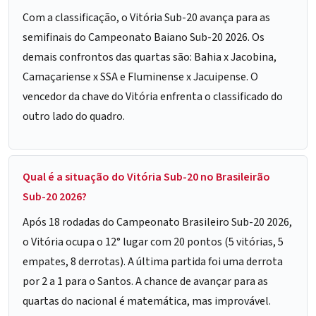
Com a classificação, o Vitória Sub-20 avança para as
semifinais do Campeonato Baiano Sub-20 2026. Os
demais confrontos das quartas são: Bahia x Jacobina,
Camaçariense x SSA e Fluminense x Jacuipense. O
vencedor da chave do Vitória enfrenta o classificado do
outro lado do quadro.
Qual é a situação do Vitória Sub-20 no Brasileirão
Sub-20 2026?
Após 18 rodadas do Campeonato Brasileiro Sub-20 2026,
o Vitória ocupa o 12° lugar com 20 pontos (5 vitórias, 5
empates, 8 derrotas). A última partida foi uma derrota
por 2 a 1 para o Santos. A chance de avançar para as
quartas do nacional é matemática, mas improvável.