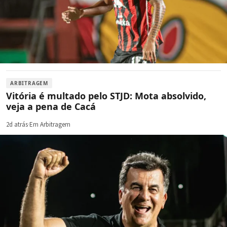
ARBITRAGEM
Vitória é multado pelo STJD: Mota absolvido,
veja a pena de Cacá
2d atrás
·
Em Arbitragem