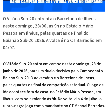
O Vitória Sub-20 enfrenta o Barcelona de Ilhéus
neste domingo, 28/06, às 9h no Estádio Mário
Pessoa em Ilhéus, pelas quartas de final do
Baianão Sub-20 2026. A volta é no CT Barradão em
04/07.
O
Vitória Sub-20
entra em campo neste
domingo, 28 de
junho de 2026
, para um duelo decisivo pelo
Campeonato
Baiano Sub-20
. O adversário é o
Barcelona de Ilhéus
,
pelas quartas de final da competição estadual. O jogo de
ida acontece fora de casa, no
Estádio Mário Pessoa
, em
Ilhéus, com bola rolando às
9h
. Na volta, dia 4 de julho, o
rubro-negro joga como mandante no CT Manoel Barradas.