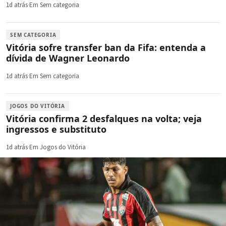
1d atrás
·
Em Sem categoria
SEM CATEGORIA
Vitória sofre transfer ban da Fifa: entenda a
dívida de Wagner Leonardo
1d atrás
·
Em Sem categoria
JOGOS DO VITÓRIA
Vitória confirma 2 desfalques na volta; veja
ingressos e substituto
1d atrás
·
Em Jogos do Vitória