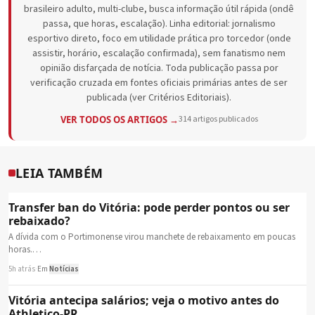
brasileiro adulto, multi-clube, busca informação útil rápida (ondê
passa, que horas, escalação). Linha editorial: jornalismo
esportivo direto, foco em utilidade prática pro torcedor (onde
assistir, horário, escalação confirmada), sem fanatismo nem
opinião disfarçada de notícia. Toda publicação passa por
verificação cruzada em fontes oficiais primárias antes de ser
publicada (ver Critérios Editoriais).
VER TODOS OS ARTIGOS →
314 artigos publicados
LEIA TAMBÉM
Transfer ban do Vitória: pode perder pontos ou ser
rebaixado?
A dívida com o Portimonense virou manchete de rebaixamento em poucas
horas.…
5h atrás
·
Em
Notícias
Vitória antecipa salários; veja o motivo antes do
Athletico-PR