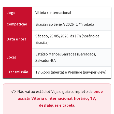
Jogo
Vitória x Internacional
Competição
Brasileirão Série A 2026 · 17ª rodada
Sábado, 23/05/2026, às 17h (horário de
Data e hora
Brasília)
Estádio Manoel Barradas (Barradão),
Local
Salvador-BA
Transmissão
TV Globo (aberta) e Premiere (pay-per-view)
👉 Não vai ao estádio? Veja o guia completo de
onde
assistir Vitória x Internacional: horário, TV,
desfalques e tabela
.