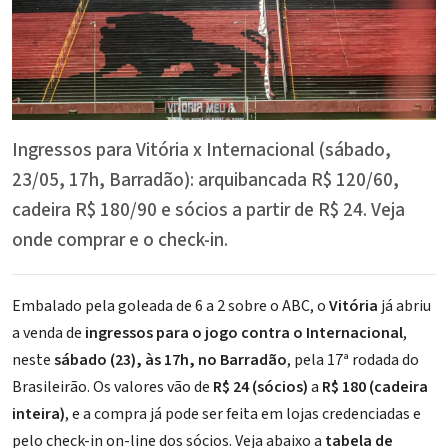
Ingressos para Vitória x Internacional (sábado,
23/05, 17h, Barradão): arquibancada R$ 120/60,
cadeira R$ 180/90 e sócios a partir de R$ 24. Veja
onde comprar e o check-in.
Embalado pela goleada de 6 a 2 sobre o ABC, o
Vitória
já abriu
a venda de
ingressos para o jogo contra o Internacional
,
neste
sábado (23), às 17h, no
Barradão
, pela 17ª rodada do
Brasileirão. Os valores vão de
R$ 24 (sócios)
a
R$ 180 (cadeira
inteira)
, e a compra já pode ser feita em lojas credenciadas e
pelo check-in on-line dos sócios. Veja abaixo a
tabela de