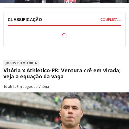
CLASSIFICAÇÃO
COMPLETA →
JOGOS DO VITÓRIA
Vitória x Athletico-PR: Ventura crê em virada;
veja a equação da vaga
1d atrás
·
Em Jogos do Vitória