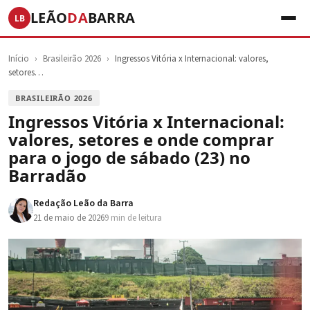
LEÃO
DA
BARRA
LB
Início
›
Brasileirão 2026
›
Ingressos Vitória x Internacional: valores,
setores…
BRASILEIRÃO 2026
Ingressos Vitória x Internacional:
valores, setores e onde comprar
para o jogo de sábado (23) no
Barradão
Redação Leão da Barra
21 de maio de 2026
9 min de leitura