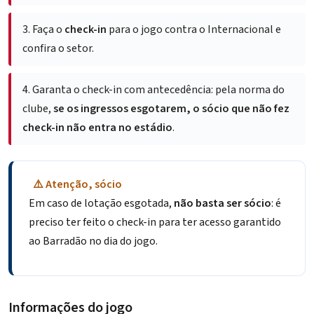
3.
Faça o
check-in
para o jogo contra o Internacional e
confira o setor.
4.
Garanta o check-in com antecedência: pela norma do
clube,
se os ingressos esgotarem, o sócio que não fez
check-in não entra no estádio
.
⚠️ Atenção, sócio
Em caso de lotação esgotada,
não basta ser sócio
: é
preciso ter feito o check-in para ter acesso garantido
ao Barradão no dia do jogo.
Informações do jogo