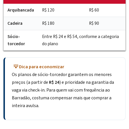
Arquibancada
R$ 120
R$ 60
Cadeira
R$ 180
R$ 90
Sócio-
Entre R$ 24 e R$ 54, conforme a categoria
torcedor
do plano
💡 Dica para economizar
Os planos de sócio-torcedor garantem os menores
preços (a partir de
R$ 24
) e prioridade na garantia da
vaga via check-in. Para quem vai com frequência ao
Barradão, costuma compensar mais que comprar a
inteira avulsa.