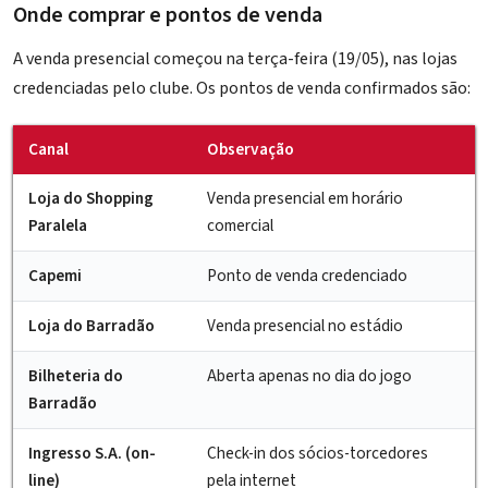
Onde comprar e pontos de venda
A venda presencial começou na terça-feira (19/05), nas lojas
credenciadas pelo clube. Os pontos de venda confirmados são:
Canal
Observação
Loja do Shopping
Venda presencial em horário
Paralela
comercial
Capemi
Ponto de venda credenciado
Loja do Barradão
Venda presencial no estádio
Bilheteria do
Aberta apenas no dia do jogo
Barradão
Ingresso S.A. (on-
Check-in dos sócios-torcedores
line)
pela internet