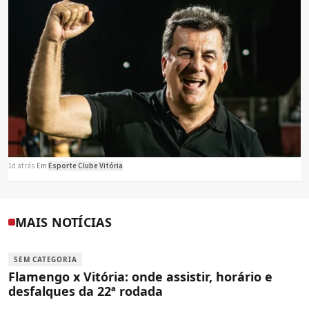
1d atrás
·
Em
Esporte Clube Vitória
MAIS NOTÍCIAS
SEM CATEGORIA
Flamengo x Vitória: onde assistir, horário e
desfalques da 22ª rodada