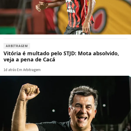
ARBITRAGEM
Vitória é multado pelo STJD: Mota absolvido,
veja a pena de Cacá
1d atrás
·
Em Arbitragem