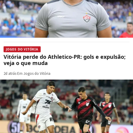
JOGOS DO VITÓRIA
Vitória perde do Athletico-PR: gols e expulsão;
veja o que muda
2d atrás
·
Em Jogos do Vitória