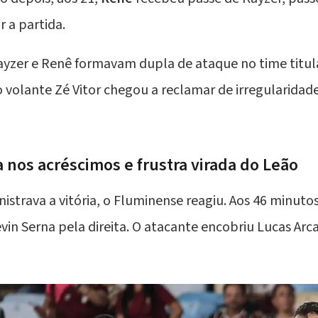
r a partida.
Kayzer e Renê formavam dupla de ataque no time titul
volante Zé Vitor chegou a reclamar de irregularidade
nos acréscimos e frustra virada do Leão
nistrava a vitória, o Fluminense reagiu. Aos 46 minu
n Serna pela direita. O atacante encobriu Lucas Arca