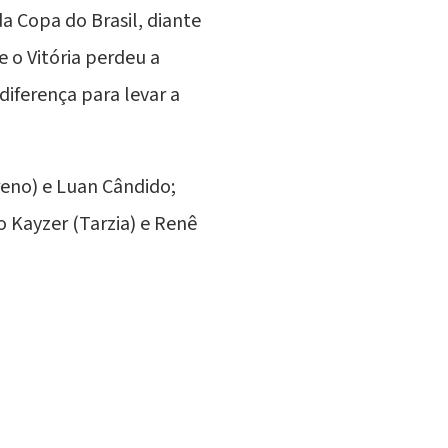
 da
Copa do Brasil
, diante
o Vitória perdeu a
diferença para levar a
reno) e Luan Cândido;
o Kayzer (Tarzia) e Renê