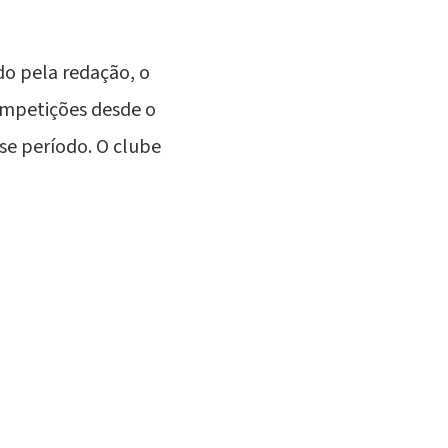
do pela redação, o
ompetições desde o
se período. O clube