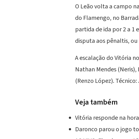
O Leão volta a campo na 
do Flamengo, no Barrad
partida de ida por 2 a 1
disputa aos pênaltis, ou
A escalação do Vitória n
Nathan Mendes (Neris),
(Renzo López). Técnico:
Veja também
Vitória responde na hora
Daronco parou o jogo t