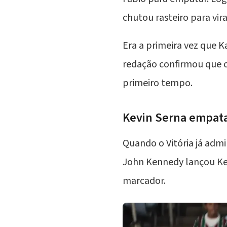
chutou rasteiro para vira
Era a primeira vez que 
redação confirmou que o 
primeiro tempo.
Kevin Serna empata 
Quando o Vitória já admi
John Kennedy lançou Kevi
marcador.