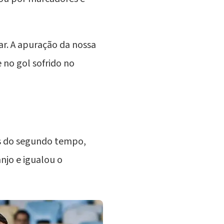
ar. A apuração da nossa
 no gol sofrido no
tos do segundo tempo,
njo e igualou o