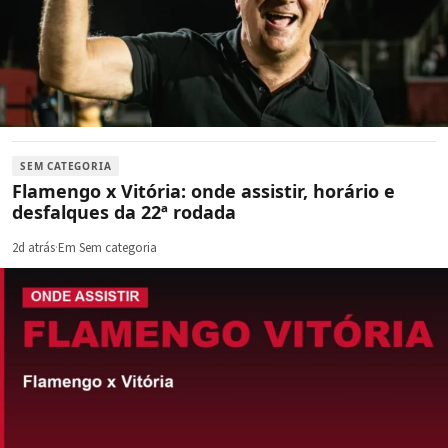
SEM CATEGORIA
Flamengo x Vitória: onde assistir, horário e
desfalques da 22ª rodada
2d atrás
·
Em Sem categoria