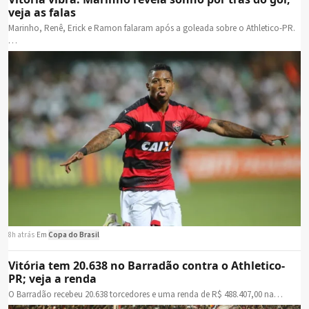
veja as falas
Marinho, Renê, Erick e Ramon falaram após a goleada sobre o Athletico-PR.
…
8h atrás
·
Em
Copa do Brasil
Vitória tem 20.638 no Barradão contra o Athletico-
PR; veja a renda
O Barradão recebeu 20.638 torcedores e uma renda de R$ 488.407,00 na…