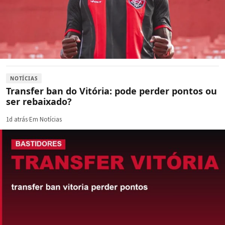
NOTÍCIAS
Transfer ban do Vitória: pode perder pontos ou
ser rebaixado?
1d atrás
·
Em Notícias