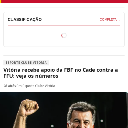
CLASSIFICAÇÃO
COMPLETA →
ESPORTE CLUBE VITÓRIA
Vitória recebe apoio da FBF no Cade contra a
FFU; veja os números
2d atrás
·
Em Esporte Clube Vitória