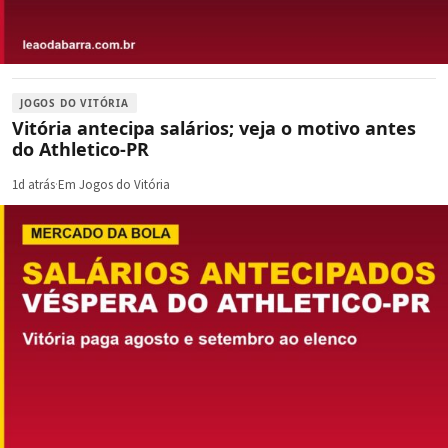
JOGOS DO VITÓRIA
Vitória antecipa salários; veja o motivo antes
do Athletico-PR
1d atrás
·
Em Jogos do Vitória