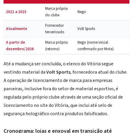
Marca própria
2021 a 2023
Nego
do clube
Fornecedor
Atualmente
Volt Sports
terceirizado
A partir de
Marca própria
Nego (nome inicial
dezembro/2026
(retorno)
confirmado por Mota)
Até a mudança ser concluída, o elenco do Vitória segue
vestindo material da
Volt Sports
, fornecedora atual do clube.
A operação de licenciamento de marca para empresas
parceiras, inclusive fora do setor de material esportivo, é
regulada pelo próprio clube através de uma
seção oficial de
licenciamento no site do Vitória
, que inclui até selo de
segurança holográfico contra produtos falsificados.
Cronograma: lojas e enxoval em transição até