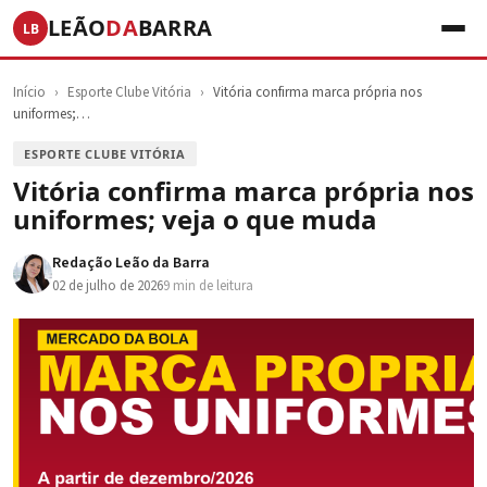
LEÃO
DA
BARRA
LB
Início
›
Esporte Clube Vitória
›
Vitória confirma marca própria nos
uniformes;…
ESPORTE CLUBE VITÓRIA
Vitória confirma marca própria nos
uniformes; veja o que muda
Redação Leão da Barra
02 de julho de 2026
9 min de leitura