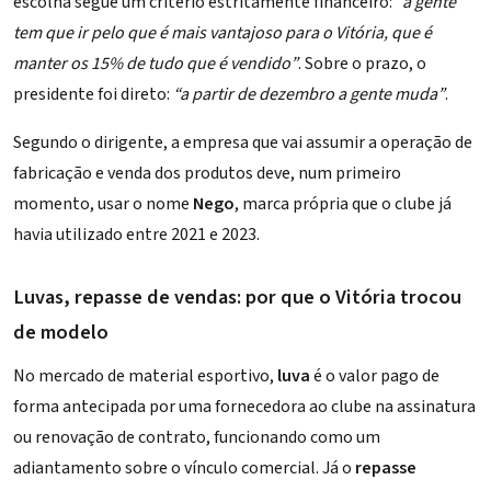
escolha segue um critério estritamente financeiro:
“a gente
tem que ir pelo que é mais vantajoso para o Vitória, que é
manter os 15% de tudo que é vendido”
. Sobre o prazo, o
presidente foi direto:
“a partir de dezembro a gente muda”
.
Segundo o dirigente, a empresa que vai assumir a operação de
fabricação e venda dos produtos deve, num primeiro
momento, usar o nome
Nego
, marca própria que o clube já
havia utilizado entre 2021 e 2023.
Luvas, repasse de vendas: por que o Vitória trocou
de modelo
No mercado de material esportivo,
luva
é o valor pago de
forma antecipada por uma fornecedora ao clube na assinatura
ou renovação de contrato, funcionando como um
adiantamento sobre o vínculo comercial. Já o
repasse