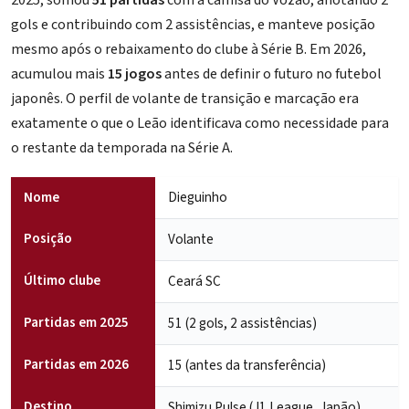
gols e contribuindo com 2 assistências, e manteve posição
mesmo após o rebaixamento do clube à Série B. Em 2026,
acumulou mais
15 jogos
antes de definir o futuro no futebol
japonês. O perfil de volante de transição e marcação era
exatamente o que o Leão identificava como necessidade para
o restante da temporada na Série A.
Nome
Dieguinho
Posição
Volante
Último clube
Ceará SC
Partidas em 2025
51 (2 gols, 2 assistências)
Partidas em 2026
15 (antes da transferência)
Destino
Shimizu Pulse (J1 League, Japão)