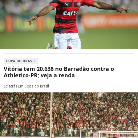
COPA DO BRASIL
Vitória tem 20.638 no Barradão contra o
Athletico-PR; veja a renda
1d atrás
·
Em Copa do Brasil