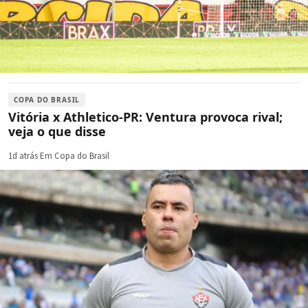
COPA DO BRASIL
Vitória x Athletico-PR: Ventura provoca rival;
veja o que disse
1d atrás
·
Em Copa do Brasil