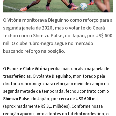
O Vitória monitorava Dieguinho como reforço para a
segunda janela de 2026, mas o volante do Ceará
fechou com o Shimizu Pulse, do Japão, por US$ 600
mil. O clube rubro-negro segue no mercado
buscando reforço na posição.
O
Esporte Clube Vitória
perdia mais um alvo na janela de
transferências. O volante
Dieguinho
, monitorado pela
diretoria rubro-negra para reforçar o meio de campo na
segunda metade da temporada, fechou contrato com o
Shimizu Pulse
, do Japão, por cerca de
US$ 600 mil
(aproximadamente R$ 3,1 milhões). Conforme nossa
redação apurou junto a fontes do futebol nordestino, o