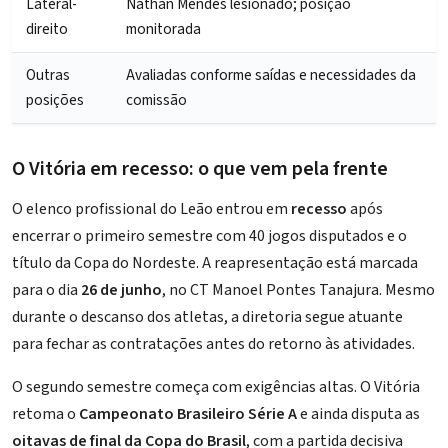
Lateral-
Nathan Mendes lesionado; posição
direito
monitorada
Outras
Avaliadas conforme saídas e necessidades da
posições
comissão
O Vitória em recesso: o que vem pela frente
O elenco profissional do Leão entrou em
recesso
após
encerrar o primeiro semestre com
40 jogos disputados e o
título da Copa do Nordeste
. A reapresentação está marcada
para o dia
26 de junho
, no CT Manoel Pontes Tanajura. Mesmo
durante o descanso dos atletas, a diretoria segue atuante
para fechar as contratações antes do retorno às atividades.
O segundo semestre começa com exigências altas. O Vitória
retoma o
Campeonato Brasileiro Série A
e ainda disputa as
oitavas de final da Copa do Brasil
, com a partida decisiva