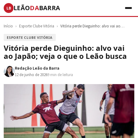
LEÃO
DA
BARRA
LB
Início
›
Esporte Clube Vitória
›
Vitória perde Dieguinho: alvo vai ao…
ESPORTE CLUBE VITÓRIA
Vitória perde Dieguinho: alvo vai
ao Japão; veja o que o Leão busca
Redação Leão da Barra
12 de junho de 2026
9 min de leitura