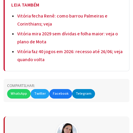
LEIA TAMBÉM
Vitória fecha Renê: como barrou Palmeiras e
Corinthians; veja
Vitória mira 2029 sem dívidas e folha maior: veja o
plano de Mota
Vitória faz 40 jogos em 2026: recesso até 26/06; veja
quando volta
COMPARTILHAR:
WhatsApp
Twitter
Facebook
Telegram