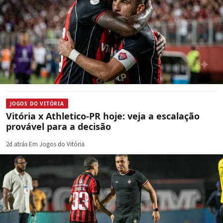
JOGOS DO VITÓRIA
Vitória x Athletico-PR hoje: veja a escalação
provável para a decisão
2d atrás
·
Em Jogos do Vitória