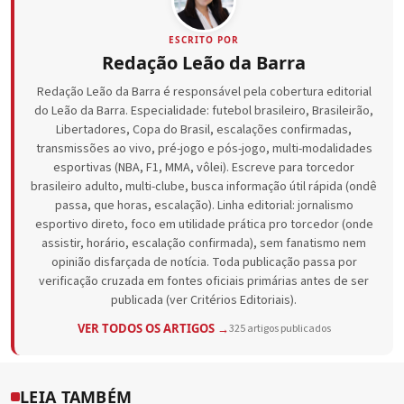
ESCRITO POR
Redação Leão da Barra
Redação Leão da Barra é responsável pela cobertura editorial
do Leão da Barra. Especialidade: futebol brasileiro, Brasileirão,
Libertadores, Copa do Brasil, escalações confirmadas,
transmissões ao vivo, pré-jogo e pós-jogo, multi-modalidades
esportivas (NBA, F1, MMA, vôlei). Escreve para torcedor
brasileiro adulto, multi-clube, busca informação útil rápida (ondê
passa, que horas, escalação). Linha editorial: jornalismo
esportivo direto, foco em utilidade prática pro torcedor (onde
assistir, horário, escalação confirmada), sem fanatismo nem
opinião disfarçada de notícia. Toda publicação passa por
verificação cruzada em fontes oficiais primárias antes de ser
publicada (ver Critérios Editoriais).
VER TODOS OS ARTIGOS →
325 artigos publicados
LEIA TAMBÉM