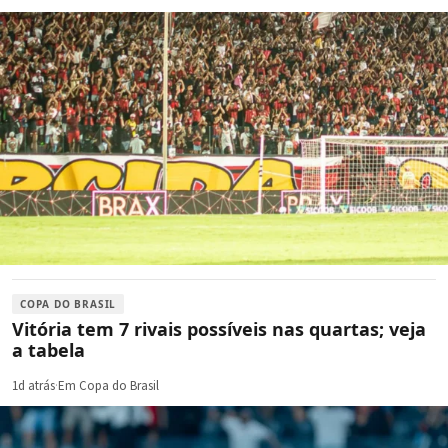
COPA DO BRASIL
Vitória tem 7 rivais possíveis nas quartas; veja
a tabela
1d atrás
·
Em Copa do Brasil