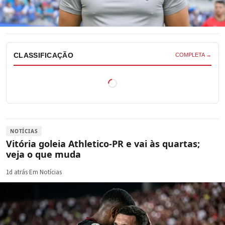
CLASSIFICAÇÃO
COMPLETA →
NOTÍCIAS
Vitória goleia Athletico-PR e vai às quartas;
veja o que muda
1d atrás
·
Em Notícias