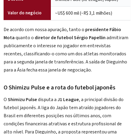
Valor do negócio
~US$ 600 mil (~R$ 3,1 milhões)
De acordo com nossa apuração, tanto o
presidente Fábio
Mota
quanto o
diretor de futebol Sérgio Papellin
admitiram
publicamente o interesse no jogador em entrevistas
recentes, classificando-o como um dos atletas monitorados
para a segunda janela de transferências. A saída de Dieguinho
para a Ásia fecha essa janela de negociação.
O Shimizu Pulse e a rota do futebol japonês
O
Shimizu Pulse
disputa a
J1 League
, a principal divisão do
futebol japonês. A liga do Japão tem atraído jogadores do
Brasil em diferentes posições nos últimos anos, com
condições financeiras atrativas e estrutura profissional de
alto nível. Para Dieguinho, a proposta representou uma