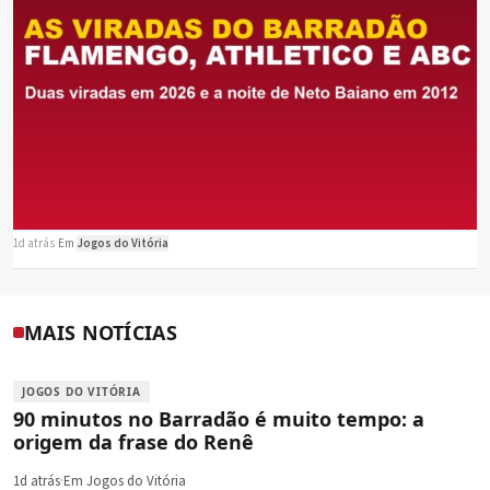
1d atrás
·
Em
Jogos do Vitória
MAIS NOTÍCIAS
JOGOS DO VITÓRIA
90 minutos no Barradão é muito tempo: a
origem da frase do Renê
1d atrás
·
Em Jogos do Vitória