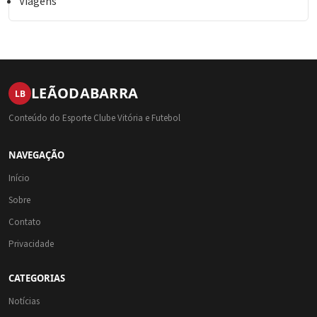
Viagens
LEÃO
DA
BARRA
LB
Conteúdo do Esporte Clube Vitória e Futebol
NAVEGAÇÃO
Início
Sobre
Contato
Privacidade
CATEGORIAS
Notícias