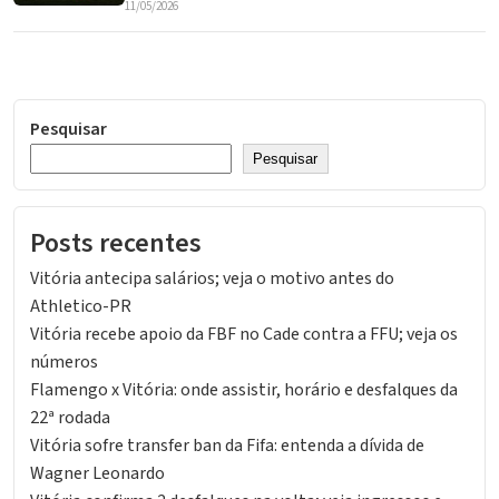
11/05/2026
Pesquisar
Pesquisar
Posts recentes
Vitória antecipa salários; veja o motivo antes do
Athletico-PR
Vitória recebe apoio da FBF no Cade contra a FFU; veja os
números
Flamengo x Vitória: onde assistir, horário e desfalques da
22ª rodada
Vitória sofre transfer ban da Fifa: entenda a dívida de
Wagner Leonardo