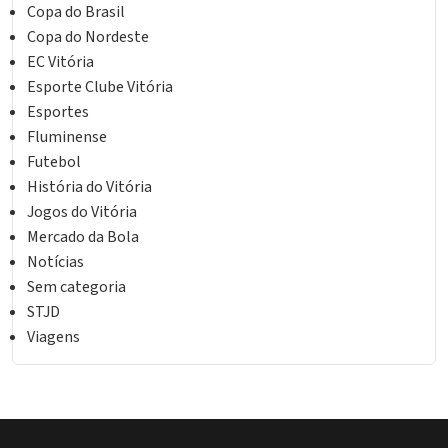
Copa do Brasil
Copa do Nordeste
EC Vitória
Esporte Clube Vitória
Esportes
Fluminense
Futebol
História do Vitória
Jogos do Vitória
Mercado da Bola
Notícias
Sem categoria
STJD
Viagens