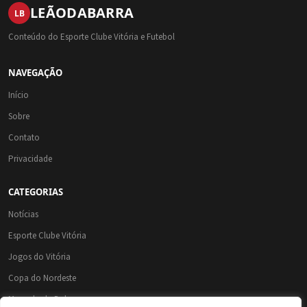
LEÃO
DA
BARRA
LB
Conteúdo do Esporte Clube Vitória e Futebol
NAVEGAÇÃO
Início
Sobre
Contato
Privacidade
CATEGORIAS
Notícias
Esporte Clube Vitória
Jogos do Vitória
Copa do Nordeste
Mercado da Bola