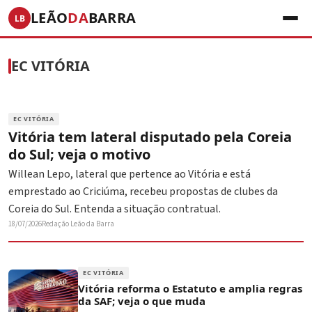
LEÃO
DA
BARRA
LB
EC VITÓRIA
EC VITÓRIA
Vitória tem lateral disputado pela Coreia
do Sul; veja o motivo
Willean Lepo, lateral que pertence ao Vitória e está
emprestado ao Criciúma, recebeu propostas de clubes da
Coreia do Sul. Entenda a situação contratual.
18/07/2026
Redação Leão da Barra
EC VITÓRIA
Vitória reforma o Estatuto e amplia regras
da SAF; veja o que muda