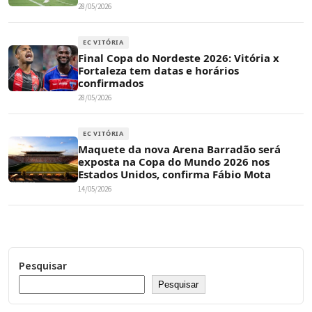
28/05/2026
EC VITÓRIA
Final Copa do Nordeste 2026: Vitória x
Fortaleza tem datas e horários
confirmados
28/05/2026
EC VITÓRIA
Maquete da nova Arena Barradão será
exposta na Copa do Mundo 2026 nos
Estados Unidos, confirma Fábio Mota
14/05/2026
Pesquisar
Pesquisar