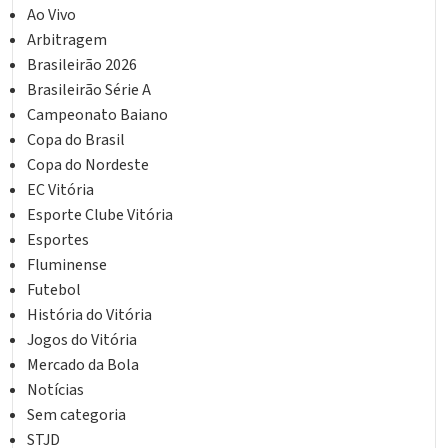
Ao Vivo
Arbitragem
Brasileirão 2026
Brasileirão Série A
Campeonato Baiano
Copa do Brasil
Copa do Nordeste
EC Vitória
Esporte Clube Vitória
Esportes
Fluminense
Futebol
História do Vitória
Jogos do Vitória
Mercado da Bola
Notícias
Sem categoria
STJD