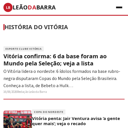
LEÃO
DA
BARRA
LB
HISTÓRIA DO VITÓRIA
ESPORTE CLUBE VITÓRIA
Vitória confirma: 6 da base foram ao
Mundo pela Seleção; veja a lista
O Vitória lidera o nordeste: 6 ídolos formados na base rubro-
negra disputaram Copas do Mundo pela Seleção Brasileira.
Conheça a lista, de Bebeto a Hulk…
16/06/2026
Redação Leão da Barra
COPA DO NORDESTE
Vitória penta: Jair Ventura avisa ‘a gente
quer mais’; veja o recado