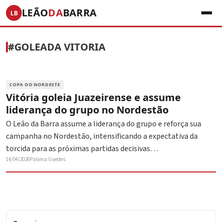
LEÃO
DA
BARRA
LB
#GOLEADA VITORIA
COPA DO NORDESTE
Vitória goleia Juazeirense e assume
liderança do grupo no Nordestão
O Leão da Barra assume a liderança do grupo e reforça sua
campanha no Nordestão, intensificando a expectativa da
torcida para as próximas partidas decisivas…
14/04/2026
Paloma Guedes