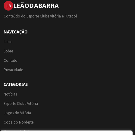
LEÃO
DA
BARRA
LB
Conteúdo do Esporte Clube Vitória e Futebol
NAVEGAÇÃO
Início
Sobre
Contato
Privacidade
CATEGORIAS
Notícias
Esporte Clube Vitória
Jogos do Vitória
Copa do Nordeste
Mercado da Bola