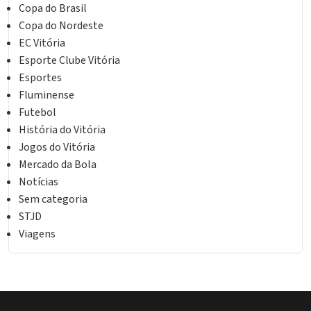
Copa do Brasil
Copa do Nordeste
EC Vitória
Esporte Clube Vitória
Esportes
Fluminense
Futebol
História do Vitória
Jogos do Vitória
Mercado da Bola
Notícias
Sem categoria
STJD
Viagens