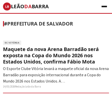
LEÃO
DA
BARRA
LB
#PREFEITURA DE SALVADOR
EC VITÓRIA
Maquete da nova Arena Barradão será
exposta na Copa do Mundo 2026 nos
Estados Unidos, confirma Fábio Mota
O Esporte Clube Vitória levará a maquete oficial da nova Arena
Barradão para exposição internacional durante a Copa do
Mundo 2026 nos Estados Unidos. A…
14/05/2026
Redação Leão da Barra