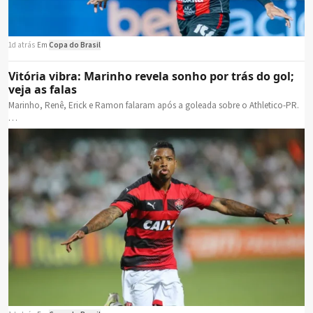
1d atrás
·
Em
Copa do Brasil
Vitória vibra: Marinho revela sonho por trás do gol;
veja as falas
Marinho, Renê, Erick e Ramon falaram após a goleada sobre o Athletico-PR.
…