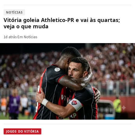
NOTÍCIAS
Vitória goleia Athletico-PR e vai às quartas;
veja o que muda
1d atrás
·
Em Notícias
JOGOS DO VITÓRIA