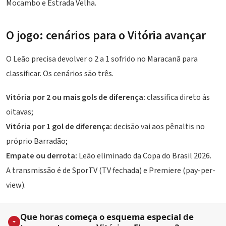
Mocambo e Estrada Velha.
O jogo: cenários para o Vitória avançar
O Leão precisa devolver o 2 a 1 sofrido no Maracanã para
classificar. Os cenários são três.
Vitória por 2 ou mais gols de diferença:
classifica direto às
oitavas;
Vitória por 1 gol de diferença:
decisão vai aos pênaltis no
próprio Barradão;
Empate ou derrota:
Leão eliminado da Copa do Brasil 2026.
A transmissão é de SporTV (TV fechada) e Premiere (pay-per-
view).
Que horas começa o esquema especial de