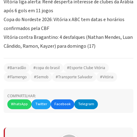
Vitória liga alerta: Renê desperta interesse de clubes da Arábia
após 6 gols em 11 jogos
Copa do Nordeste 2026: Vitória x ABC tem datas e horários
confirmados pela CBF
Vitória contra Bragantino: 4 desfalques (Nathan Mendes, Luan
Cândido, Ramon, Kayzer) para domingo (17)
#Barradão
#copa do brasil
#Esporte Clube Vitória
#Flamengo
#Semob
#Transporte Salvador
#Vitória
COMPARTILHAR:
WhatsApp
Twitter
Facebook
Telegram