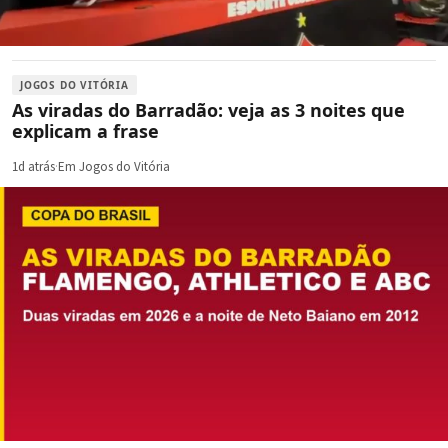
JOGOS DO VITÓRIA
As viradas do Barradão: veja as 3 noites que
explicam a frase
1d atrás
·
Em Jogos do Vitória