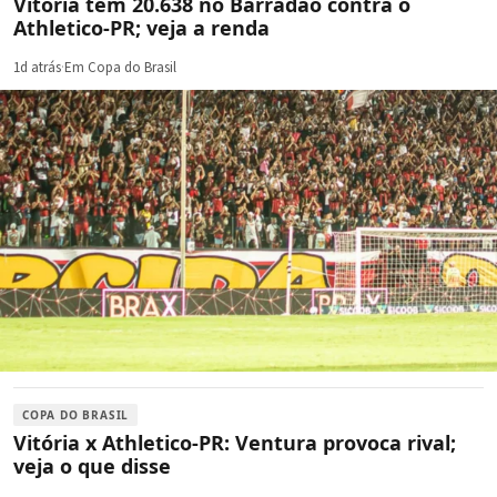
Vitória tem 20.638 no Barradão contra o
Athletico-PR; veja a renda
1d atrás
·
Em Copa do Brasil
COPA DO BRASIL
Vitória x Athletico-PR: Ventura provoca rival;
veja o que disse