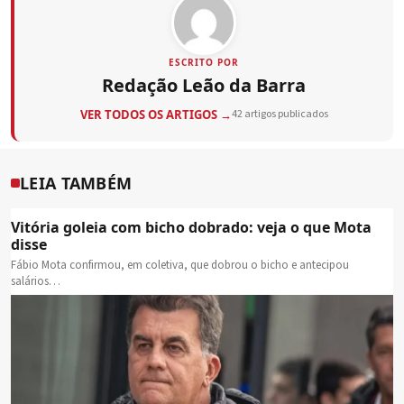
ESCRITO POR
Redação Leão da Barra
VER TODOS OS ARTIGOS →
42 artigos publicados
LEIA TAMBÉM
Vitória goleia com bicho dobrado: veja o que Mota
disse
Fábio Mota confirmou, em coletiva, que dobrou o bicho e antecipou
salários…