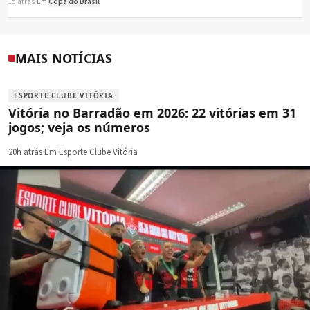
1d atrás
·
Em
Copa do Brasil
MAIS NOTÍCIAS
ESPORTE CLUBE VITÓRIA
Vitória no Barradão em 2026: 22 vitórias em 31
jogos; veja os números
20h atrás
·
Em Esporte Clube Vitória