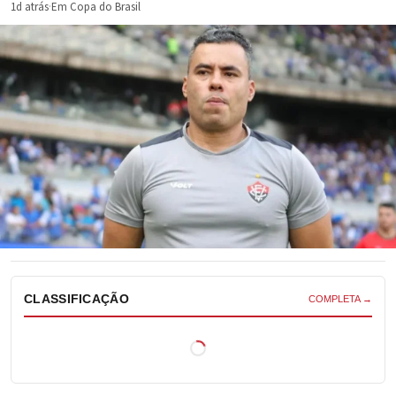
1d atrás
·
Em Copa do Brasil
CLASSIFICAÇÃO
COMPLETA →