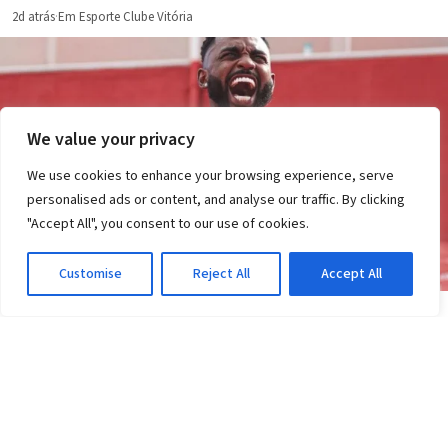
2d atrás
·
Em Esporte Clube Vitória
We value your privacy
We use cookies to enhance your browsing experience, serve
personalised ads or content, and analyse our traffic. By clicking
"Accept All", you consent to our use of cookies.
Customise
Reject All
Accept All
NOTÍCIAS
Transfer ban do Vitória: pode perder pontos ou
ser rebaixado?
2d atrás
·
Em Notícias