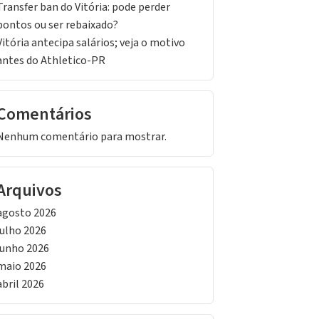
Transfer ban do Vitória: pode perder
pontos ou ser rebaixado?
Vitória antecipa salários; veja o motivo
antes do Athletico-PR
Comentários
Nenhum comentário para mostrar.
Arquivos
agosto 2026
julho 2026
junho 2026
maio 2026
abril 2026