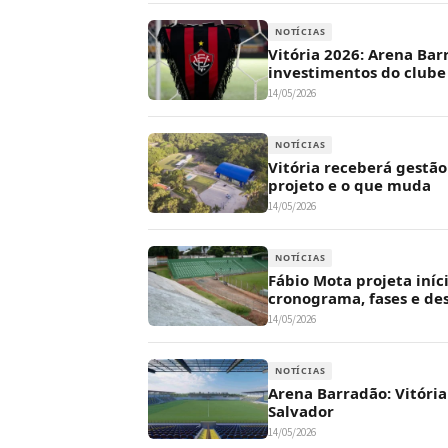
NOTÍCIAS
Vitória 2026: Arena Bar
investimentos do clube
14/05/2026
NOTÍCIAS
Vitória receberá gestã
projeto e o que muda
14/05/2026
NOTÍCIAS
Fábio Mota projeta iní
cronograma, fases e des
14/05/2026
NOTÍCIAS
Arena Barradão: Vitória
Salvador
14/05/2026