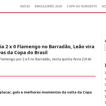
INÍCIO
BRASILEIRÃO 2026
COPA DO NORDESTE
NO
ria 2 x 0 Flamengo no Barradão, Leão vira
vas da Copa do Brasil
 Flamengo por 2 a 0 no Barradão, nesta quinta-feira (14 de
 placar, gols e melhores momentos da volta da Copa