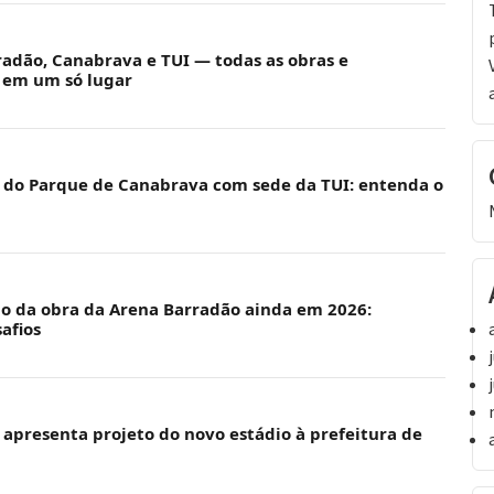
radão, Canabrava e TUI — todas as obras e
 em um só lugar
o do Parque de Canabrava com sede da TUI: entenda o
cio da obra da Arena Barradão ainda em 2026:
afios
 apresenta projeto do novo estádio à prefeitura de