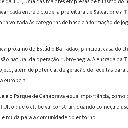
ede da
TUI
, uma das maiores empresas de turismo do 
vançada entre o clube, a prefeitura de Salvador e a 
tória voltada às categorias de base e à formação de j
ica próximo do Estádio
Barradão
, principal casa do c
nsão natural da operação rubro-negra. A entrada da
ojeto, além de potencial de geração de receitas para o
a europeia.
ue é o Parque de Canabrava e sua importância, como o 
TUI, o que o clube vai construir, quando começa o us
que muda para a comunidade do entorno.