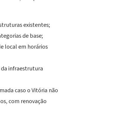
truturas existentes;
tegorias de base;
e local em horários
da infraestrutura
omada caso o Vitória não
anos, com renovação