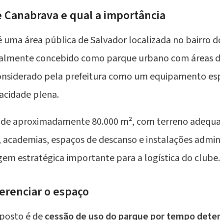
e Canabrava e qual a importância
 uma área pública de Salvador localizada no bairro 
nalmente concebido como parque urbano com áreas de
considerado pela prefeitura como um equipamento esp
acidade plena.
 é de aproximadamente 80.000 m², com terreno adequ
academias, espaços de descanso e instalações admini
em estratégica importante para a logística do clube.
gerenciar o espaço
posto é de
cessão de uso do parque por tempo det