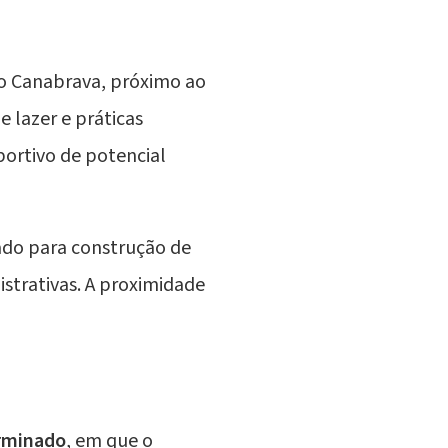
do Canabrava, próximo ao
 lazer e práticas
ortivo de potencial
ado para construção de
strativas. A proximidade
erminado
, em que o