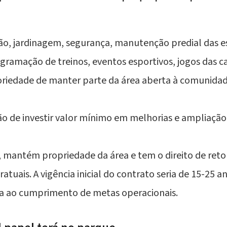
o, jardinagem, segurança, manutenção predial das es
gramação de treinos, eventos esportivos, jogos das ca
riedade de manter parte da área aberta à comunidad
o de investir valor mínimo em melhorias e ampliação 
z, mantém propriedade da área e tem o direito de ret
tuais. A vigência inicial do contrato seria de 15-25 
a ao cumprimento de metas operacionais.