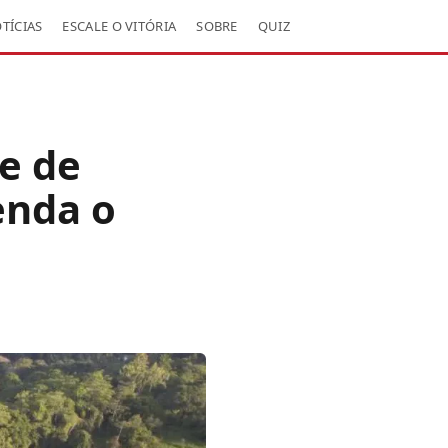
TÍCIAS
ESCALE O VITÓRIA
SOBRE
QUIZ
e de
enda o