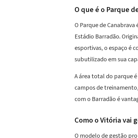
O que é o Parque d
O Parque de Canabrava é
Estádio Barradão. Origi
esportivas, o espaço é 
subutilizado em sua cap
A área total do parque
campos de treinamento, 
com o Barradão é vantag
Como o Vitória vai 
O modelo de gestão pro