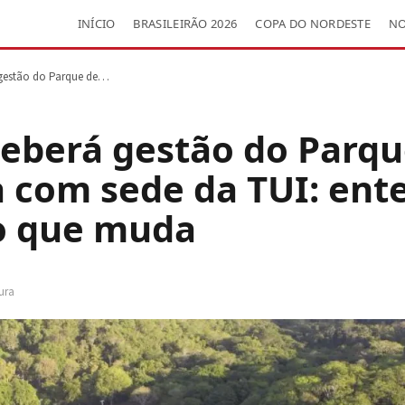
INÍCIO
BRASILEIRÃO 2026
COPA DO NORDESTE
NO
á gestão do Parque de…
ceberá gestão do Parqu
 com sede da TUI: ent
 o que muda
tura