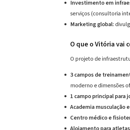
Investimento em infrae
serviços (consultoria in
Marketing global:
divulg
O que o Vitória vai
O projeto de infraestrutu
3 campos de treinamento
moderno e dimensões ofi
1 campo principal para 
Academia musculação e 
Centro médico e fisiote
Alojamento para atletas