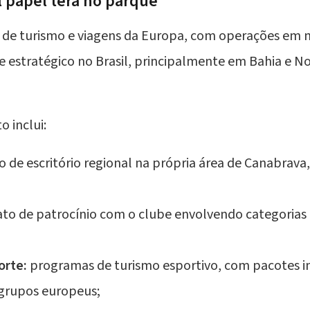
l papel terá no parque
de turismo e viagens da Europa, com operações em ma
 estratégico no Brasil, principalmente em Bahia e N
o inclui:
o de escritório regional na própria área de Canabrav
to de patrocínio com o clube envolvendo categorias 
orte:
programas de turismo esportivo, com pacotes inc
 grupos europeus;