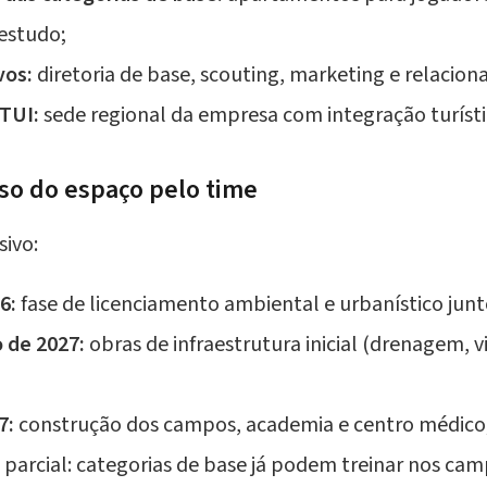
 estudo;
vos:
diretoria de base, scouting, marketing e relacio
 TUI:
sede regional da empresa com integração turíst
o do espaço pelo time
ivo:
6:
fase de licenciamento ambiental e urbanístico junto
 de 2027:
obras de infraestrutura inicial (drenagem, v
7:
construção dos campos, academia e centro médico
parcial: categorias de base já podem treinar nos cam