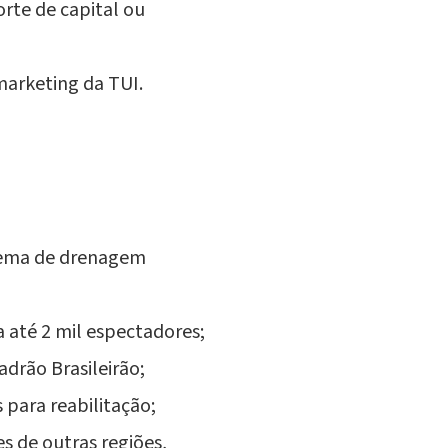
orte de capital ou
marketing da TUI.
stema de drenagem
até 2 mil espectadores;
drão Brasileirão;
para reabilitação;
 de outras regiões,