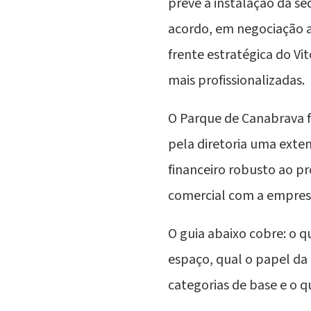
prevê a instalação da s
acordo, em negociação a
frente estratégica do Vi
mais profissionalizadas.
O Parque de Canabrava f
pela diretoria uma exte
financeiro robusto ao pr
comercial com a empres
O guia abaixo cobre: o q
espaço, qual o papel da 
categorias de base e o 