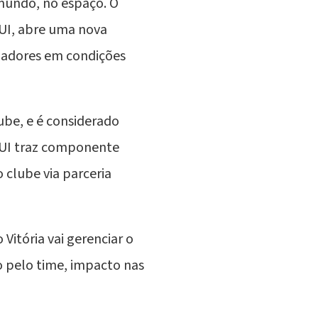
mundo, no espaço. O
TUI, abre uma nova
ogadores em condições
lube, e é considerado
 TUI traz componente
 clube via parceria
Vitória vai gerenciar o
o pelo time, impacto nas