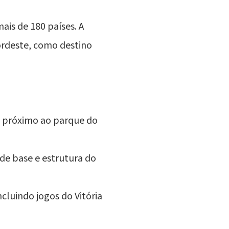
is de 180 países. A
ordeste, como destino
a, próximo ao parque do
de base e estrutura do
luindo jogos do Vitória