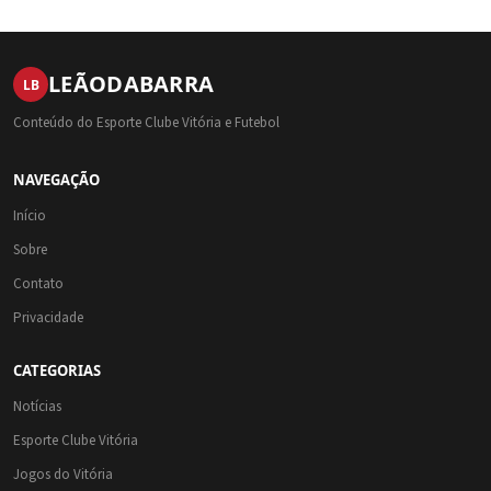
LEÃO
DA
BARRA
LB
Conteúdo do Esporte Clube Vitória e Futebol
NAVEGAÇÃO
Início
Sobre
Contato
Privacidade
CATEGORIAS
Notícias
Esporte Clube Vitória
Jogos do Vitória