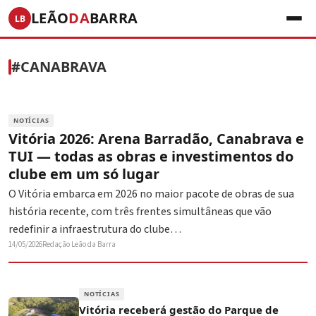
LEÃO
DA
BARRA
LB
#CANABRAVA
NOTÍCIAS
Vitória 2026: Arena Barradão, Canabrava e
TUI — todas as obras e investimentos do
clube em um só lugar
O Vitória embarca em 2026 no maior pacote de obras de sua
história recente, com três frentes simultâneas que vão
redefinir a infraestrutura do clube…
14/05/2026
Redação Leão da Barra
NOTÍCIAS
Vitória receberá gestão do Parque de