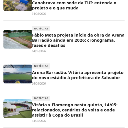
Canabrava com sede da TUI: entenda o
projeto e o que muda
14/05/2026
NOTÍCIAS
Fábio Mota projeta início da obra da Arena
Barradão ainda em 2026: cronograma,
fases e desafios
14/05/2026
NOTÍCIAS
Arena Barradão: Vitória apresenta projeto
do novo estádio à prefeitura de Salvador
14/05/2026
NOTÍCIAS
Vitória x Flamengo nesta quinta, 14/05:
relacionados, cenários da volta e onde
assistir à Copa do Brasil
14/05/2026