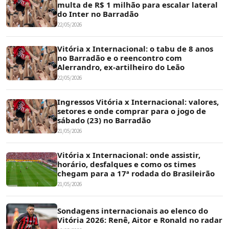
multa de R$ 1 milhão para escalar lateral
do Inter no Barradão
22/05/2026
Vitória x Internacional: o tabu de 8 anos
no Barradão e o reencontro com
Alerrandro, ex-artilheiro do Leão
22/05/2026
Ingressos Vitória x Internacional: valores,
setores e onde comprar para o jogo de
sábado (23) no Barradão
21/05/2026
Vitória x Internacional: onde assistir,
horário, desfalques e como os times
chegam para a 17ª rodada do Brasileirão
21/05/2026
Sondagens internacionais ao elenco do
Vitória 2026: Renê, Aitor e Ronald no radar