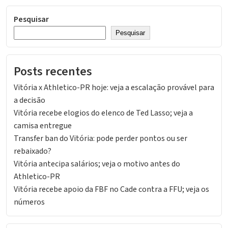
posts
Pesquisar
Pesquisar
Posts recentes
Vitória x Athletico-PR hoje: veja a escalação provável para
a decisão
Vitória recebe elogios do elenco de Ted Lasso; veja a
camisa entregue
Transfer ban do Vitória: pode perder pontos ou ser
rebaixado?
Vitória antecipa salários; veja o motivo antes do
Athletico-PR
Vitória recebe apoio da FBF no Cade contra a FFU; veja os
números