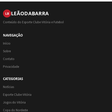
LEÃO
DA
BARRA
LB
Conteúdo do Esporte Clube Vitória e Futebol
NAVEGAÇÃO
Início
Sobre
Contato
Privacidade
CATEGORIAS
Notícias
Esporte Clube Vitória
Jogos do Vitória
Copa do Nordeste