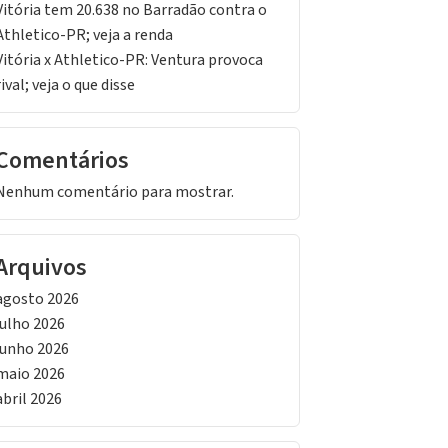
Vitória tem 20.638 no Barradão contra o
Athletico-PR; veja a renda
Vitória x Athletico-PR: Ventura provoca
rival; veja o que disse
Comentários
Nenhum comentário para mostrar.
Arquivos
agosto 2026
julho 2026
junho 2026
maio 2026
abril 2026