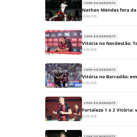
COPA DO NORDESTE
Nathan Mendes fora da t
03/06/2026
COPA DO NORDESTE
Vitória no Nordestão: T
03/06/2026
COPA DO NORDESTE
Vitória no Barradão: em
03/06/2026
COPA DO NORDESTE
Fortaleza 1 x 2 Vitória:
02/06/2026
COPA DO NORDESTE