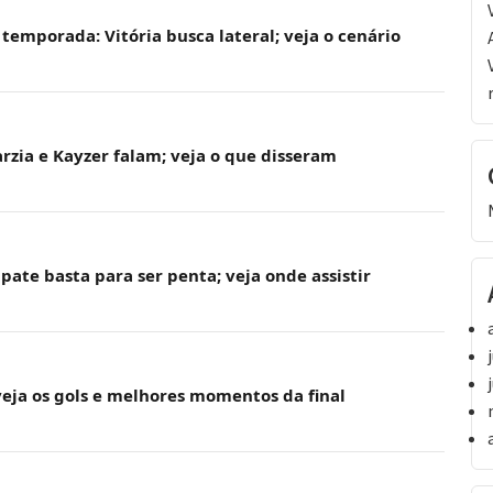
emporada: Vitória busca lateral; veja o cenário
arzia e Kayzer falam; veja o que disseram
pate basta para ser penta; veja onde assistir
 veja os gols e melhores momentos da final